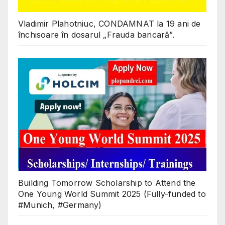
Vladimir Plahotniuc, CONDAMNAT la 19 ani de
închisoare în dosarul „Frauda bancară”.
Building Tomorrow Scholarship to Attend the
One Young World Summit 2025 (Fully-funded to
#Munich, #Germany)