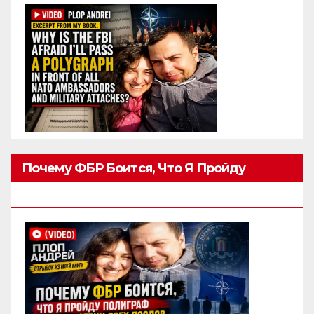
Почему ФБР Боится, Что Я Пройду
Полиграф