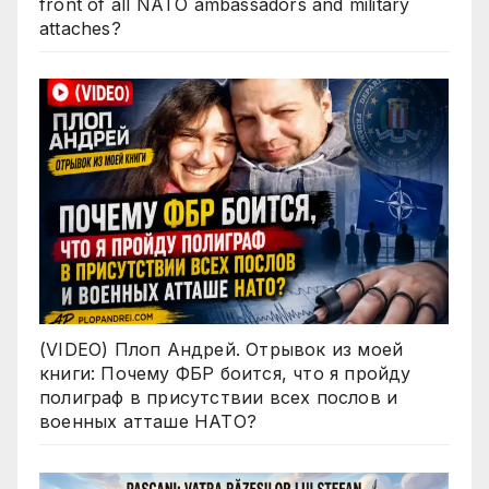
front of all NATO ambassadors and military
attaches?
(VIDEO) Плоп Андрей. Отрывок из моей
книги: Почему ФБР боится, что я пройду
полиграф в присутствии всех послов и
военных атташе НАТО?