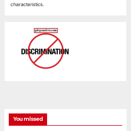
characteristics.
You missed