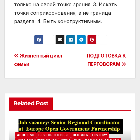
только на своей точке зрения. 3. Искать
точки соприкосновения, а не граница
раздела. 4. Быть конструктивным.
Post
Жизненный цикл
ПОДГОТОВКА К
семьи
ПЕРГОВОРАМ
navigation
Related Post
ABOUT ME
BEST OF THE BEST
BLOGGER
HISTORY