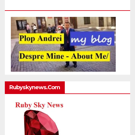
Http://plopandrei.com/category/about-Me
Rubyskynews.com