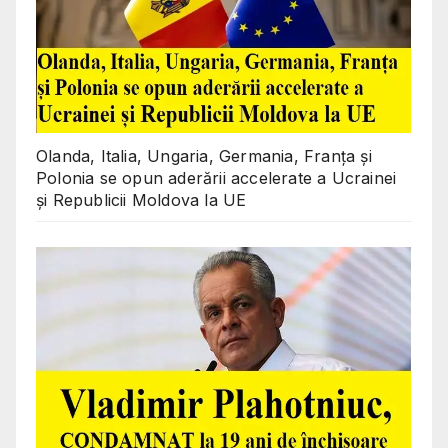
Olanda, Italia, Ungaria, Germania, Franța și
Polonia se opun aderării accelerate a Ucrainei
și Republicii Moldova la UE