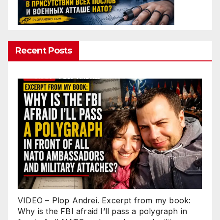
Recent Posts
VIDEO – Plop Andrei. Excerpt from my book:
Why is the FBI afraid I’ll pass a polygraph in