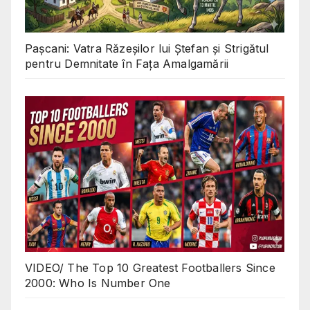
Pașcani: Vatra Răzeșilor lui Ștefan și Strigătul
pentru Demnitate în Fața Amalgamării
VIDEO/ The Top 10 Greatest Footballers Since
2000: Who Is Number One