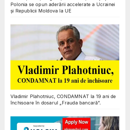
Polonia se opun aderării accelerate a Ucrainei
și Republicii Moldova la UE
Vladimir Plahotniuc, CONDAMNAT la 19 ani de
închisoare în dosarul „Frauda bancară”.