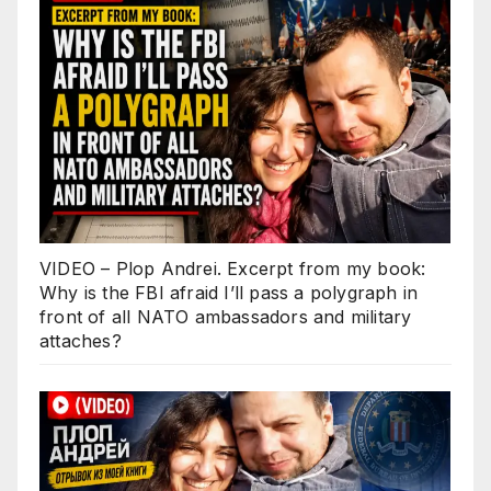
VIDEO – Plop Andrei. Excerpt from my book:
Why is the FBI afraid I’ll pass a polygraph in
front of all NATO ambassadors and military
attaches?