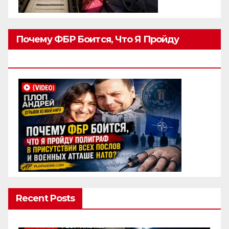
Почему ФБР Боится, Что Я Пройду
Полиграф
Recent Posts