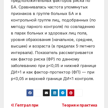
Post
Гептрал при
Теория и практика