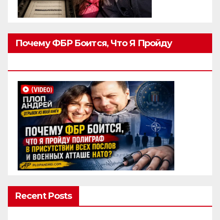
Почему ФБР Боится, Что Я Пройду
Полиграф
Recent Posts