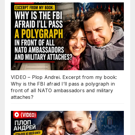
VIDEO – Plop Andrei. Excerpt from my book:
Why is the FBI afraid I’ll pass a polygraph in
front of all NATO ambassadors and military
attaches?