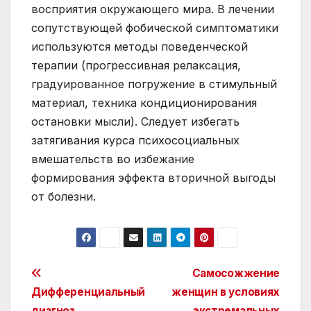
восприятия окружающего мира. В лечении
сопутствующей фобической симптоматики
используются методы поведенческой
терапии (прогрессивная релаксация,
градуированное погружение в стимульный
материал, техника кондиционирования
остановки мысли). Следует избегать
затягивания курса психосоциальных
вмешательств во избежание
формирования эффекта вторичной выгоды
от болезни.
Post
Самосожжение
Дифференциальный
женщин в условиях
navigation
диагноз
экстремальных