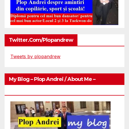
Twitter.com/plopandrew
Tweets by plopandrew
My Blog – Plop Andrei / About Me –
Http://plopandrei.com/category/about-Me