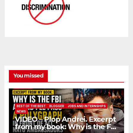
You missed
BEST OF THE BEST
BLOGGER
JOBS AND INTERNSHIPS
NEWS
VIDEO – Plop Andrei. Excerpt
from my book: Why is the FBI