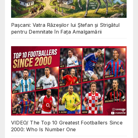
Pașcani: Vatra Răzeșilor lui Ștefan și Strigătul
pentru Demnitate în Fața Amalgamării
VIDEO/ The Top 10 Greatest Footballers Since
2000: Who Is Number One