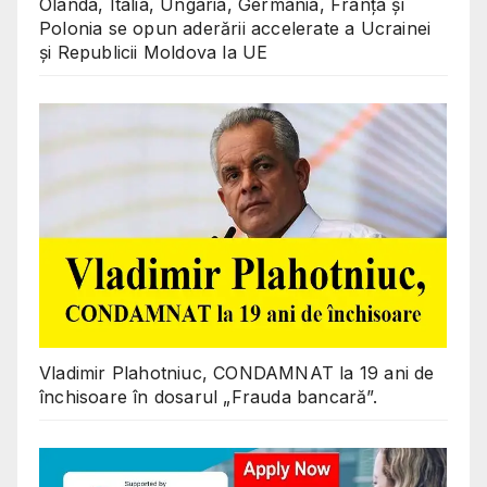
Olanda, Italia, Ungaria, Germania, Franța și
Polonia se opun aderării accelerate a Ucrainei
și Republicii Moldova la UE
Vladimir Plahotniuc, CONDAMNAT la 19 ani de
închisoare în dosarul „Frauda bancară”.