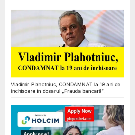
Vladimir Plahotniuc, CONDAMNAT la 19 ani de
închisoare în dosarul „Frauda bancară”.