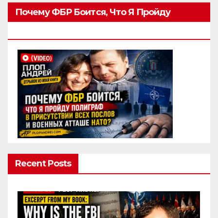
Почему ФБР Боится, Что Я Пройду
Полиграф
Recent Posts