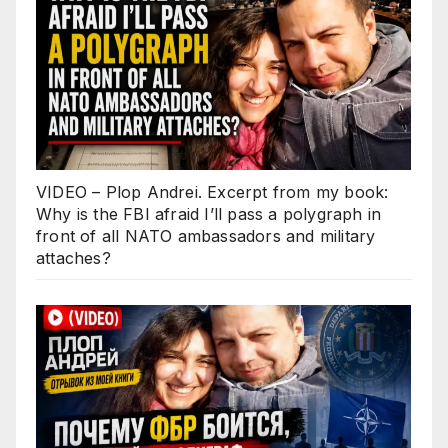
VIDEO – Plop Andrei. Excerpt from my book:
Why is the FBI afraid I’ll pass a polygraph in
front of all NATO ambassadors and military
attaches?