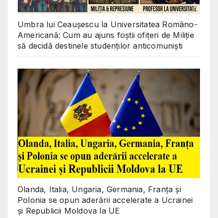
Umbra lui Ceaușescu la Universitatea Româno-
Americană: Cum au ajuns foștii ofițeri de Miliție
să decidă destinele studenților anticomuniști
Olanda, Italia, Ungaria, Germania, Franța și
Polonia se opun aderării accelerate a Ucrainei
și Republicii Moldova la UE