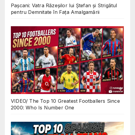
Pașcani: Vatra Răzeșilor lui Ștefan și Strigătul
pentru Demnitate în Fața Amalgamării
VIDEO/ The Top 10 Greatest Footballers Since
2000: Who Is Number One