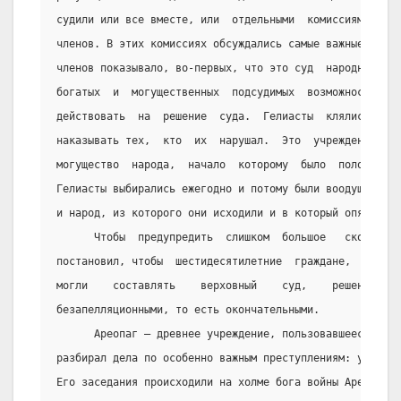
судили или все вместе, или  отдельными  комиссиями  в  
членов. В этих комиссиях обсуждались самые важные полит
членов показывало, во-первых, что это суд  народный,  а
богатых  и  могущественных  подсудимых  возможности  по
действовать  на  решение  суда.  Гелиасты  клялись  суд
наказывать тех,  кто  их  нарушал.  Это  учреждение  до
могущество  народа,  начало  которому  было  положено  
Гелиасты выбирались ежегодно и потому были воодушевлены
и народ, из которого они исходили и в который опять воз
      Чтобы  предупредить  слишком  большое   скопление
постановил, чтобы  шестидесятилетние  граждане,  принят
могли    составлять    верховный    суд,    решения    
безапелляционными, то есть окончательными.
      Ареопаг – древнее учреждение, пользовавшееся боль
разбирал дела по особенно важным преступлениям: убийств
Его заседания происходили на холме бога войны Арея, под