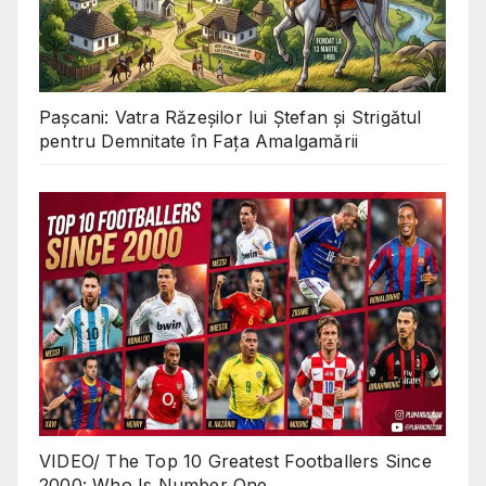
Pașcani: Vatra Răzeșilor lui Ștefan și Strigătul
pentru Demnitate în Fața Amalgamării
VIDEO/ The Top 10 Greatest Footballers Since
2000: Who Is Number One