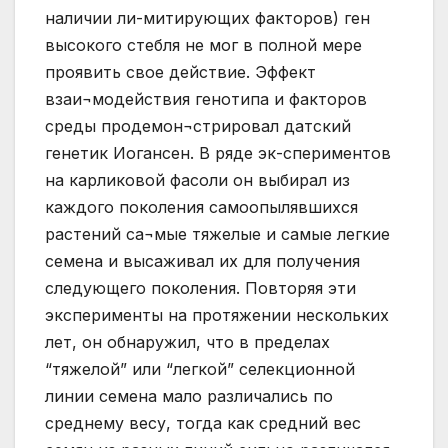
наличии ли-митирующих факторов) ген
высокого стебля не мог в полной мере
проявить свое действие. Эффект
взаи¬модействия генотипа и факторов
среды продемон¬стрировал датский
генетик Иогансен. В ряде эк-спериментов
на карликовой фасоли он выбирал из
каждого поколения самоопылявшихся
растений са¬мые тяжелые и самые легкие
семена и высаживал их для получения
следующего поколения. Повторяя эти
эксперименты на протяжении нескольких
лет, он обнаружил, что в пределах
“тяжелой” или “легкой” селекционной
линии семена мало различались по
среднему весу, тогда как средний вес