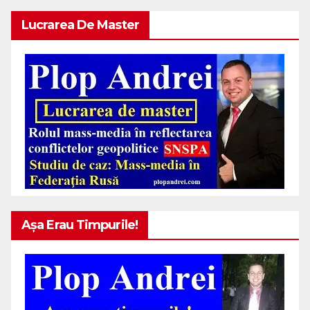
Lucrarea De Master
Așa Erau Timpurile!