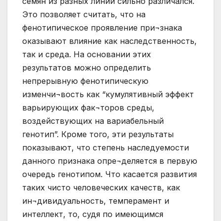
семян из разных линий сильно различался.
Это позволяет считать, что на
фенотипическое проявление при¬знака
оказывают влияние как наследственность,
так и среда. На основании этих
результатов можно определить
непрерывную фенотипическую
изменчи¬вость как “кумулятивный эффект
варьирующих фак¬торов среды,
воздействующих на вариабельный
генотип”. Кроме того, эти результаты
показывают, что степень наследуемости
данного признака опре¬деляется в первую
очередь генотипом. Что касается развития
таких чисто человеческих качеств, как
ин¬дивидуальность, темперамент и
интеллект, то, судя по имеющимся