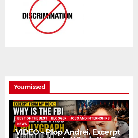
You missed
BEST OF THE BEST
BLOGGER
JOBS AND INTERNSHIPS
NEWS
VIDEO – Plop Andrei. Excerpt