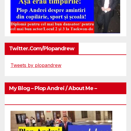
Twitter.com/plopandrew
Tweets by plopandrew
My Blog – Plop Andrei / About Me –
Http://plopandrei.com/category/about-Me