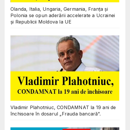
Olanda, Italia, Ungaria, Germania, Franța și
Polonia se opun aderării accelerate a Ucrainei
și Republicii Moldova la UE
Vladimir Plahotniuc, CONDAMNAT la 19 ani de
închisoare în dosarul „Frauda bancară”.