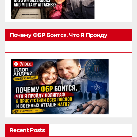
Почему ФБР Боится, Что Я Пройду
Полиграф
Recent Posts