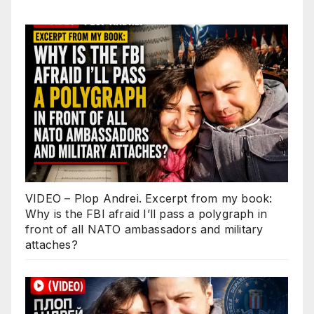
VIDEO – Plop Andrei. Excerpt from my book:
Why is the FBI afraid I’ll pass a polygraph in
front of all NATO ambassadors and military
attaches?