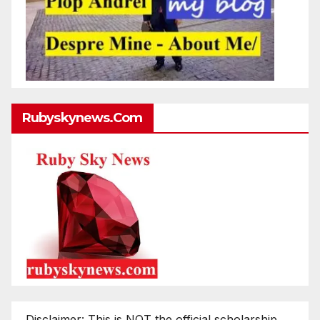
Rubyskynews.com
Disclaimer: This is NOT the official scholarship