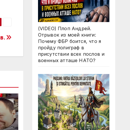
(VIDEO) Плоп Андрей.
Отрывок из моей книги:
в.
Почему ФБР боится, что я
пройду полиграф в
присутствии всех послов и
военных атташе НАТО?
S