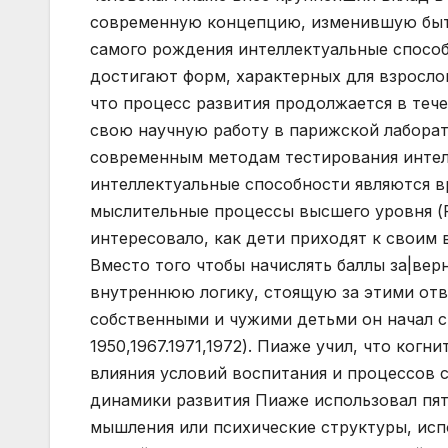
современную концепцию, изменившую быто
самого рождения интеллектуальные способ
достигают форм, характерных для взрослог
что процесс развития продолжается в течен
свою научную работу в парижской лаборат
современным методам тестирования интелл
интеллектуальные способности являются 
мыслительные процессы высшего уровня (Pia
интересовало, как дети приходят к своим 
Вместо того чтобы начислять баллы за|вер
внутреннюю логику, стоящую за этими отв
собственными и чужими детьми он начал ст
1950,1967.1971,1972). Пиаже учил, что ког
влияния условий воспитания и процессов с
динамики развития Пиаже использовал пя
мышления или психические структуры, ис