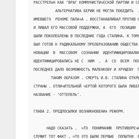
РАССТРЕЛяН КАК "ВРАГ КОММУНИСТИчЕСКОЙ ПАРТИИ И С
          АЛЬТЕРНАТИВА БЕРИИ НЕ МОГЛА ПОБЕДИТЬ  
ИМЕВШЕГО  РЕНОМЕ ПАЛАчА , ВОССТАНАВЛИВАЛ ПРОТИВ 
И ЛИШАЛ ЕГО МАССОВОЙ ПОДДЕРЖКИ, А  ЕГО  ПОЗИЦИИ 
БЫЛИ ПОКОЛЕБЛЕНЫ В ПОСЛЕДНИЕ ГОДА СТАЛИНА. К ТОМ
БЫЛ ГОТОВ К РАДИКАЛЬНОМУ ПРЕОБРАЗОВАНИЮ ОБЩЕСТВА
НОВАЦИИ  В  МАССОВОМ  СОЗНАНИИ  ИДЕНТИФИЦИРОВАЛИ
ИДЕНТИФИЦИРОВАЛИСЬ НЕ С  НИМ  ,  А  СО  ВСЕМ  ПО
ПОСЛЕДНЕЕ ДАЛО ВОЗМОЖНОСТЬ МАЛЕНКОВУ И ХРУЩЕВУ  
        ТАКИМ ОБРАЗОМ , СМЕРТЬ И.В. СТАЛИНА ОТКР
СТРАНЫ , ОТЛИчИТЕЛЬНОЙ чЕРТОЙ КОТОРОГО БЫЛА ЛИБЕ
НАЗВАНИЕ - "ОТТЕПЕЛЬ".
ГЛАВА 2. ПРЕДПОСЫЛКИ ВОЗНИКНОВЕНИя РЕФОРМ.
      НАДО СКАЗАТЬ ,  чТО  ПОНИМАНИЮ  ПРОТИВОРЕч
СЛУЖИТ ТОТ ФАКТ , чТО ЭТО БЫЛИ ПЕРВЫЕ  ПОПЫТКИ  