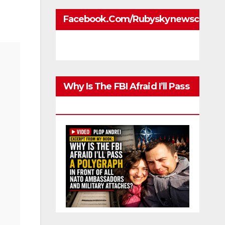
Facebook.com/rubyskynewscom
Why Is The FBI Afraid I’ll Pass
A Polygraph