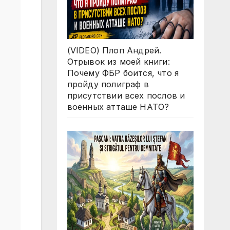
(VIDEO) Плоп Андрей.
Отрывок из моей книги:
Почему ФБР боится, что я
пройду полиграф в
присутствии всех послов и
военных атташе НАТО?