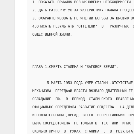
1. ПОКАЗАТЬ ПРИчИНЫ ВОЗНИКНОВЕНИя НЕОБХОДИМОСТИ 
2. ДАТЬ РАЗВЕРНУТУЮ ХАРАКТЕРИСТИКУ НАчАЛА ПРОЦЕС
3. ОХАРАКТЕРИЗОВАТЬ ПЕРИПЕТИИ БОРЬБЫ ЗА ВЫСШУЮ В
4.ОПИСАТЬ РЕЗУЛЬТАТЫ "ОТТЕПЕЛИ"  В   РАЗЛИчНЫХ  
ОБЩЕСТВЕННОЙ ЖИЗНИ.
ГЛАВА 1.СМЕРТЬ СТАЛИНА И "ЗАГОВОР БЕРИИ".
       5 МАРТА 1953 ГОДА УМЕР СТАЛИН .ОТСУТСТВИЕ
МЕХАНИЗМА  ПЕРЕДАчИ ВЛАСТИ ВЫЗВАЛО ДЛИТЕЛЬНЫЙ ЕЕ
ОБЛАДАНИЕ  ЕЮ.  В  ПЕРИОД  СТАЛИНСКОГО  ПРАВЛЕНИ
ОФИЦИАЛЬНО ОПРЕДЕЛяЛА РАЗВИТИЕ ОБЩЕСТВА , НА ДЕЛ
ИСПОЛНИТЕЛЬНЫМИ ,ПРЕЖДЕ ВСЕГО  РЕПРЕССИВНЫМИ  ОР
БЫЛА СОСРЕДОТОчЕНА  НЕ ТОЛЬКО В  ТЕХ  ИЛИ  ИНЫХ 
СКОЛЬКО ЛИчНО  В  РУКАХ  СТАЛИНА  .  В  РЕЗУЛЬТА