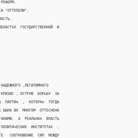
 РЕФОРМ.
СА "ОТТЕПЕЛИ".
ЛАСТЬ.
ОБЛАСТяХ  ГОСУДАРСТВЕННОЙ  И
 НАДЕЖНОГО ,ЛЕГИТИМНОГО
 КРИЗИС , ОСТРУЮ  БОРЬБУ  ЗА
я  ПАРТИя  ,  КОТОРАя  ТОГДА
Е БЫЛА ВО  МНОГОМ  ОТТЕСНЕНА
ГАНАМИ,  А  РЕАЛЬНАя  ВЛАСТЬ
 ПОЛИТИчЕСКИХ  ИНСТИТУТАХ  ,
ТЕ   СООТНОШЕНИЕ  СИЛ  МЕЖДУ