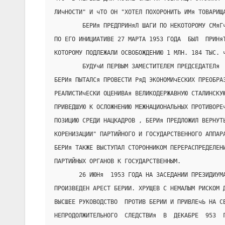
ЛИчНОСТИ" И чТО ОН "ХОТЕЛ ПОХОРОНИТЬ ИМя ТОВАРИЩ
        БЕРИя ПРЕДПРИНяЛ ШАГИ ПО НЕКОТОРОМУ СМяГ
ПО ЕГО ИНИЦИАТИВЕ 27 МАРТА 1953 ГОДА  БЫЛ  ПРИНя
КОТОРОМУ ПОДЛЕЖАЛИ ОСВОБОЖДЕНИЮ 1 МЛН. 184 ТЫС. 
        БУДУчИ ПЕРВЫМ ЗАМЕСТИТЕЛЕМ ПРЕДСЕДАТЕЛя 
БЕРИя ПЫТАЛСя ПРОВЕСТИ РяД ЭКОНОМИчЕСКИХ ПРЕОБРА
РЕАЛИСТИчЕСКИ ОЦЕНИВАя ВЕЛИКОДЕРЖАВНУЮ СТАЛИНСКУ
ПРИВЕДШУЮ К ОСЛОЖНЕНИЮ МЕЖНАЦИОНАЛЬНЫХ ПРОТИВОРЕ
ПОЗИЦИЮ СРЕДИ НАЦКАДРОВ , БЕРИя ПРЕДЛОЖИЛ ВЕРНУТ
КОРЕНИЗАЦИИ" ПАРТИЙНОГО И ГОСУДАРСТВЕННОГО АППАР
БЕРИя ТАКЖЕ ВЫСТУПАЛ СТОРОННИКОМ ПЕРЕРАСПРЕДЕЛЕН
ПАРТИЙНЫХ ОРГАНОВ К ГОСУДАРСТВЕННЫМ.
       26 ИЮНя  1953 ГОДА НА ЗАСЕДАНИИ ПРЕЗИДИУМ
ПРОИЗВЕДЕН АРЕСТ БЕРИИ. ХРУЩЕВ С НЕМАЛЫМ РИСКОМ 
ВЫСШЕЕ РУКОВОДСТВО  ПРОТИВ БЕРИИ И ПРИВЛЕчЬ НА С
НЕПРОДОЛЖИТЕЛЬНОГО  СЛЕДСТВИя  В  ДЕКАБРЕ  953  