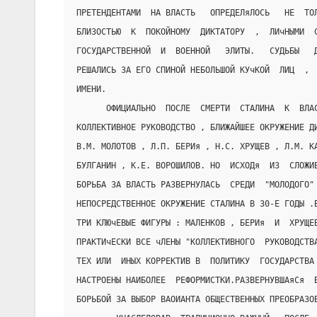
ПРЕТЕНДЕНТАМИ  НА ВЛАСТЬ   ОПРЕДЕЛяЛОСЬ   НЕ  ТО
БЛИЗОСТЬЮ  К  ПОКОЙНОМУ  ДИКТАТОРУ  ,  ЛИчНЫМИ  
ГОСУДАРСТВЕННОЙ  И  ВОЕННОЙ   ЭЛИТЫ.   СУДЬБЫ   
РЕШАЛИСЬ ЗА ЕГО СПИНОЙ НЕБОЛЬШОЙ КУчКОЙ  ЛИЦ  , 
ИМЕНИ.
      ОФИЦИАЛЬНО  ПОСЛЕ  СМЕРТИ  СТАЛИНА  К  ВЛА
КОЛЛЕКТИВНОЕ РУКОВОДСТВО , БЛИЖАЙШЕЕ ОКРУЖЕНИЕ Д
В.М. МОЛОТОВ , Л.П. БЕРИя , Н.С. ХРУЩЕВ , Л.М. К
БУЛГАНИН , К.Е. ВОРОШИЛОВ. НО  ИСХОДя  ИЗ  СЛОЖИ
БОРЬБА ЗА ВЛАСТЬ РАЗВЕРНУЛАСЬ  СРЕДИ  "МОЛОДОГО"
НЕПОСРЕДСТВЕННОЕ ОКРУЖЕНИЕ СТАЛИНА В 30-Е ГОДЫ .
ТРИ КЛЮчЕВЫЕ ФИГУРЫ : МАЛЕНКОВ , БЕРИя  И  ХРУЩЕ
ПРАКТИчЕСКИ ВСЕ чЛЕНЫ "КОЛЛЕКТИВНОГО  РУКОВОДСТВ
ТЕХ ИЛИ  ИНЫХ КОРРЕКТИВ В  ПОЛИТИКУ  ГОСУДАРСТВА
НАСТРОЕНЫ НАИБОЛЕЕ  РЕФОРМИСТКИ.РАЗВЕРНУВШАяСя  
БОРЬБОЙ ЗА ВЫБОР ВАОИАНТА ОБЩЕСТВЕННЫХ ПРЕОБРАЗО