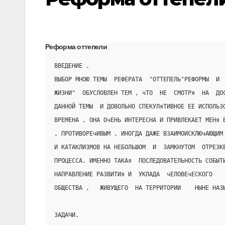
Реформа оттепели
ВВЕДЕНИЕ .
ВЫБОР МНОЮ ТЕМЫ  РЕФЕРАТА  "ОТТЕПЕЛЬ"РЕФОРМЫ  И 
ЖИЗНИ"  ОБУСЛОВЛЕН ТЕМ , чТО  НЕ  СМОТРя  НА  ДО
ДАННОЙ ТЕМЫ  И ДОВОЛЬНО СПЕКУЛяТИВНОЕ ЕЕ ИСПОЛЬЗ
ВРЕМЕНА , ОНА ОчЕНЬ ИНТЕРЕСНА И ПРИВЛЕКАЕТ МЕНя 
, ПРОТИВОРЕчИВЫМ , ИНОГДА ДАЖЕ ВЗАИМОИСКЛЮчАЮЩИМ
И КАТАКЛИЗМОВ НА НЕБОЛЬШОМ  И  ЗАМКНУТОМ  ОТРЕЗК
ПРОЦЕССА. ИМЕННО ТАКАя  ПОСЛЕДОВАТЕЛЬНОСТЬ СОБЫТ
НАПРАВЛЕНИЕ РАЗВИТИя И  УКЛАДА  чЕЛОВЕчЕСКОГО
ОБЩЕСТВА ,   ЖИВУЩЕГО  НА ТЕРРИТОРИИ    НЫНЕ НАЗ
ЗАДАЧИ.