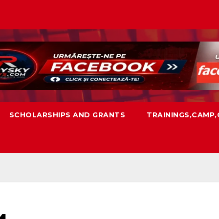
SCHOLARSHIPS AND GRANTS
TRAININGS,CAMP
и