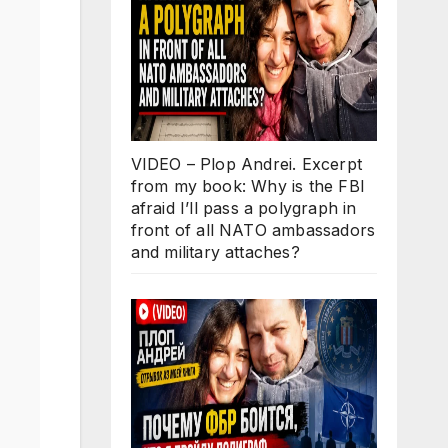
VIDEO – Plop Andrei. Excerpt
from my book: Why is the FBI
afraid I’ll pass a polygraph in
front of all NATO ambassadors
and military attaches?