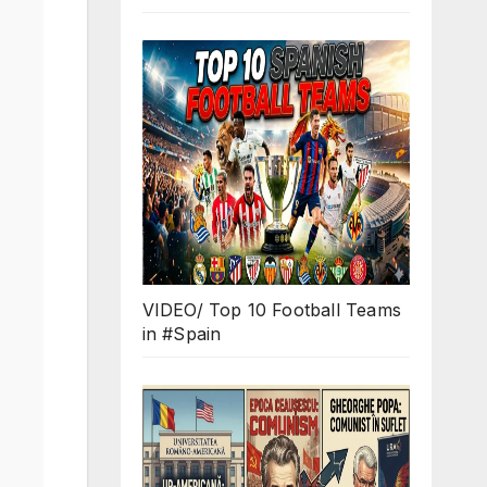
VIDEO/ Top 10 Football Teams
in #Spain