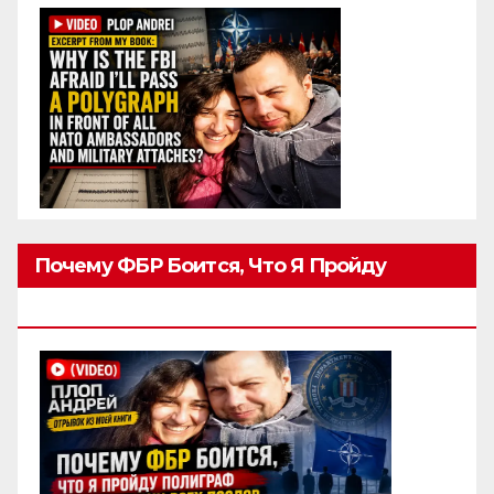
Почему ФБР Боится, Что Я Пройду
Полиграф