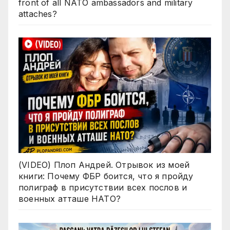
front of all NATO ambassadors and military
attaches?
(VIDEO) Плоп Андрей. Отрывок из моей
книги: Почему ФБР боится, что я пройду
полиграф в присутствии всех послов и
военных атташе НАТО?