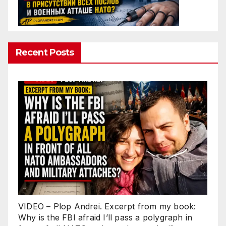
Recent Posts
VIDEO – Plop Andrei. Excerpt from my book:
Why is the FBI afraid I’ll pass a polygraph in