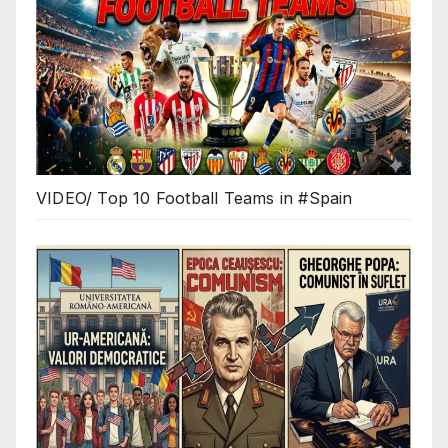
VIDEO/ Top 10 Football Teams in #Spain