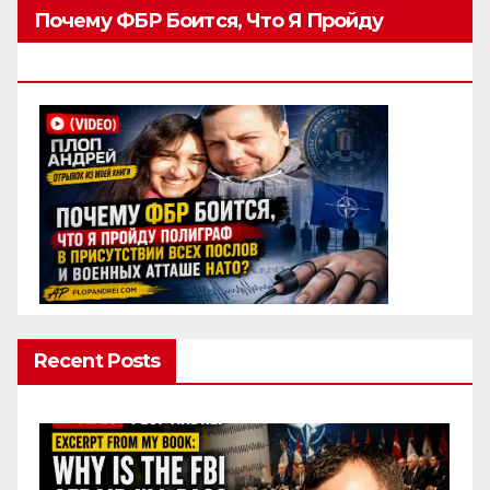
Почему ФБР Боится, Что Я Пройду
Полиграф
Recent Posts