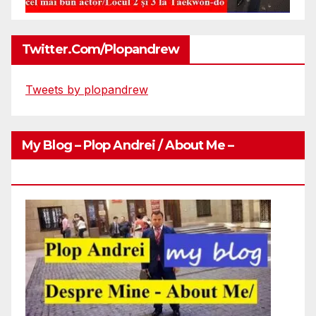
Twitter.com/plopandrew
Tweets by plopandrew
My Blog – Plop Andrei / About Me –
Http://plopandrei.com/category/about-Me