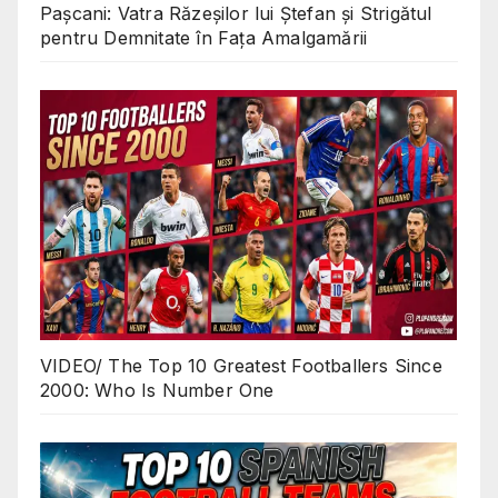
Pașcani: Vatra Răzeșilor lui Ștefan și Strigătul
pentru Demnitate în Fața Amalgamării
VIDEO/ The Top 10 Greatest Footballers Since
2000: Who Is Number One