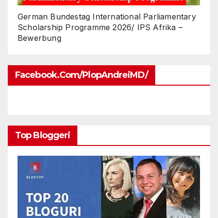
German Bundestag International Parliamentary
Scholarship Programme 2026/ IPS Afrika –
Bewerbung
Facebook.com/PlopAndreiMD/
Top Bloggeri