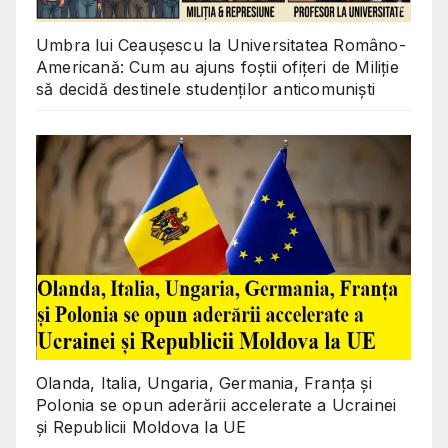
Umbra lui Ceaușescu la Universitatea Româno-
Americană: Cum au ajuns foștii ofițeri de Miliție
să decidă destinele studenților anticomuniști
Olanda, Italia, Ungaria, Germania, Franța și
Polonia se opun aderării accelerate a Ucrainei
și Republicii Moldova la UE