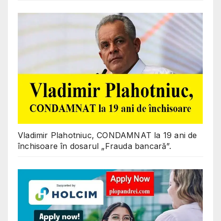
Vladimir Plahotniuc, CONDAMNAT la 19 ani de
închisoare în dosarul „Frauda bancară”.