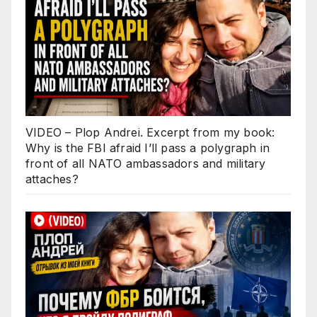
VIDEO – Plop Andrei. Excerpt from my book:
Why is the FBI afraid I’ll pass a polygraph in
front of all NATO ambassadors and military
attaches?