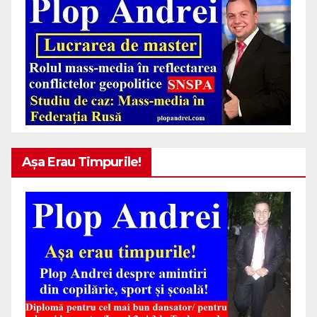
Așa Erau Timpurile!