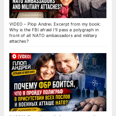
VIDEO – Plop Andrei. Excerpt from my book:
Why is the FBI afraid I’ll pass a polygraph in
front of all NATO ambassadors and military
attaches?