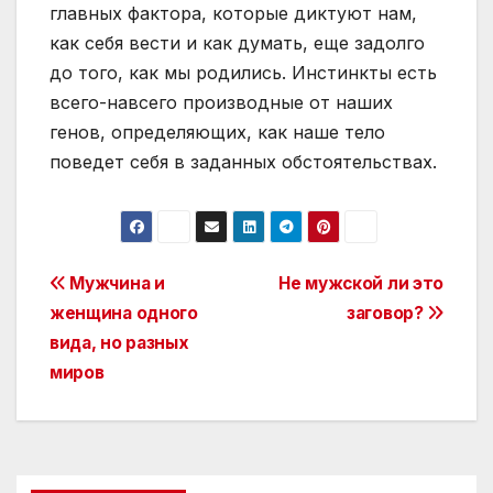
главных фактора, которые диктуют нам,
как себя вести и как думать, еще задолго
до того, как мы родились. Инстинкты есть
всего-навсего производные от наших
генов, определяющих, как наше тело
поведет себя в заданных обстоятельствах.
Post
Мужчина и
Не мужской ли это
женщина одного
заговор?
navigation
вида, но разных
миров