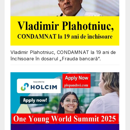
Vladimir Plahotniuc, CONDAMNAT la 19 ani de
închisoare în dosarul „Frauda bancară”.