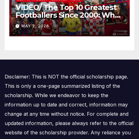
VIDEO/ The Top 10 Greatest
Footballers Since 2000: Who
Is Number One
MAY 2, 2026
Disclaimer: This is NOT the official scholarship page.
This is only a one-page summarized listing of the
scholarship. While we endeavor to keep the
information up to date and correct, information may
change at any time without notice. For complete and
updated information, please always refer to the official
website of the scholarship provider. Any reliance you