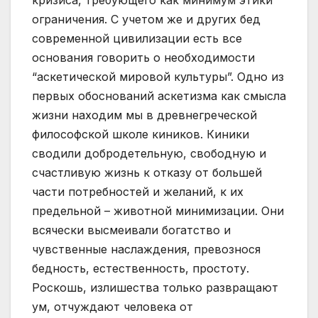
кризиса, требующего как минимум этики
ограничения. С учетом же и других бед
современной цивилизации есть все
основания говорить о необходимости
“аскетической мировой культуры”. Одно из
первых обоснований аскетизма как смысла
жизни находим мы в древнегреческой
философской школе киников. Киники
сводили добродетельную, свободную и
счастливую жизнь к отказу от большей
части потребностей и желаний, к их
предельной – животной минимизации. Они
всячески высмеивали богатство и
чувственные наслаждения, превознося
бедность, естественность, простоту.
Роскошь, излишества только развращают
ум, отчуждают человека от