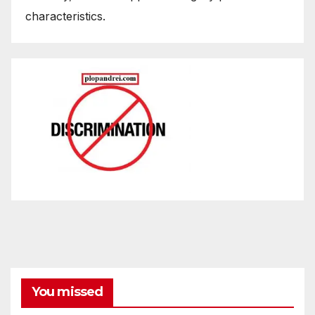
characteristics.
You missed