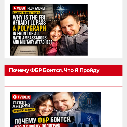
Почему ФБР Боится, Что Я Пройду
Полиграф