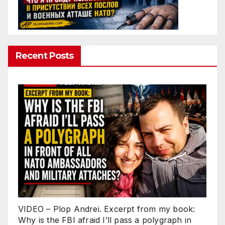
Recent Posts
VIDEO – Plop Andrei. Excerpt from my book:
Why is the FBI afraid I’ll pass a polygraph in