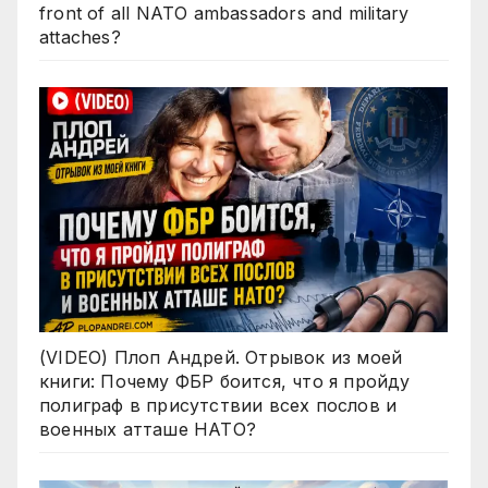
front of all NATO ambassadors and military
attaches?
(VIDEO) Плоп Андрей. Отрывок из моей
книги: Почему ФБР боится, что я пройду
полиграф в присутствии всех послов и
военных атташе НАТО?