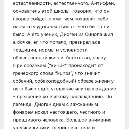
естественности, естественного. Антисфен,
основатель этой школы, говорил, что он
скорее сойдет с ума, чем позволит себе
испытать удовольствие от чего бы то ни
было. А его ученик, Диоген из Синопа жил
в бочке, ел что попало, презирал все
традиции, нормы и условности
общественной жизни, богатство, славу.
При собачьем (“киник” происходит от
греческого слова “kunos”, что значит
собачий, собакоподобный) образе жизни у
него было одно утешение или наслаждение
– презрение ко всякому наслаждению. По
легенде, Диоген днем с зажженным
фонарем искал настоящего, честного и
правдивого человека. Большое внимание
уделяли киники тренировке тела и