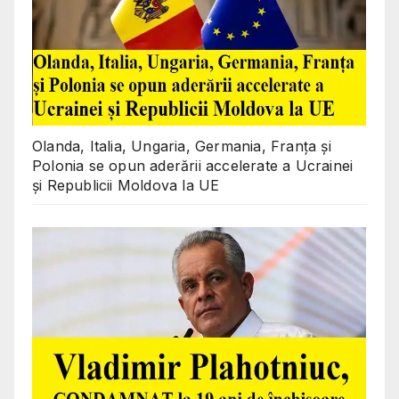
Olanda, Italia, Ungaria, Germania, Franța și
Polonia se opun aderării accelerate a Ucrainei
și Republicii Moldova la UE