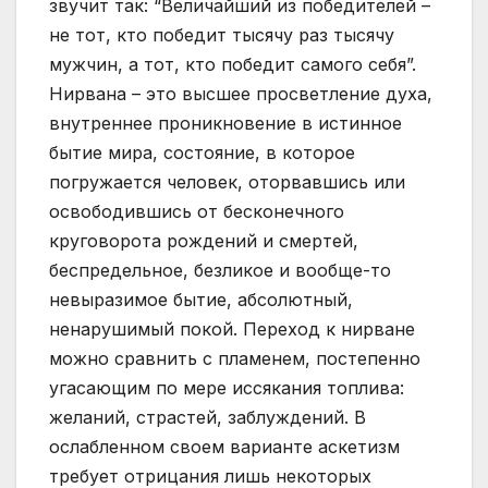
звучит так: “Величайший из победителей –
не тот, кто победит тысячу раз тысячу
мужчин, а тот, кто победит самого себя”.
Нирвана – это высшее просветление духа,
внутреннее проникновение в истинное
бытие мира, состояние, в которое
погружается человек, оторвавшись или
освободившись от бесконечного
круговорота рождений и смертей,
беспредельное, безликое и вообще-то
невыразимое бытие, абсолютный,
ненарушимый покой. Переход к нирване
можно сравнить с пламенем, постепенно
угасающим по мере иссякания топлива:
желаний, страстей, заблуждений. В
ослабленном своем варианте аскетизм
требует отрицания лишь некоторых