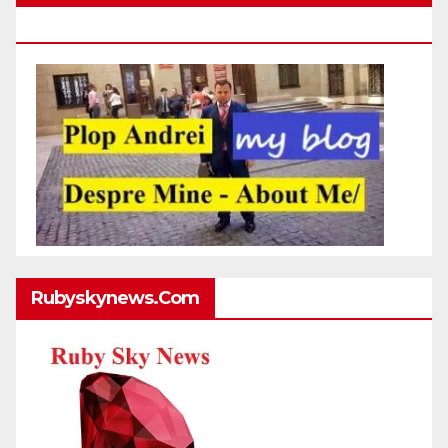
Http://plopandrei.com/category/about-Me
Rubyskynews.com