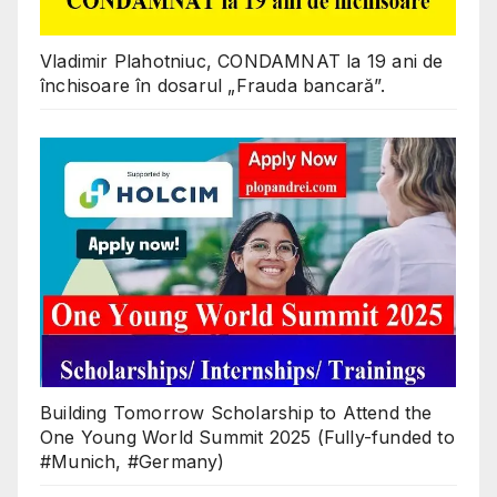
Vladimir Plahotniuc, CONDAMNAT la 19 ani de
închisoare în dosarul „Frauda bancară”.
Building Tomorrow Scholarship to Attend the
One Young World Summit 2025 (Fully-funded to
#Munich, #Germany)