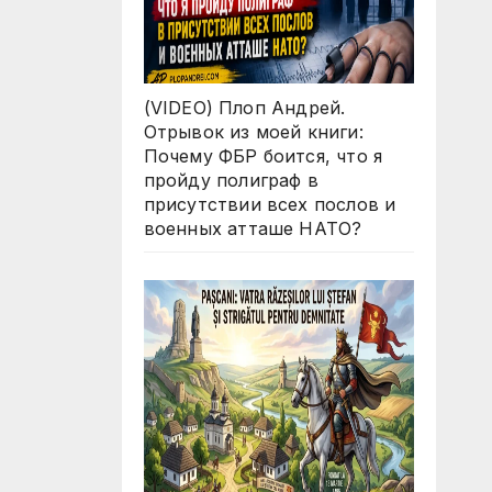
(VIDEO) Плоп Андрей.
Отрывок из моей книги:
Почему ФБР боится, что я
пройду полиграф в
присутствии всех послов и
военных атташе НАТО?