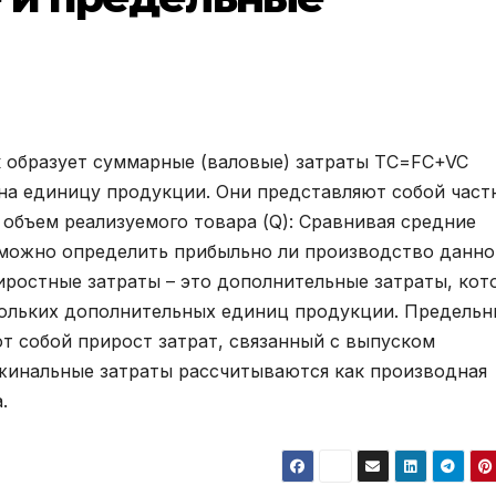
 образует суммарные (валовые) затраты ТС=FC+VC
 на единицу продукции. Они представляют собой част
 объем реализуемого товара (Q): Сравнивая средние
 можно определить прибыльно ли производство данно
иростные затраты – это дополнительные затраты, кот
кольких дополнительных единиц продукции. Предельн
т собой прирост затрат, связанный с выпуском
инальные затраты рассчитываются как производная
.