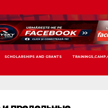
SCHOLARSHIPS AND GRANTS
TRAININGS,CAMP
е и предельные