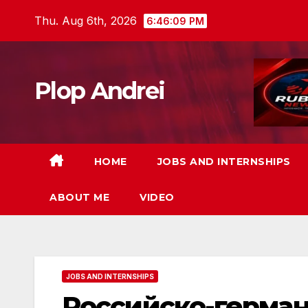
Skip
Thu. Aug 6th, 2026
6:46:10 PM
to
content
Plop Andrei
HOME
JOBS AND INTERNSHIPS
ABOUT ME
VIDEO
JOBS AND INTERNSHIPS
Российско-герма