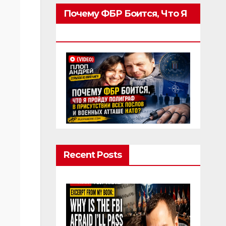
Почему ФБР Боится, Что Я
Пройду Полиграф
Recent Posts