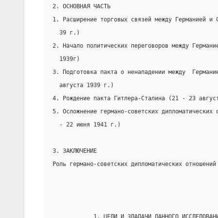
2. ОСНОВНАЯ ЧАСТЬ
1. Расширение торговых связей между Германией и 
  39 г.)
2. Начало политических переговоров между Германи
  1939г)
3. Подготовка пакта о ненападении между  Германи
  августа 1939 г.)
4. Рождение пакта Гитлера-Сталина (21 - 23 авгус
5. Осложнение германо-советских дипломатических 
  - 22 июня 1941 г.)
3. ЗАКЛЮЧЕНИЕ
Роль германо-советских дипломатических отношений
            1. ЦЕЛИ И ЗДАДАЧИ ДАННОГО ИССЛЕДОВАН