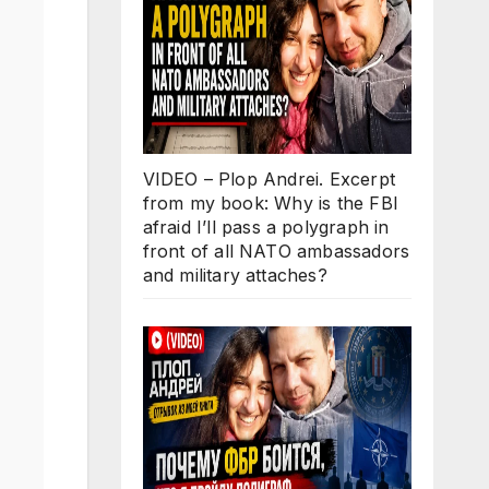
VIDEO – Plop Andrei. Excerpt
from my book: Why is the FBI
afraid I’ll pass a polygraph in
front of all NATO ambassadors
and military attaches?