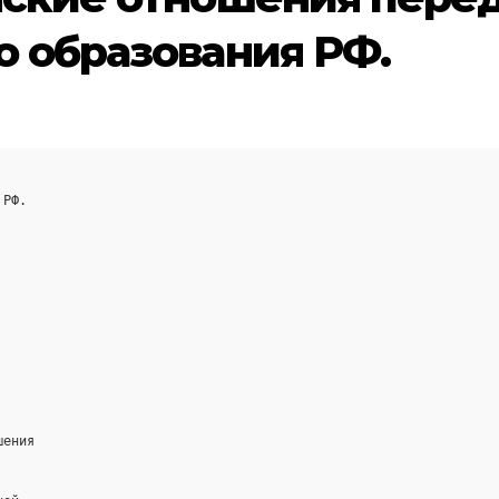
 образования РФ.
 РФ.
шения