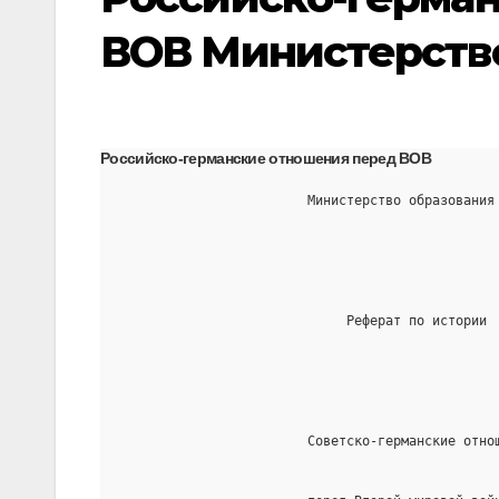
ВОВ Министерство
Российско-германские отношения перед ВОВ
                        Министерство образования
                             Реферат по истории
                        Советско-германские отно