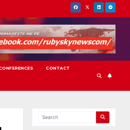
,CONFERENCES
CONTACT
д