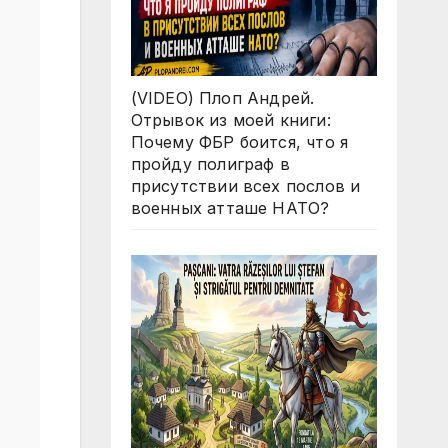
(VIDEO) Плоп Андрей.
Отрывок из моей книги:
Почему ФБР боится, что я
пройду полиграф в
присутствии всех послов и
военных атташе НАТО?