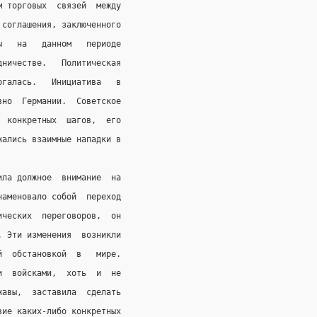
м торговых  связей  между
 соглашения, заключенного
ы   на   данном   периоде
дничестве.   Политическая
ргалась.   Инициатива   в
вно  Германии.  Советское
  конкретных  шагов,  его
жались взаимные нападки в
ила должное  внимание  на
наменовало собой  переход
ических  переговоров,  он
. Эти изменения  возникли
й  обстановкой  в   мире.
и  войсками,  хоть  и  не
жавы,  заставила  сделать
вие каких-либо конкретных