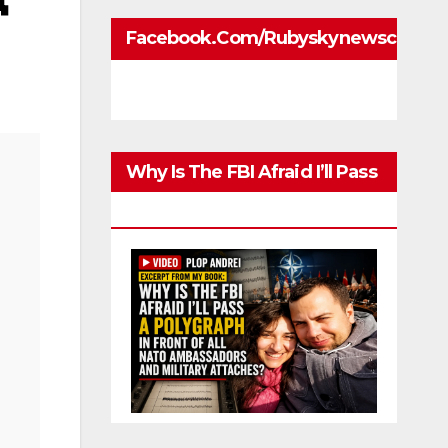
Facebook.com/rubyskynewscom
Why Is The FBI Afraid I’ll Pass
A Polygraph