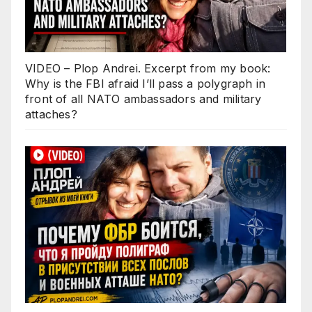
VIDEO – Plop Andrei. Excerpt from my book:
Why is the FBI afraid I’ll pass a polygraph in
front of all NATO ambassadors and military
attaches?