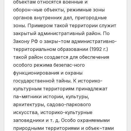
объектам относятся военные и
оборон¬ные объекты, режимные зоны
органов внутренних дел, пригородные
зоны. Примером такой территории служит
закрытый административный район. По
Закону РФ о закры¬том административно-
территориальном образовании (1992 г.)
такой район создается для обеспечения
особого режима безепас-ного
функционирования и охраны
государственной тайны. К историко-
культурным территориям принадлежат
па¬мятники истории, культуры,
архитектуры, садово-паркового
искусства, историко-культурные
заповедники и т. д. Особо охраняемыми
природными территориями и объек¬тами