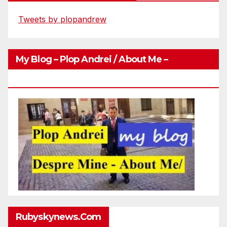
Tweets by plopandrew
My Blog – Plop Andrei / About Me –
Http://plopandrei.com/category/about-Me
Rubyskynews.com