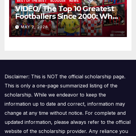
BEST OF THE BEST
BLOGGER
NEWS
VIDEO/ The Top 10 Greatest
Footballers Since 2000: Who
Is Number One
MAY 2, 2026
Disclaimer: This is NOT the official scholarship page.
This is only a one-page summarized listing of the
scholarship. While we endeavor to keep the
information up to date and correct, information may
change at any time without notice. For complete and
updated information, please always refer to the official
website of the scholarship provider. Any reliance you