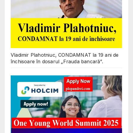
Vladimir Plahotniuc, CONDAMNAT la 19 ani de
închisoare în dosarul „Frauda bancară”.