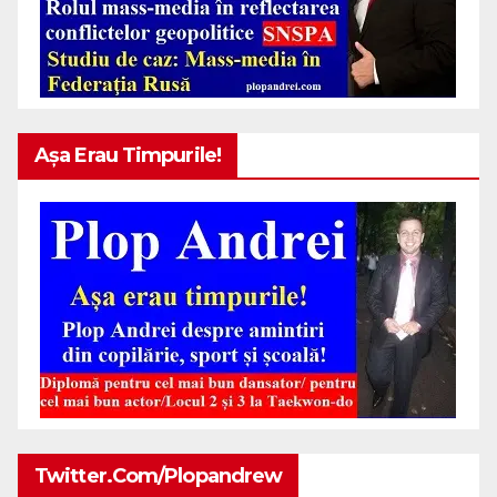
Așa Erau Timpurile!
Twitter.com/plopandrew