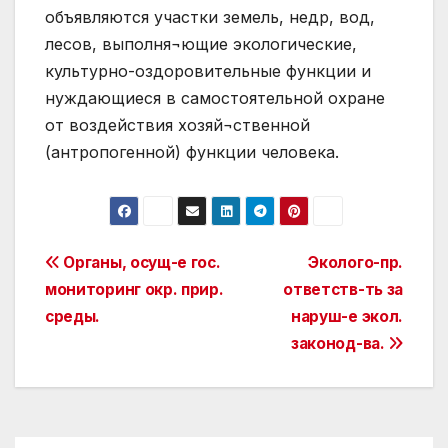
объявляются участки земель, недр, вод,
лесов, выполня¬ющие экологические,
культурно-оздоровительные функции и
нуждающиеся в самостоятельной охране
от воздействия хозяй¬ственной
(антропогенной) функции человека.
Post
Органы, осущ-е гос.
Эколого-пр.
мониторинг окр. прир.
ответств-ть за
navigation
среды.
наруш-е экол.
законод-ва.