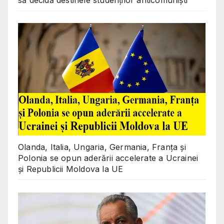
Olanda, Italia, Ungaria, Germania, Franța și
Polonia se opun aderării accelerate a Ucrainei
și Republicii Moldova la UE