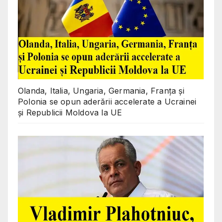
Olanda, Italia, Ungaria, Germania, Franța și
Polonia se opun aderării accelerate a Ucrainei
și Republicii Moldova la UE