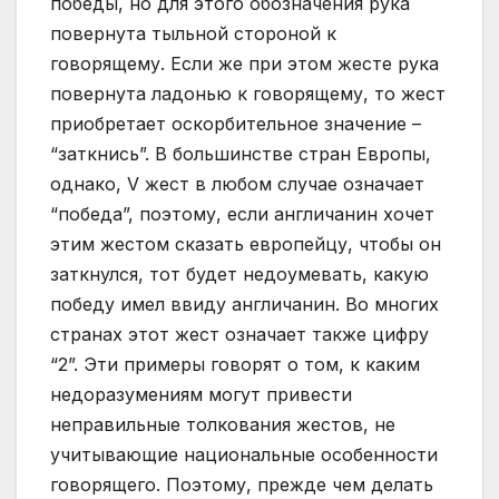
победы, но для этого обозначения рука
повернута тыльной стороной к
говорящему. Если же при этом жесте рука
повернута ладонью к говорящему, то жест
приобретает оскорбительное значение –
“заткнись”. В большинстве стран Европы,
однако, V жест в любом случае означает
“победа”, поэтому, если англичанин хочет
этим жестом сказать европейцу, чтобы он
заткнулся, тот будет недоумевать, какую
победу имел ввиду англичанин. Во многих
странах этот жест означает также цифру
“2”. Эти примеры говорят о том, к каким
недоразумениям могут привести
неправильные толкования жестов, не
учитывающие национальные особенности
говорящего. Поэтому, прежде чем делать