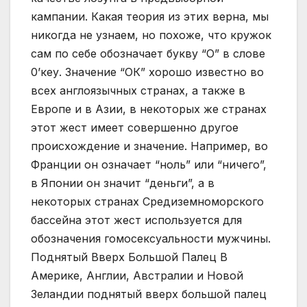
кампании. Какая теория из этих верна, мы
никогда не узнаем, но похоже, что кружок
сам по себе обозначает букву “О” в слове
0’кеу. Значение “ОК” хорошо известно во
всех англоязычных странах, а также в
Европе и в Азии, в некоторых же странах
этот жест имеет совершенно другое
происхождение и значение. Например, во
Франции он означает “ноль” или “ничего”,
в Японии он значит “деньги”, а в
некоторых странах Средиземноморского
бассейна этот жест используется для
обозначения гомосексуальности мужчины.
Поднятый Вверх Большой Палец В
Америке, Англии, Австралии и Новой
Зеландии поднятый вверх большой палец