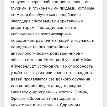
получены через наблюдения за слепыми,
глухими, и глухонемыми людьми, которые
не могли бы обучиться невербалике
благодаря слуховым или зрительным
рецепторам. Проводились также
наблюдения за жестикулярным
поведением различных наций и изучалось
поведение наших ближайших
антропологических родственников –
обезьян и макак. Немецкий ученый Айбль –
Айбесфельдт установил, что способность
улыбаться глухих или слепых от рождения
детей проявляется без всякого обучения
или копирования, что подтверждает
гипотезу о врожденных жестах. Экман,
Фризен и Зорензан подтвердили
некоторые высказанные Дарвином