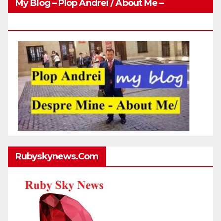
My Blog – Plop Andrei / About Me –
Http://plopandrei.com/category/about-Me
Rubyskynews.com