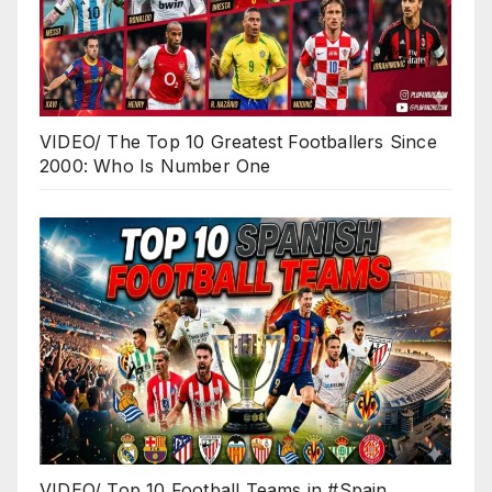
VIDEO/ The Top 10 Greatest Footballers Since
2000: Who Is Number One
VIDEO/ Top 10 Football Teams in #Spain