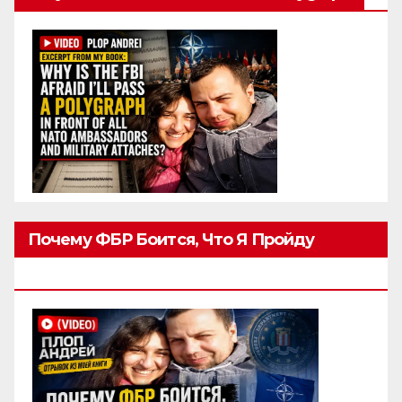
Почему ФБР Боится, Что Я Пройду
Полиграф