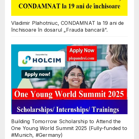
Vladimir Plahotniuc, CONDAMNAT la 19 ani de
închisoare în dosarul „Frauda bancară”.
Building Tomorrow Scholarship to Attend the
One Young World Summit 2025 (Fully-funded to
#Munich, #Germany)