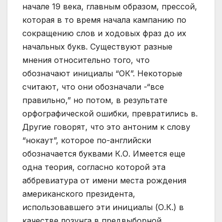
начале 19 века, главным образом, прессой,
которая в то время начала кампанию по
сокращению слов и ходовых фраз до их
начальных букв. Существуют разные
мнения относительно того, что
обозначают инициалы “ОК”. Некоторые
считают, что они обозначали -“все
правильно,” но потом, в результате
орфографической ошибки, превратились в.
Другие говорят, что это антоним к слову
“нокаут”, которое по-английски
обозначается буквами К.О. Имеется еще
одна теория, согласно которой эта
аббревиатура от имени места рождения
американского президента,
использовавшего эти инициалы (О.К.) в
качестве лозунга в предвыборной