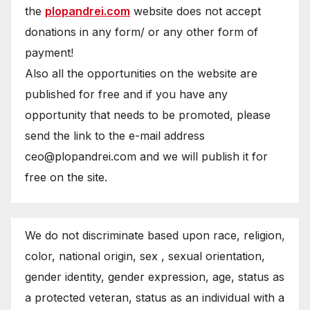
the
plopandrei.com
website does not accept
donations in any form/ or any other form of
payment!
Also all the opportunities on the website are
published for free and if you have any
opportunity that needs to be promoted, please
send the link to the e-mail address
ceo@plopandrei.com and we will publish it for
free on the site.
We do not discriminate based upon race, religion,
color, national origin, sex , sexual orientation,
gender identity, gender expression, age, status as
a protected veteran, status as an individual with a