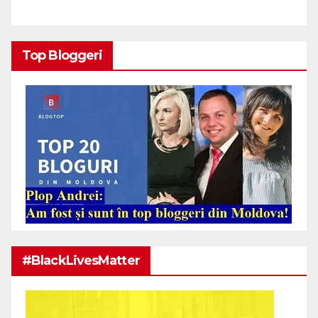
Top Bloggeri
#BlackLivesMatter