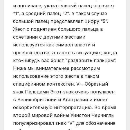
и англичане, указательный палец означает
“1”, а средний палец “2”; в таком случае
большой палец представляет цифру “5”.
Жест с поднятием большого пальца в
сочетании с другими жестами
используется как символ власти и
превосходства, а также в ситуациях, когда
кто-нибудь вас хочет “раздавить пальцем”.
Ниже мы внимательнее рассмотрим
использование этого жеста в таком
специфичном контекстен. V – Образный
знак Пальцами Этот знак очень популярен
в Великобритании и Австралии и имеет
оскорбительную интерпретацию. Во время
второй мировой войны Уинстон Черчилль
популяризировал знак “V” для обозначения