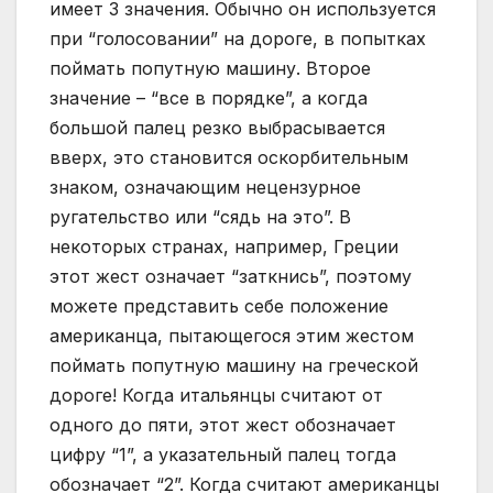
имеет 3 значения. Обычно он используется
при “голосовании” на дороге, в попытках
поймать попутную машину. Второе
значение – “все в порядке”, а когда
большой палец резко выбрасывается
вверх, это становится оскорбительным
знаком, означающим нецензурное
ругательство или “сядь на это”. В
некоторых странах, например, Греции
этот жест означает “заткнись”, поэтому
можете представить себе положение
американца, пытающегося этим жестом
поймать попутную машину на греческой
дороге! Когда итальянцы считают от
одного до пяти, этот жест обозначает
цифру “1”, а указательный палец тогда
обозначает “2”. Когда считают американцы