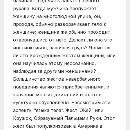
начинают надевать пальто с левого
рукава. Когда мужчина пропускает
женщину на многолюдной улице, он,
проходя, обычно разворачивает тело к
женщине; женщина же обычно проходит,
отвернувшись от него. Делает ли она это
инстинктивно, защищая грудь? Является
ли это врожденным жестом женщины, или
она научилась этому неосознанно,
наблюдая за другими женщинами?
Большинство жестов невербального
поведения являются приобретенными, и
значение многих движений и жестов
культурно обусловлено. Рассмотрим эти
аспекты “языка тела”. Жест”ОКей” или
Кружок, Образуемый Пальцами Руки. Этот
жест был популяризован в Америке в