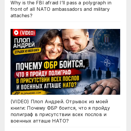
Why is the FBI afraid I’ll pass a polygraph in
front of all NATO ambassadors and military
attaches?
(VIDEO) Плоп Андрей. Отрывок из моей
книги: Почему ФБР боится, что я пройду
полиграф в присутствии всех послов и
военных атташе НАТО?