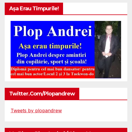
Așa Erau Timpurile!
Twitter.com/plopandrew
Tweets by plopandrew