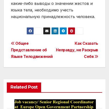
какие-либо выводы о значении жестов и
языка тела, необходимо учесть
национальную принадлежность человека.
Post
Общее
Как Сказать
Представление об
Неправду, не Раскрыв
navigation
Языке Телодвижений
Себя
Related Post