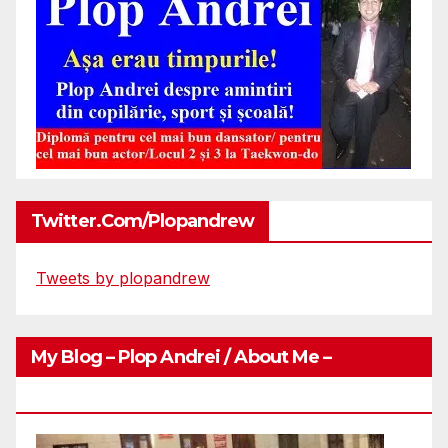
Twitter.com/plopandrew
Tweets by plopandrew
My Blog – Plop Andrei / About Me –
Http://plopandrei.com/category/about-Me