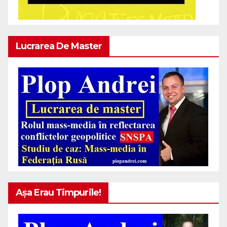
Lucrarea De Master
Așa Erau Timpurile!