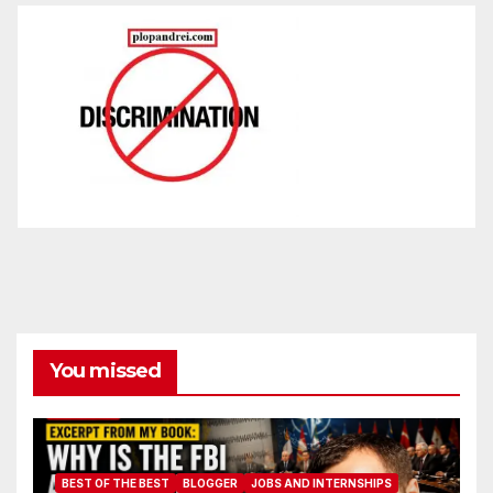
You missed
BEST OF THE BEST
BLOGGER
JOBS AND INTERNSHIPS