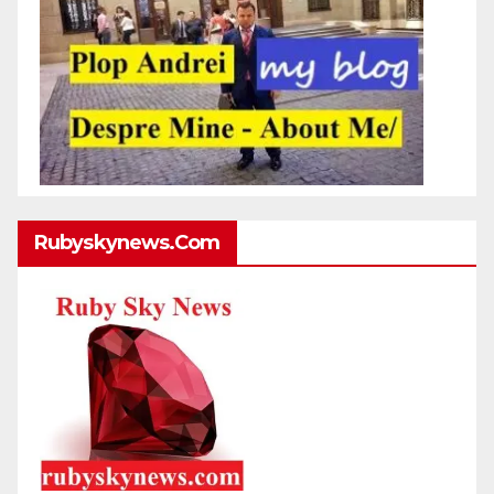
Rubyskynews.com