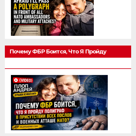
Почему ФБР Боится, Что Я Пройду
Полиграф