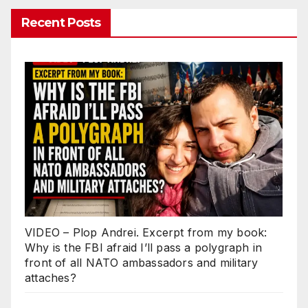
Recent Posts
VIDEO – Plop Andrei. Excerpt from my book:
Why is the FBI afraid I’ll pass a polygraph in
front of all NATO ambassadors and military
attaches?