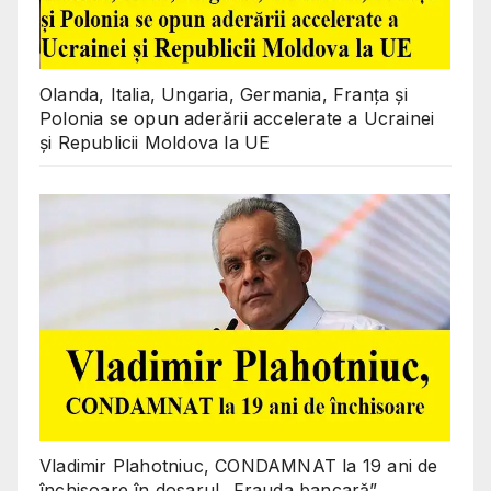
Olanda, Italia, Ungaria, Germania, Franța și
Polonia se opun aderării accelerate a Ucrainei
și Republicii Moldova la UE
Vladimir Plahotniuc, CONDAMNAT la 19 ani de
închisoare în dosarul „Frauda bancară”.