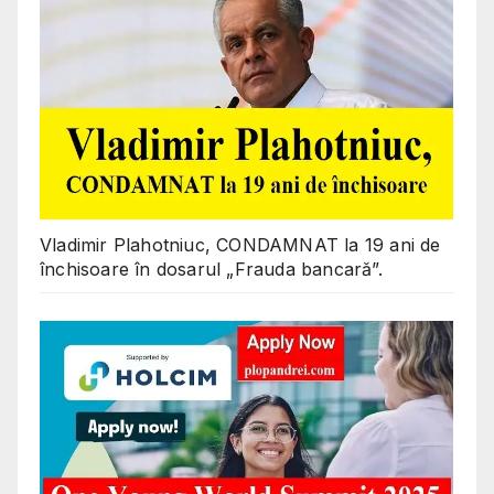
Vladimir Plahotniuc, CONDAMNAT la 19 ani de
închisoare în dosarul „Frauda bancară”.