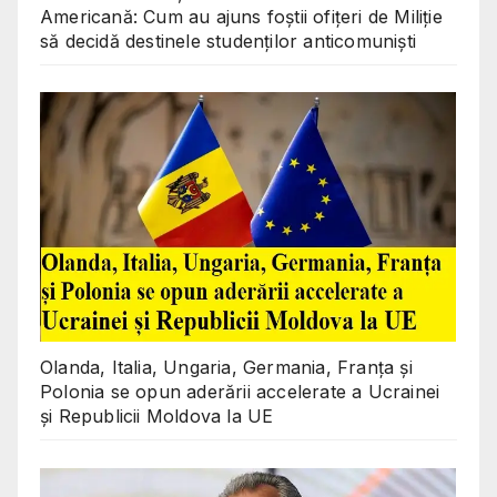
Americană: Cum au ajuns foștii ofițeri de Miliție
să decidă destinele studenților anticomuniști
Olanda, Italia, Ungaria, Germania, Franța și
Polonia se opun aderării accelerate a Ucrainei
și Republicii Moldova la UE