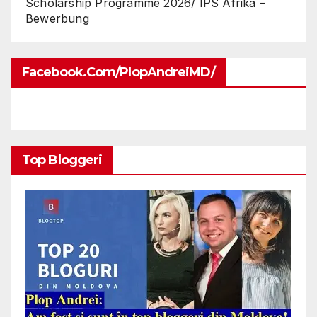
Scholarship Programme 2026/ IPS Afrika –
Bewerbung
Facebook.com/PlopAndreiMD/
Top Bloggeri