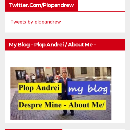
Twitter.com/plopandrew
Tweets by plopandrew
My Blog – Plop Andrei / About Me –
Http://plopandrei.com/category/about-Me