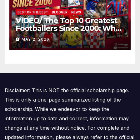
BEST OF THE BEST
BLOGGER
NEWS
VIDEO/ The Top 10 Greatest
Footballers Since 2000: Who
Is Number One
MAY 2, 2026
Disclaimer: This is NOT the official scholarship page.
This is only a one-page summarized listing of the
scholarship. While we endeavor to keep the
information up to date and correct, information may
change at any time without notice. For complete and
updated information, please always refer to the official