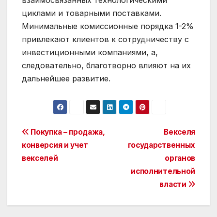
взаимосвязанных технологическими
циклами и товарными поставками.
Минимальные комиссионные порядка 1-2%
привлекают клиентов к сотрудничеству с
инвестиционными компаниями, а,
следовательно, благотворно влияют на их
дальнейшее развитие.
Post
Покупка – продажа,
Векселя
конверсия и учет
государственных
navigation
векселей
органов
исполнительной
власти