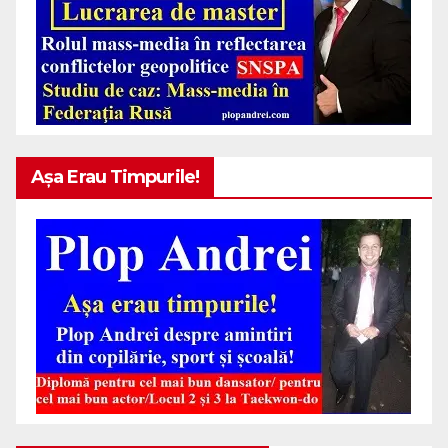
Așa Erau Timpurile!