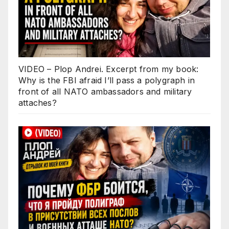
VIDEO – Plop Andrei. Excerpt from my book:
Why is the FBI afraid I’ll pass a polygraph in
front of all NATO ambassadors and military
attaches?