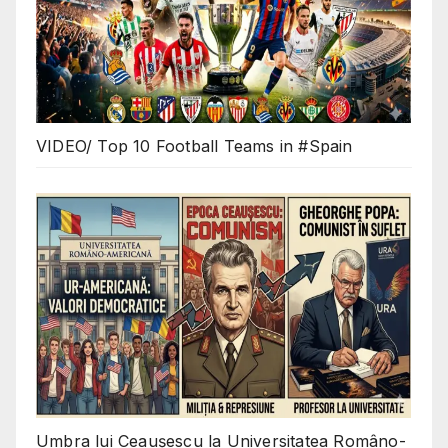
VIDEO/ Top 10 Football Teams in #Spain
Umbra lui Ceaușescu la Universitatea Româno-