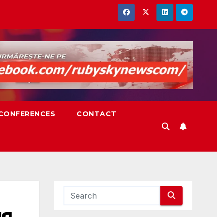
,CONFERENCES
CONTACT
ия