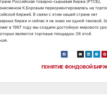
стране Российская товарно-сырьевая биржа (РТСБ),
изнесменом К.Боровым переориентировалась на торг
ийской биржей. В связи с этим нашей стране нет
арных биржи и сейчас я не знаю ни одной таковой. З
умаг в 1997 году мы создали достойную мирового уро
оторых являются торговые площадки. Об этой
ьше.
ПОНЯТИЕ ФОНДОВОЙ БИР