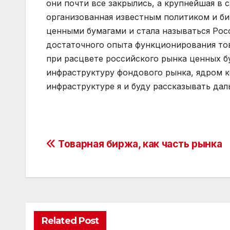
они почти все закрылись, а крупнейшая в 
организованная известным политиком и б
ценными бумагами и стала называться Росс
достаточного опыта функционирования тов
при расцвете российского рынка ценных б
инфраструктуру фондового рынка, ядром к
инфраструктуре я и буду рассказывать дал
Post
Товарная биржа, как часть рынка
navigation
Related Post