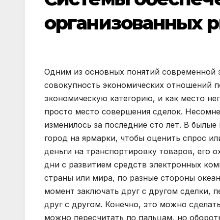
организованных 
Одним из основных понятий современной э
совокупность экономических отношений п
экономическую категорию, и как место не
просто место совершения сделок. Несомне
изменилось за последние сто лет. В былы
город на ярмарки, чтобы оценить спрос ил
деньги на транспортировку товаров, его о
дни с развитием средств электронных ком
страны или мира, по разные стороны океан
момент заключать друг с другом сделки, 
друг с другом. Конечно, это можно сделат
можно пересчитать по пальцам, но оборот