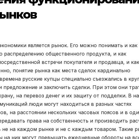
рынков
кономики является рынок. Его можно понимать и как
о распределению общественного продукта, и как
посредственной встречи покупателя и продавца, и ка
нно, понятие рынка как места сделок кардинально
е времена русские купцы специально съезжались в кр
и предложение и заключить сделки. При этом они тра
храну, на перевоз денег и их защиту от подделки. В н
муникаций люди могут находиться в разных частях
ов, на расстоянии нескольких часовых поясов и в од
передавать права на собственность и производить ра
ь не на каждом рынке и не с каждым товаром. Такие 
ы на них могут превышать ежедневные обороты на вс