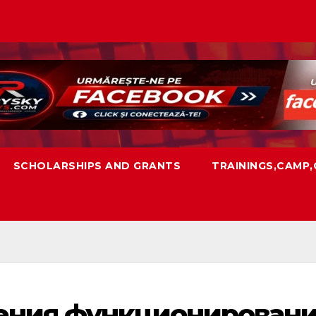
SCHOLARSHIPS AND GRANTS
TRAININGS,CAMP
ения функционирован