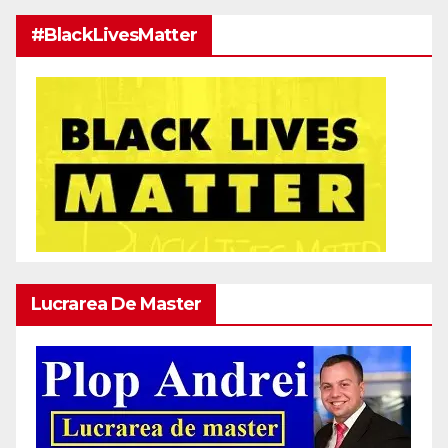
#BlackLivesMatter
Lucrarea De Master