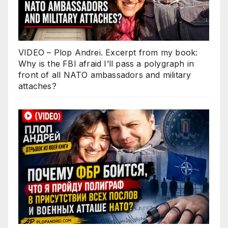
VIDEO – Plop Andrei. Excerpt from my book:
Why is the FBI afraid I’ll pass a polygraph in
front of all NATO ambassadors and military
attaches?