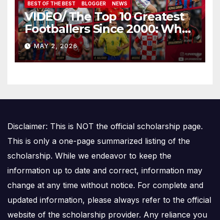
BEST OF THE BEST
BLOGGER
NEWS
VIDEO/ The Top 10 Greatest
Footballers Since 2000: Who
Is Number One
MAY 2, 2026
Disclaimer: This is NOT the official scholarship page.
This is only a one-page summarized listing of the
scholarship. While we endeavor to keep the
information up to date and correct, information may
change at any time without notice. For complete and
updated information, please always refer to the official
website of the scholarship provider. Any reliance you