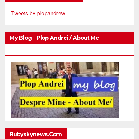
Tweets by plopandrew
My Blog – Plop Andrei / About Me –
Http://plopandrei.com/category/about-Me
Rubyskynews.com