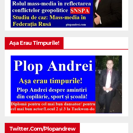
Așa Erau Timpurile!
Twitter.com/plopandrew