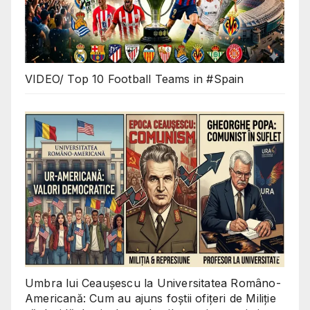
VIDEO/ Top 10 Football Teams in #Spain
Umbra lui Ceaușescu la Universitatea Româno-
Americană: Cum au ajuns foștii ofițeri de Miliție