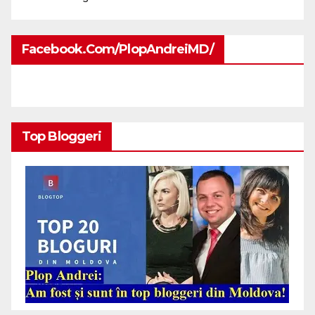
Facebook.com/PlopAndreiMD/
Top Bloggeri