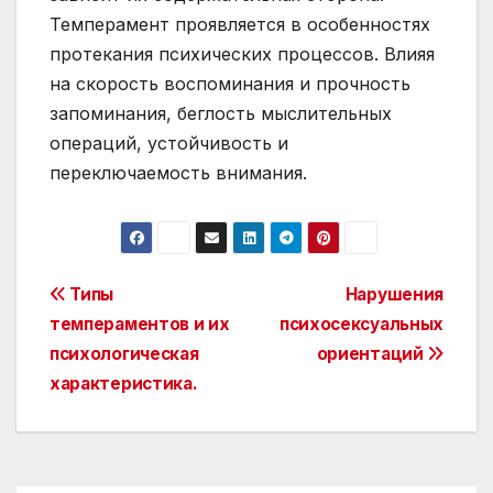
Темперамент проявляется в особенностях
протекания психических процессов. Влияя
на скорость воспоминания и прочность
запоминания, беглость мыслительных
операций, устойчивость и
переключаемость внимания.
Post
Типы
Нарушения
темпераментов и их
психосексуальных
navigation
психологическая
ориентаций
характеристика.