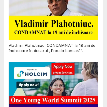
Vladimir Plahotniuc, CONDAMNAT la 19 ani de
închisoare în dosarul „Frauda bancară”.