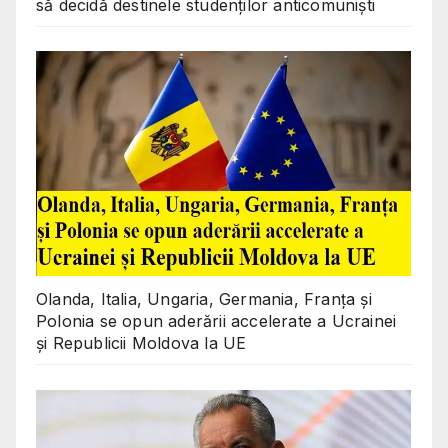
să decidă destinele studenților anticomuniști
Olanda, Italia, Ungaria, Germania, Franța și
Polonia se opun aderării accelerate a Ucrainei
și Republicii Moldova la UE