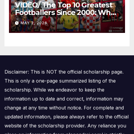
VIDEO/ The Top 10 Greatest
Footballers Since 2000: Who
Is Number One
MAY 2, 2026
Disclaimer: This is NOT the official scholarship page.
This is only a one-page summarized listing of the
scholarship. While we endeavor to keep the
information up to date and correct, information may
change at any time without notice. For complete and
updated information, please always refer to the official
website of the scholarship provider. Any reliance you