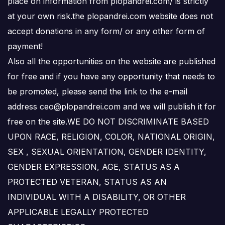
place on information from plopandrei.com/ is strictly
at your own risk.the plopandrei.com website does not
accept donations in any form/ or any other form of
payment!
Also all the opportunities on the website are published
for free and if you have any opportunity that needs to
be promoted, please send the link to the e-mail
address ceo@plopandrei.com and we will publish it for
free on the site.WE DO NOT DISCRIMINATE BASED
UPON RACE, RELIGION, COLOR, NATIONAL ORIGIN,
SEX , SEXUAL ORIENTATION, GENDER IDENTITY,
GENDER EXPRESSION, AGE, STATUS AS A
PROTECTED VETERAN, STATUS AS AN
INDIVIDUAL WITH A DISABILITY, OR OTHER
APPLICABLE LEGALLY PROTECTED