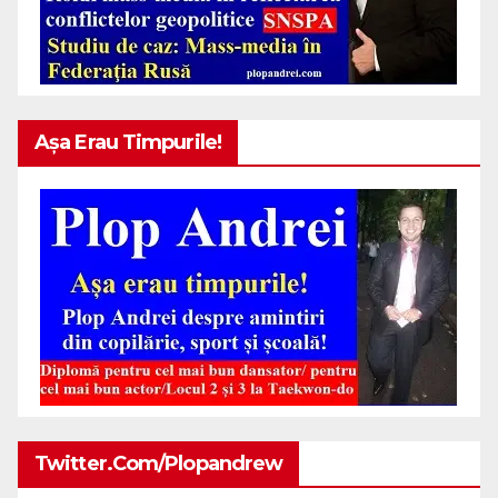
Așa Erau Timpurile!
Twitter.com/plopandrew