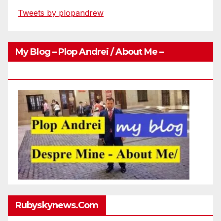
Tweets by plopandrew
My Blog – Plop Andrei / About Me –
Http://plopandrei.com/category/about-Me
Rubyskynews.com