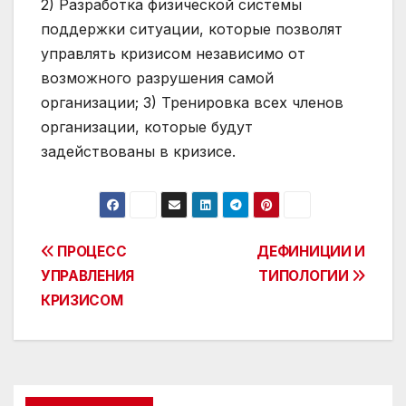
2) Разработка физической системы
поддержки ситуации, которые позволят
управлять кризисом независимо от
возможного разрушения самой
организации; 3) Тренировка всех членов
организации, которые будут
задействованы в кризисе.
Post
ПРОЦЕСС
ДЕФИНИЦИИ И
УПРАВЛЕНИЯ
ТИПОЛОГИИ
navigation
КРИЗИСОМ