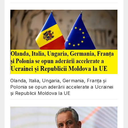
Olanda, Italia, Ungaria, Germania, Franța și
Polonia se opun aderării accelerate a Ucrainei
și Republicii Moldova la UE