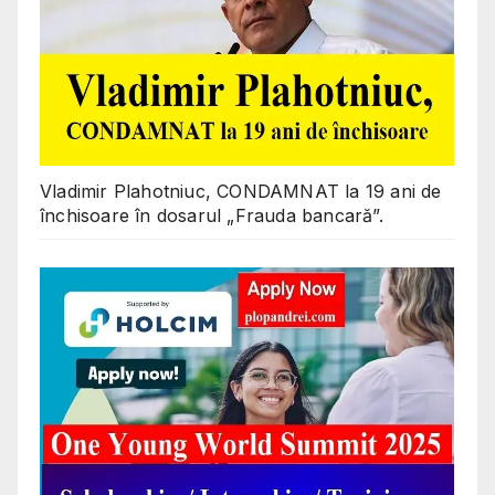
Vladimir Plahotniuc, CONDAMNAT la 19 ani de
închisoare în dosarul „Frauda bancară”.