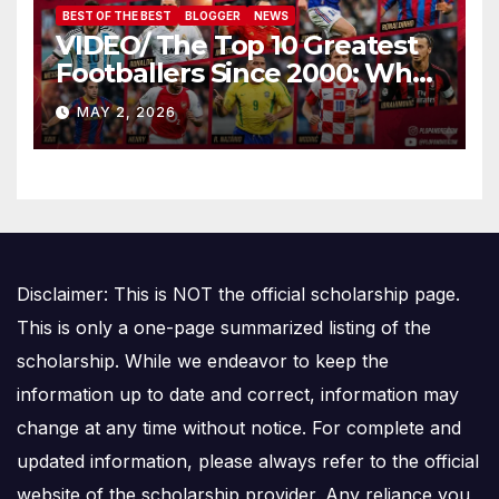
BEST OF THE BEST
BLOGGER
NEWS
VIDEO/ The Top 10 Greatest
Footballers Since 2000: Who
Is Number One
MAY 2, 2026
Disclaimer: This is NOT the official scholarship page.
This is only a one-page summarized listing of the
scholarship. While we endeavor to keep the
information up to date and correct, information may
change at any time without notice. For complete and
updated information, please always refer to the official
website of the scholarship provider. Any reliance you