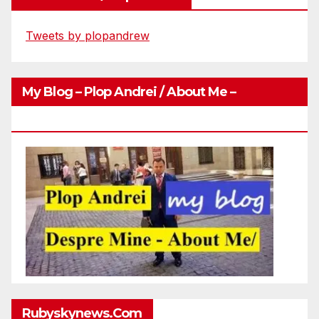
Tweets by plopandrew
My Blog – Plop Andrei / About Me –
Http://plopandrei.com/category/about-Me
Rubyskynews.com