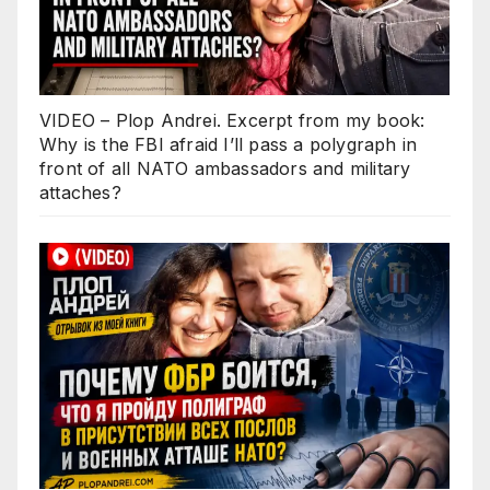
VIDEO – Plop Andrei. Excerpt from my book:
Why is the FBI afraid I’ll pass a polygraph in
front of all NATO ambassadors and military
attaches?