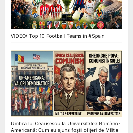
VIDEO/ Top 10 Football Teams in #Spain
Umbra lui Ceaușescu la Universitatea Româno-
Americană: Cum au ajuns foștii ofițeri de Miliție