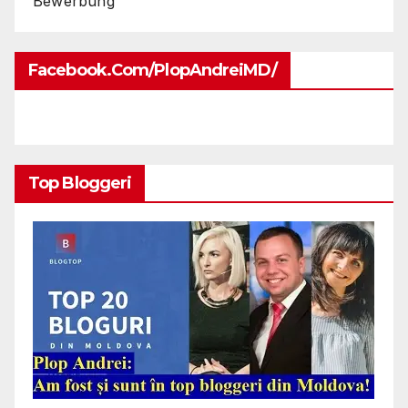
Bewerbung
Facebook.com/PlopAndreiMD/
Top Bloggeri