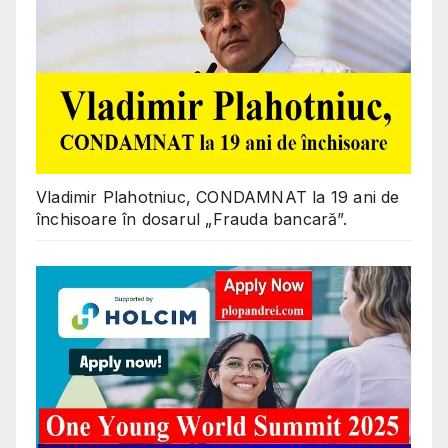
Vladimir Plahotniuc, CONDAMNAT la 19 ani de
închisoare în dosarul „Frauda bancară”.