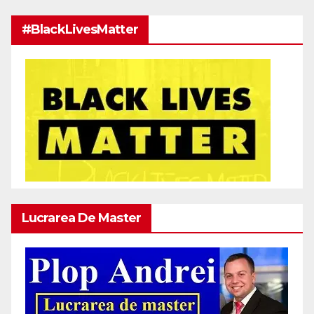
#BlackLivesMatter
Lucrarea De Master