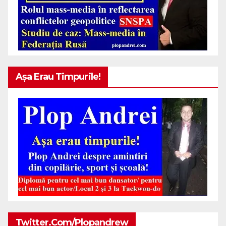
Așa Erau Timpurile!
Twitter.com/plopandrew