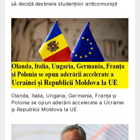
să decidă destinele studenților anticomuniști
Olanda, Italia, Ungaria, Germania, Franța și
Polonia se opun aderării accelerate a Ucrainei
și Republicii Moldova la UE