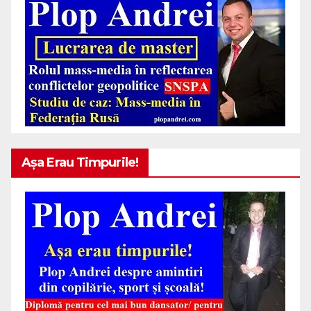
Așa Erau Timpurile!