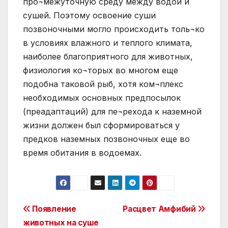
про¬межуточную среду между водой и
сушей. Поэтому освоение суши
позвоночными могло происходить толь¬ко
в условиях влажного и теплого климата,
наиболее благоприятного для животных,
физиология ко¬торых во многом еще
подобна таковой рыб, хотя ком¬плекс
необходимых основных предпосылок
(преадаптаций) для пе¬рехода к наземной
жизни должен был сформироваться у
предков наземных позвоночных еще во
время обитания в водоемах.
Post
Появление
Расцвет Амфибий
животных на суше