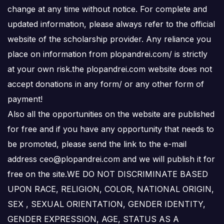
change at any time without notice. For complete and
updated information, please always refer to the official
website of the scholarship provider. Any reliance you
place on information from plopandrei.com/ is strictly
at your own risk.the plopandrei.com website does not
accept donations in any form/ or any other form of
payment!
Also all the opportunities on the website are published
for free and if you have any opportunity that needs to
be promoted, please send the link to the e-mail
address ceo@plopandrei.com and we will publish it for
free on the site.WE DO NOT DISCRIMINATE BASED
UPON RACE, RELIGION, COLOR, NATIONAL ORIGIN,
SEX , SEXUAL ORIENTATION, GENDER IDENTITY,
GENDER EXPRESSION, AGE, STATUS AS A