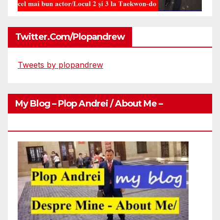
Twitter.com/plopandrew
Tweets by plopandrew
My Blog – Plop Andrei / About Me –
Http://plopandrei.com/category/about-Me