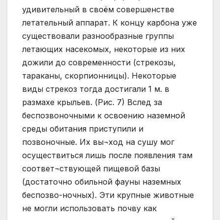
удивительный в своём совершенстве
летательный аппарат. К концу карбона уже
существовали разнообразные группы
летающих насекомых, некоторые из них
дожили до современности (стрекозы,
тараканы, скорпионницы). Некоторые
виды стрекоз тогда достигали 1 м. в
размахе крыльев. (Рис. 7) Вслед за
беспозвоночными к освоению наземной
среды обитания приступили и
позвоночные. Их вы¬ход на сушу мог
осуществиться лишь после появления там
соответ¬ствующей пищевой базы
(достаточно обильной фауны наземных
беспозво-ночных). Эти крупные животные
не могли использовать почву как