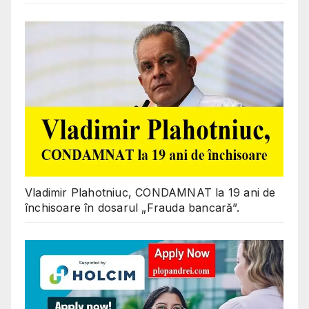
Vladimir Plahotniuc, CONDAMNAT la 19 ani de
închisoare în dosarul „Frauda bancară”.