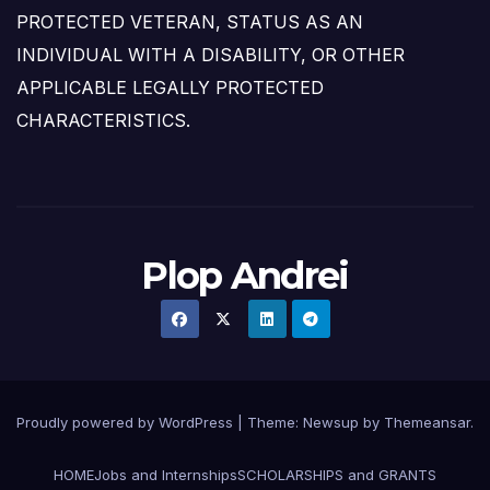
PROTECTED VETERAN, STATUS AS AN
INDIVIDUAL WITH A DISABILITY, OR OTHER
APPLICABLE LEGALLY PROTECTED
CHARACTERISTICS.
Plop Andrei
Proudly powered by WordPress
|
Theme: Newsup by
Themeansar
.
HOME
Jobs and Internships
SCHOLARSHIPS and GRANTS