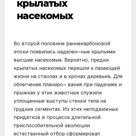
крылатых
насекомых
Во второй половине раннекарбоновой
эпохи появились наделен¬ные крыльями
высшие насекомые. Вероятно, предки
крылатых насекомых перешли к лазающей
жизни на стволах и в кронах деревьев. Для
облегчения планиро¬ вания при падениях и
прыжках у этих животных служили
уплощенные выступы стенки тела на
грудних сегментах. Из этих неподвижных
придатков в процессе длительной
приспособительной эволюции
естественный oт6op сформировал