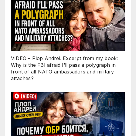
VIDEO – Plop Andrei. Excerpt from my book:
Why is the FBI afraid I’ll pass a polygraph in
front of all NATO ambassadors and military
attaches?