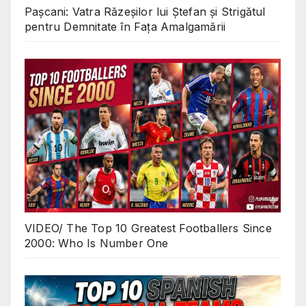
Pașcani: Vatra Răzeșilor lui Ștefan și Strigătul
pentru Demnitate în Fața Amalgamării
VIDEO/ The Top 10 Greatest Footballers Since
2000: Who Is Number One