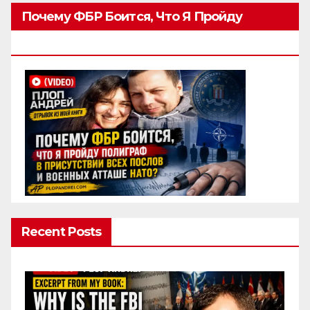
Почему ФБР Боится, Что Я Пройду
Полиграф
Recent Posts