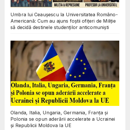
Umbra lui Ceaușescu la Universitatea Româno-
Americană: Cum au ajuns foștii ofițeri de Miliție
să decidă destinele studenților anticomuniști
Olanda, Italia, Ungaria, Germania, Franța și
Polonia se opun aderării accelerate a Ucrainei
și Republicii Moldova la UE