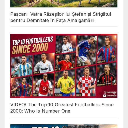
Pașcani: Vatra Răzeșilor lui Ștefan și Strigătul
pentru Demnitate în Fața Amalgamării
VIDEO/ The Top 10 Greatest Footballers Since
2000: Who Is Number One