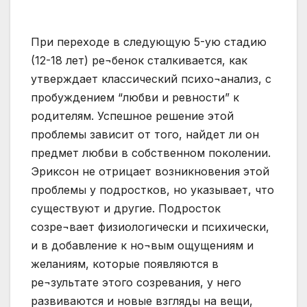
При переходе в следующую 5-ую стадию
(12-18 лет) ре¬бенок сталкивается, как
утверждает классический психо¬анализ, с
пробуждением “любви и ревности” к
родителям. Успешное решение этой
проблемы зависит от того, найдет ли он
предмет любви в собственном поколении.
Эриксон не отрицает возникновения этой
проблемы у подростков, но указывает, что
существуют и другие. Подросток
созре¬вает физиологически и психически,
и в добавление к но¬вым ощущениям и
желаниям, которые появляются в
ре¬зультате этого созревания, у него
развиваются и новые взгляды на вещи,