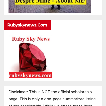
Rubyskynews.com
Disclaimer: This is NOT the official scholarship
page. This is only a one-page summarized listing
of the scholarship. While we endeavor to keep