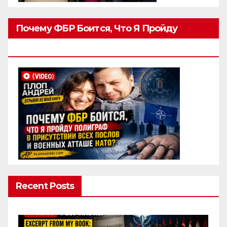
Почему ФБР Боится, Что Я Пройду
Полиграф
Recent Posts