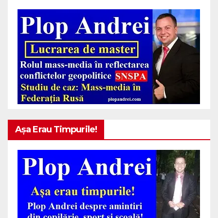
Așa Erau Timpurile!