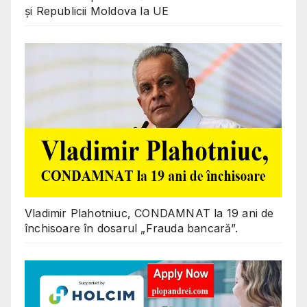
și Republicii Moldova la UE
Vladimir Plahotniuc, CONDAMNAT la 19 ani de
închisoare în dosarul „Frauda bancară”.