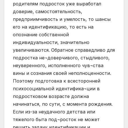
родителям подросток уже выработал
доверие, самостоятельность,
предприимчивость и умелость, то шансы
его на идентификацию, то есть на
опознание собственной
индивидуальности, значительно
увеличиваются. Обратное справедливо для
подростка не¬доверчивого, стыдливого,
неуверенного, исполненного чув¬ства
вины и сознания своей неполноценности.
Поэтому подготовка к всесторонней
психосоциальной идентифика¬ции в
подростковом возрасте должна
начинаться, по сути, с момента рождения.
Если из-за неудачного детства или
тяжелого быта под¬росток не может
решить задачу идентификации и