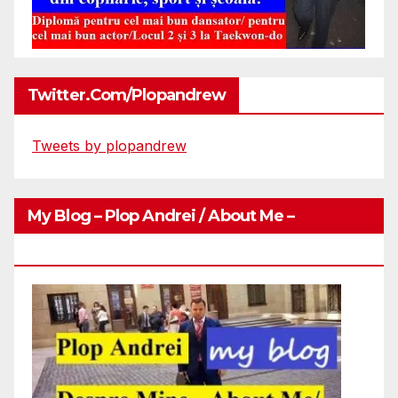
Twitter.com/plopandrew
Tweets by plopandrew
My Blog – Plop Andrei / About Me –
Http://plopandrei.com/category/about-Me