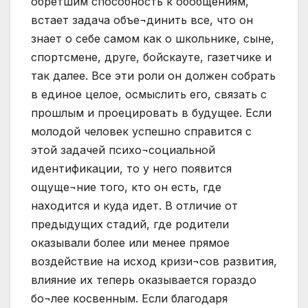
обретшим способность к обобщениям,
встает задача объе¬динить все, что он
знает о себе самом как о школьнике, сыне,
спортсмене, друге, бойскауте, газетчике и
так далее. Все эти роли он должен собрать
в единое целое, осмыслить его, связать с
прошлым и проецировать в будущее. Если
молодой человек успешно справится с
этой задачей психо¬социальной
идентификации, то у него появится
ощуще¬ние того, кто он есть, где
находится и куда идет. В отличие от
предыдущих стадий, где родители
оказывали более или менее прямое
воздействие на исход кризи¬сов развития,
влияние их теперь оказывается гораздо
бо¬лее косвенным. Если благодаря