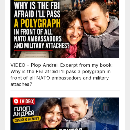
VIDEO – Plop Andrei. Excerpt from my book:
Why is the FBI afraid I’ll pass a polygraph in
front of all NATO ambassadors and military
attaches?