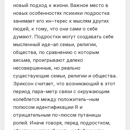
новый подход к жизни. Важное место в
новых особенностях психики подростка
занимает его ин¬терес к мыслям других
людей, к тому, что они сами о себе
думают. Подростки могут создавать себе
мысленный иде¬ал семьи, религии,
общества, по сравнению с которым
весьма, проигрывают далеко
несовершенные, но реально
существующие семьи, религии и общества.
Эриксон считает, что возникающий в этот
период пара¬метр связи с окружающим
колеблется между положитель¬ным
полюсом идентификации Я и
отрицательным по¬люсом путаницы
ролей. Иначе говоря, перед подростком,