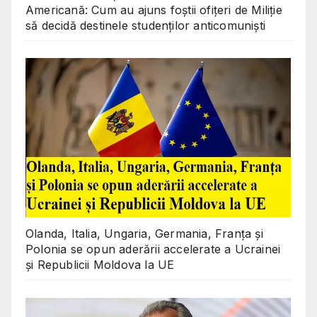
Americană: Cum au ajuns foștii ofițeri de Miliție
să decidă destinele studenților anticomuniști
Olanda, Italia, Ungaria, Germania, Franța și
Polonia se opun aderării accelerate a Ucrainei
și Republicii Moldova la UE