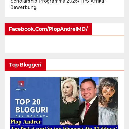
Scholarship Programme 2026/ IPS Afrika –
Bewerbung
Facebook.com/PlopAndreiMD/
Top Bloggeri