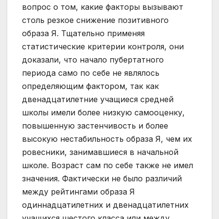
вопрос о том, какие факторы вызывают
столь резкое снижение позитивного
образа Я. Тщательно применяя
статистические критерии контроля, они
доказали, что начало пубертатного
периода само по себе не являлось
определяющим фактором, так как
двенадцатилетние учащиеся средней
школы имели более низкую самооценку,
повышенную застенчивость и более
высокую нестабильность образа Я, чем их
ровесники, занимавшиеся в начальной
школе. Возраст сам по себе также не имел
значения. Фактически не было различий
между рейтингами образа Я
одиннадцатилетних и двенадцатилетних
учащихся шестого класса или между