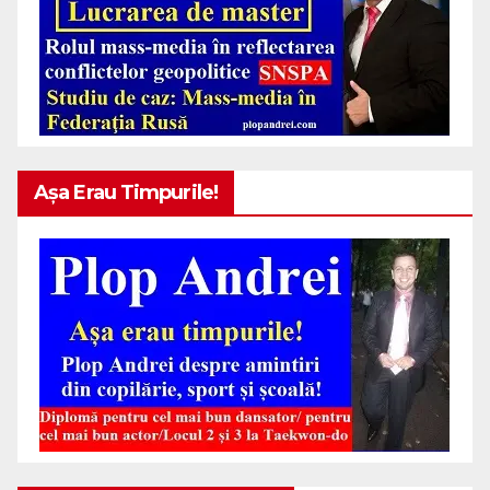
Așa Erau Timpurile!