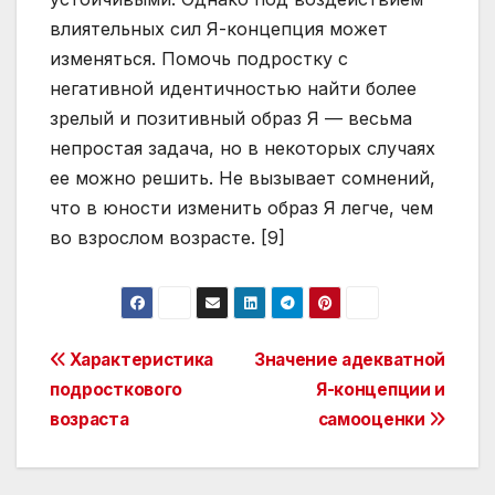
влиятельных сил Я-концепция может
изменяться. Помочь подростку с
негативной идентичностью найти более
зрелый и позитивный образ Я — весьма
непростая задача, но в некоторых случаях
ее можно решить. Не вызывает сомнений,
что в юности изменить образ Я легче, чем
во взрослом возрасте. [9]
Post
Характеристика
Значение адекватной
подросткового
Я-концепции и
navigation
возраста
самооценки