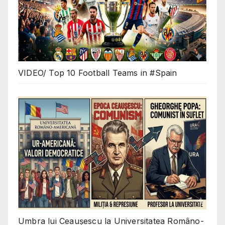
VIDEO/ Top 10 Football Teams in #Spain
Umbra lui Ceaușescu la Universitatea Româno-