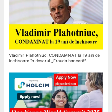
Vladimir Plahotniuc, CONDAMNAT la 19 ani de
închisoare în dosarul „Frauda bancară”.