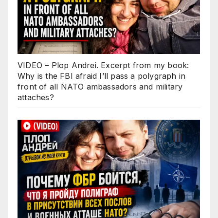
VIDEO – Plop Andrei. Excerpt from my book:
Why is the FBI afraid I’ll pass a polygraph in
front of all NATO ambassadors and military
attaches?