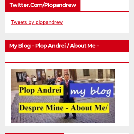
Twitter.com/plopandrew
Tweets by plopandrew
My Blog – Plop Andrei / About Me –
Http://plopandrei.com/category/about-Me