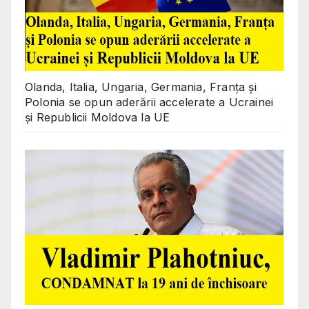
Olanda, Italia, Ungaria, Germania, Franța și
Polonia se opun aderării accelerate a Ucrainei
și Republicii Moldova la UE