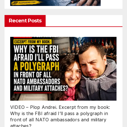
Recent Posts
VIDEO – Plop Andrei. Excerpt from my book:
Why is the FBI afraid I’ll pass a polygraph in
front of all NATO ambassadors and military
attaches?