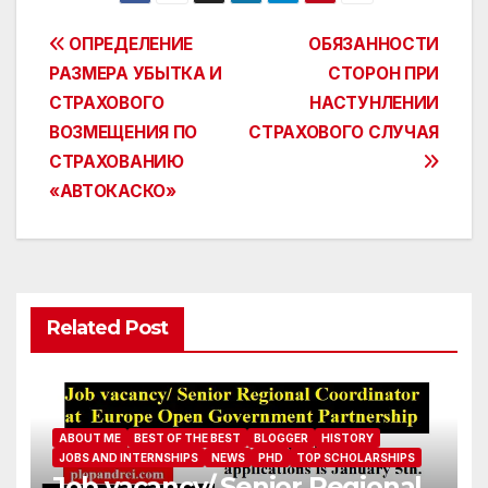
Post
ОПРЕДЕЛЕНИЕ
ОБЯЗАННОСТИ
РАЗМЕРА УБЫТКА И
СТОРОН ПРИ
navigation
СТРАХОВОГО
НАСТУНЛЕНИИ
ВОЗМЕЩЕНИЯ ПО
СТРАХОВОГО СЛУЧАЯ
СТРАХОВАНИЮ
«АВТОКАСКО»
Related Post
ABOUT ME
BEST OF THE BEST
BLOGGER
HISTORY
JOBS AND INTERNSHIPS
NEWS
PHD
TOP SCHOLARSHIPS
Job vacancy/ Senior Regional