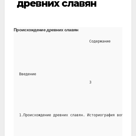
древних славян
Происхождение древних славян
                                 Содержание
Введение
                                 3
1.Происхождение древних славян. Историография вопроса. 