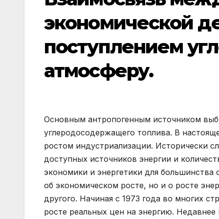
экономической д
поступлением угл
атмосферу.
Основным антропогенным источником выб
углеродосодержащего топлива. В настояще
ростом индустриализации. Исторически сл
доступных источников энергии и количест
экономики и энергетики для большинства с
об экономическом росте, но и о росте эне
другого. Начиная с 1973 года во многих с
росте реальных цен на энергию. Недавнее