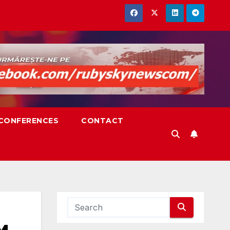
,CONFERENCES
CONTACT
м,