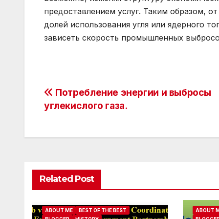
предоставлением услуг. Таким образом, от
долей использования угля или ядерного то
зависеть скорость промышленных выбросо
Post
Потребление энергии и выбросы
углекислого газа.
navigation
Related Post
ABOUT ME
BEST OF THE BEST
ABOUT 