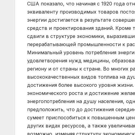
США показало, что начиная с 1920 года о
эквиваленту производимых товаров посто
энергии достигается в результате соверш
средств и проектирования зданий. Кроме 
сдвиги в структуре экономики, выразивши
перерабатывающей промышленности к рас
Минимальный уровень потребления энергии
удовлетворения нужд медицины, образован
региону и от страны к стране. Во многих 
высококачественных видов топлива на ду
достижения более высокого уровня жизни.
экономического роста и достижение желае
энергопотребления на душу населения, од
предположить, что до достижения середи
сумеет приспособиться к повышенным цена
других видах ресурсов, а также увеличива
возможно, изменяя структуру экономическ