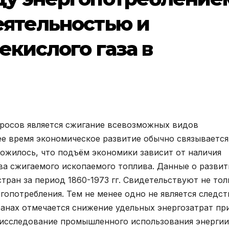
еятельностью и
екислого газа в
росов является сжигание всевозможных видов
е время экономическое развитие обычно связывается
ожилось, что подъём экономики зависит от наличия
ва сжигаемого ископаемого топлива. Данные о развит
тран за период 1860-1973 гг. Свидетельствуют не тол
ргопотребления. Тем не менее одно не является следс
транах отмечается снижение удельных энергозатрат пр
 исследование промышленного использования энергии