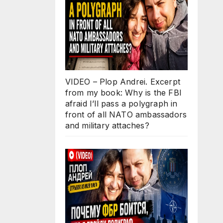
VIDEO – Plop Andrei. Excerpt
from my book: Why is the FBI
afraid I’ll pass a polygraph in
front of all NATO ambassadors
and military attaches?