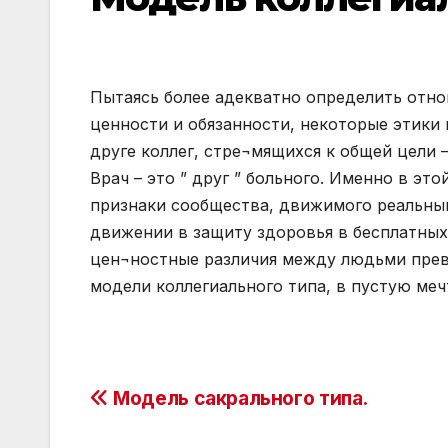
Пытаясь более адекватно определить отно
ценности и обязанности, некоторые этики 
друге коллег, стре¬мящихся к общей цели 
Врач – это ” друг ” больного. Именно в э
признаки сообщества, движимого реальны
движении в защиту здоровья в бесплатных 
цен¬ностные различия между людьми прев
модели коллегиального типа, в пустую меч
Post
Модель сакрального типа.
navigation