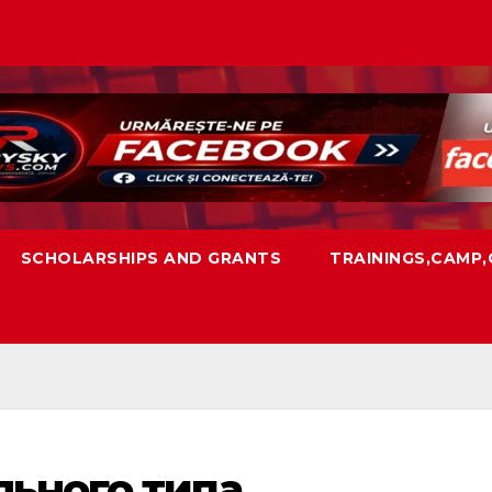
SCHOLARSHIPS AND GRANTS
TRAININGS,CAMP
ьного типа.