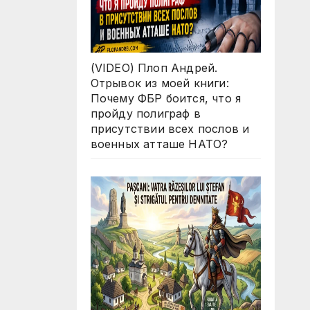
(VIDEO) Плоп Андрей.
Отрывок из моей книги:
Почему ФБР боится, что я
пройду полиграф в
присутствии всех послов и
военных атташе НАТО?