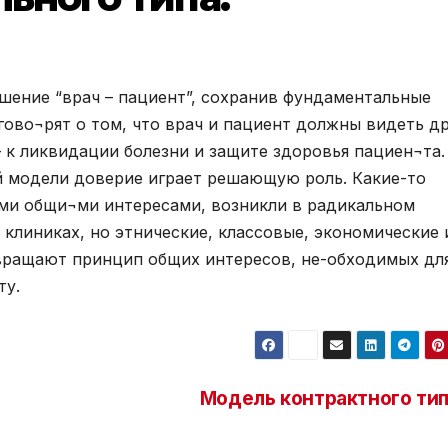
шение “врач – пациент”, сохранив фундаментальные
гово¬рят о том, что врач и пациент должны видеть др
– к ликвидации болезни и защите здоровья пациен¬та.
той модели доверие играет решающую роль. Какие-то
ми общи¬ми интересами, возникли в радикальном
клиниках, но этнические, классовые, экономические 
ращают принцип общих интересов, не-обходимых дл
ту.
Модель контрактного тип