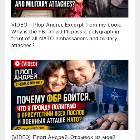
VIDEO – Plop Andrei. Excerpt from my book:
Why is the FBI afraid I’ll pass a polygraph in
front of all NATO ambassadors and military
attaches?
(VIDEO) Плоп Андрей. Отрывок из моей