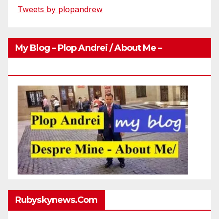
Tweets by plopandrew
My Blog – Plop Andrei / About Me –
Http://plopandrei.com/category/about-Me
Rubyskynews.com