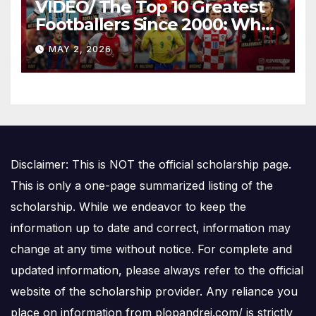
VIDEO/ The Top 10 Greatest
Footballers Since 2000: Who
Is Number One
MAY 2, 2026
Disclaimer: This is NOT the official scholarship page.
This is only a one-page summarized listing of the
scholarship. While we endeavor to keep the
information up to date and correct, information may
change at any time without notice. For complete and
updated information, please always refer to the official
website of the scholarship provider. Any reliance you
place on information from plopandrei.com/ is strictly