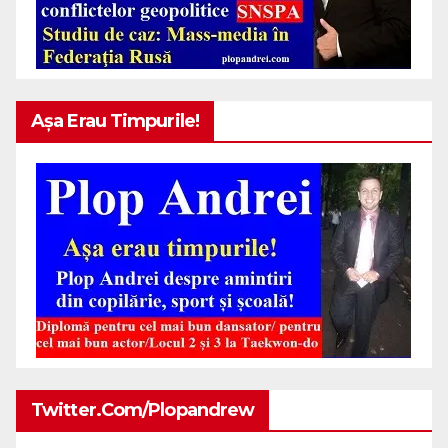
Așa Erau Timpurile!
Twitter.com/plopandrew