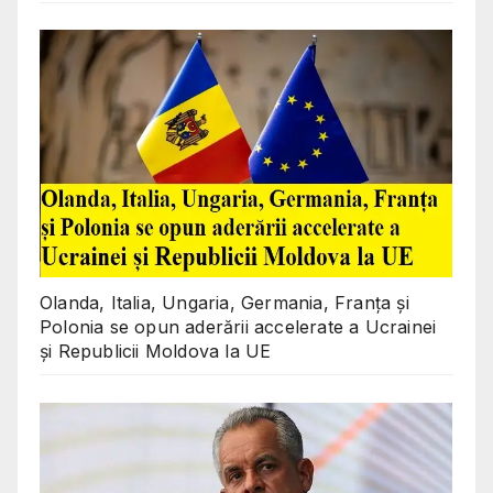
Olanda, Italia, Ungaria, Germania, Franța și
Polonia se opun aderării accelerate a Ucrainei
și Republicii Moldova la UE