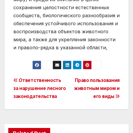
сохранения целостности естественных
сообществ, биологического разнообразия и
обеспечения устойчивого использования и
воспроизводства объектов животного
мира, а также для укрепления законности
и правопо-рядка в указанной области,
Post
Ответственность
Право пользования
за нарушение лесного
животным миром и
navigation
законодательства
его виды