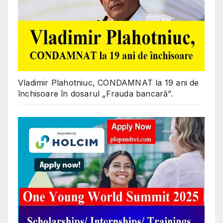
Vladimir Plahotniuc, CONDAMNAT la 19 ani de
închisoare în dosarul „Frauda bancară”.