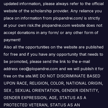
updated information, please always refer to the official
website of the scholarship provider. Any reliance you
place on information from plopandrei.com/ is strictly
at your own risk.the plopandrei.com website does not
accept donations in any form/ or any other form of
payment!
Also all the opportunities on the website are published
for free and if you have any opportunity that needs to
be promoted, please send the link to the e-mail
address ceo@plopandrei.com and we will publish it for
free on the site.WE DO NOT DISCRIMINATE BASED
UPON RACE, RELIGION, COLOR, NATIONAL ORIGIN,
SEX , SEXUAL ORIENTATION, GENDER IDENTITY,
GENDER EXPRESSION, AGE, STATUS AS A
PROTECTED VETERAN, STATUS AS AN