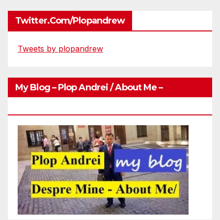
Twitter.com/plopandrew
Tweets by plopandrew
My Blog – Plop Andrei / About Me –
Http://plopandrei.com/category/about-Me