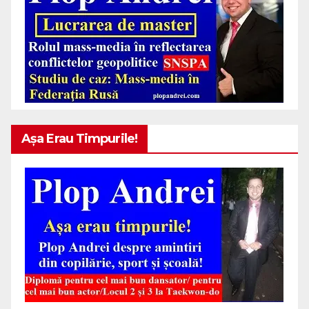
Așa Erau Timpurile!