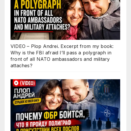
VIDEO – Plop Andrei. Excerpt from my book:
Why is the FBI afraid I’ll pass a polygraph in
front of all NATO ambassadors and military
attaches?