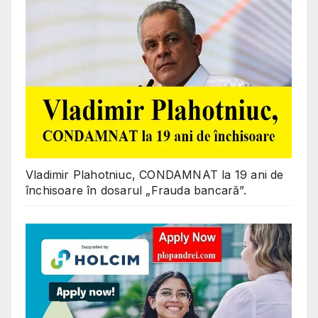
Vladimir Plahotniuc, CONDAMNAT la 19 ani de
închisoare în dosarul „Frauda bancară”.