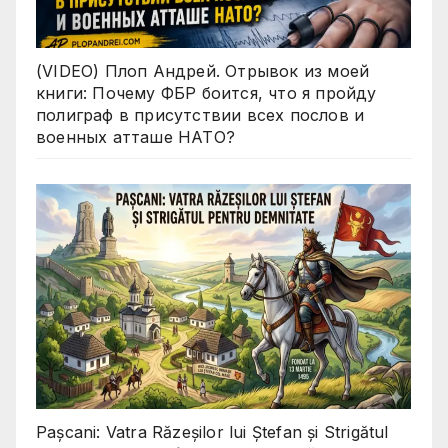
(VIDEO) Плоп Андрей. Отрывок из моей
книги: Почему ФБР боится, что я пройду
полиграф в присутствии всех послов и
военных атташе НАТО?
Pașcani: Vatra Răzeșilor lui Ștefan și Strigătul