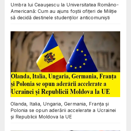
Umbra lui Ceaușescu la Universitatea Româno-
Americană: Cum au ajuns foștii ofițeri de Miliție
să decidă destinele studenților anticomuniști
Olanda, Italia, Ungaria, Germania, Franța și
Polonia se opun aderării accelerate a Ucrainei
și Republicii Moldova la UE