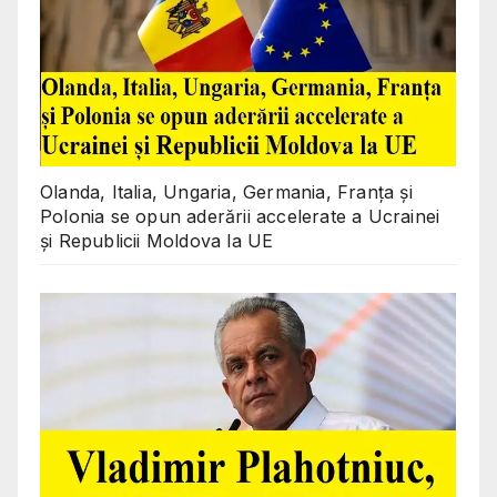
Olanda, Italia, Ungaria, Germania, Franța și
Polonia se opun aderării accelerate a Ucrainei
și Republicii Moldova la UE