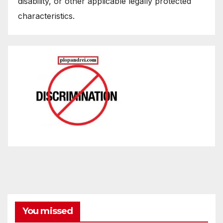
disability, or other applicable legally protected
characteristics.
You missed