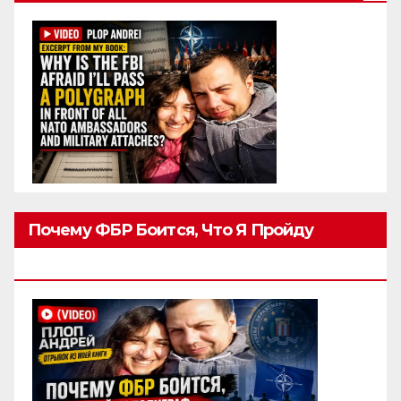
Почему ФБР Боится, Что Я Пройду
Полиграф