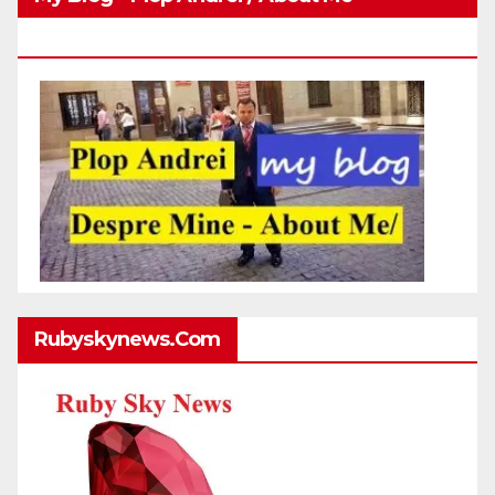
Http://plopandrei.com/category/about-Me
Rubyskynews.com