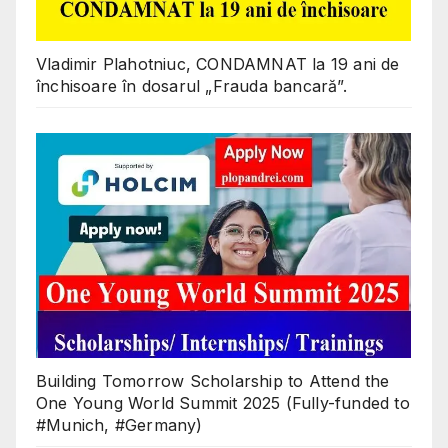
Vladimir Plahotniuc, CONDAMNAT la 19 ani de
închisoare în dosarul „Frauda bancară”.
Building Tomorrow Scholarship to Attend the
One Young World Summit 2025 (Fully-funded to
#Munich, #Germany)