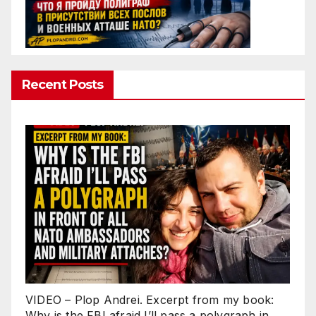
Recent Posts
VIDEO – Plop Andrei. Excerpt from my book:
Why is the FBI afraid I’ll pass a polygraph in