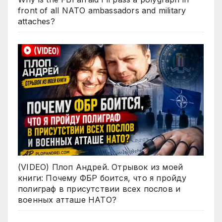
front of all NATO ambassadors and military
attaches?
(VIDEO) Плоп Андрей. Отрывок из моей
книги: Почему ФБР боится, что я пройду
полиграф в присутствии всех послов и
военных атташе НАТО?