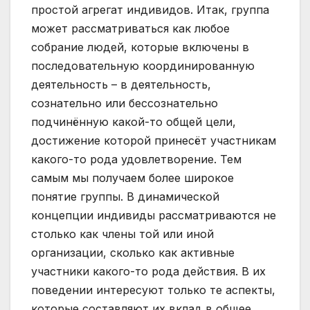
простой агрегат индивидов. Итак, группа
может рассматриваться как любое
собрание людей, которые включены в
последовательную координированную
деятельность – в деятельность,
сознательно или бессознательно
подчинённую какой-то общей цели,
достижение которой принесёт участникам
какого-то рода удовлетворение. Тем
самым мы получаем более широкое
понятие группы. В динамической
концепции индивиды рассматриваются не
столько как члены той или иной
организации, сколько как активные
участники какого-то рода действия. В их
поведении интересуют только те аспекты,
которые составляют их вклад в общее