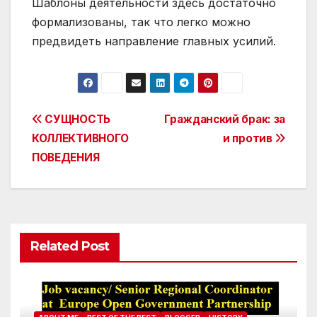
Шаблоны деятельности здесь достаточно
формализованы, так что легко можно
предвидеть направление главных усилий.
Post
СУЩНОСТЬ
Гражданский брак: за
КОЛЛЕКТИВНОГО
и против
navigation
ПОВЕДЕНИЯ
Related Post