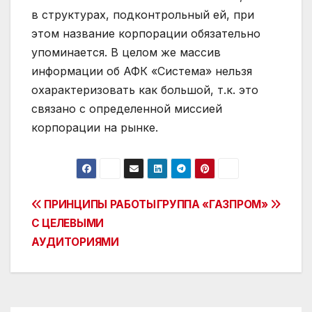
в структурах, подконтрольный ей, при
этом название корпорации обязательно
упоминается. В целом же массив
информации об АФК «Система» нельзя
охарактеризовать как большой, т.к. это
связано с определенной миссией
корпорации на рынке.
Post
ПРИНЦИПЫ РАБОТЫ
ГРУППА «ГАЗПРОМ»
С ЦЕЛЕВЫМИ
navigation
АУДИТОРИЯМИ