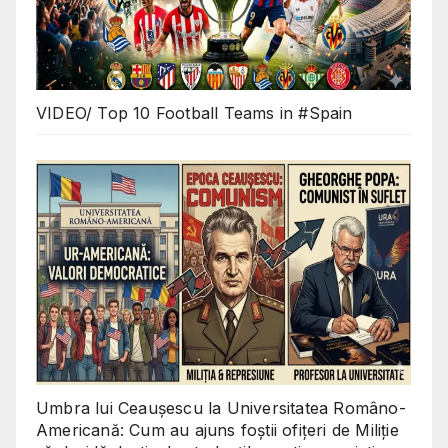
VIDEO/ Top 10 Football Teams in #Spain
Umbra lui Ceaușescu la Universitatea Româno-
Americană: Cum au ajuns foștii ofițeri de Miliție