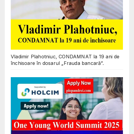
Vladimir Plahotniuc, CONDAMNAT la 19 ani de
închisoare în dosarul „Frauda bancară”.