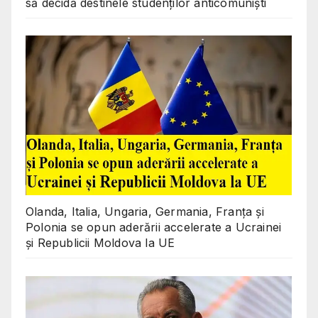
să decidă destinele studenților anticomuniști
Olanda, Italia, Ungaria, Germania, Franța și
Polonia se opun aderării accelerate a Ucrainei
și Republicii Moldova la UE