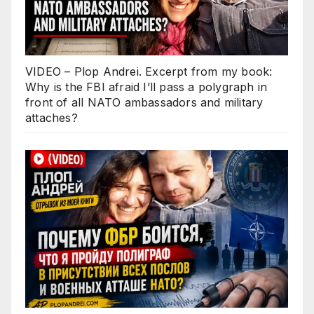
VIDEO – Plop Andrei. Excerpt from my book:
Why is the FBI afraid I’ll pass a polygraph in
front of all NATO ambassadors and military
attaches?