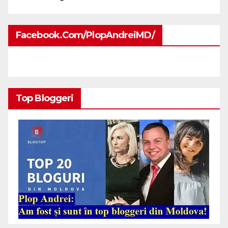
Facebook.com/PlopAndreiMD/
Top Bloggeri