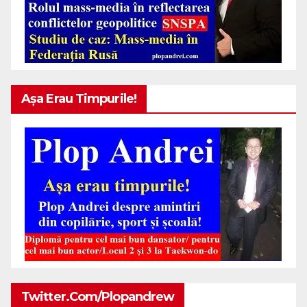
Așa Erau Timpurile!
Twitter.com/plopandrew