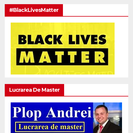
#BlackLivesMatter
Lucrarea De Master