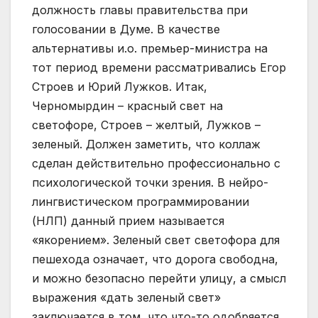
должность главы правительства при
голосовании в Думе. В качестве
альтернативы и.о. премьер-министра на
тот период времени рассматривались Егор
Строев и Юрий Лужков. Итак,
Черномырдин – красный свет на
светофоре, Строев – желтый, Лужков –
зеленый. Должен заметить, что коллаж
сделан действительно профессионально с
психологической точки зрения. В нейро-
лингвистическом программировании
(НЛП) данный прием называется
«якорением». Зеленый свет светофора для
пешехода означает, что дорога свободна,
и можно безопасно перейти улицу, а смысл
выражения «дать зеленый свет»
заключается в том, что что-то одобряется