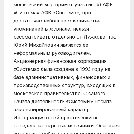
московский мэр примет участие. b) АФК
«Система» АФК «Система», при
достаточно небольшом количестве
упоминаний в журнале, нельзя
рассматривать отдельно от Лужкова, т.к.
Юрий Михайлович является ее
неформальным руководителем.
Акционерная финансовая корпорация
«Система» была создана в 1993 году на
базе административных, финансовых и
производственных структур, входящих в
московское правительство. С самого
начала деятельность «Системы» носила
законспирированный характер.
Информация о ней практически не
попадала в открытые источники. Основная
ее задача – собирание под своим крылом