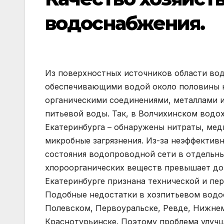
водоснабжения.
Из поверхностных источников области во
обеспечивающими водой около половины н
органическими соединениями, металлами и
питьевой воды. Так, в Волчихинском вод
Екатеринбурга – обнаружены нитраты, медь
микробные загрязнения. Из-за неэффектив
состояния водопроводной сети в отдельн
хлороорганических веществ превышает доп
Екатеринбурге признана технической и пе
Подобные недостатки в хозпитьевом водо
Полевском, Первоуральске, Ревде, Нижнем
Краснотурьинске. Поэтому проблема улуч