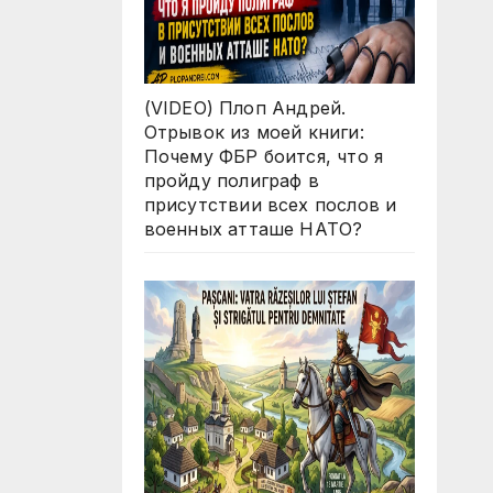
(VIDEO) Плоп Андрей.
Отрывок из моей книги:
Почему ФБР боится, что я
пройду полиграф в
присутствии всех послов и
военных атташе НАТО?