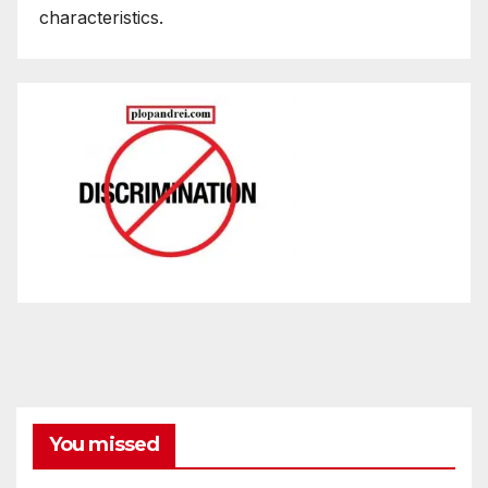
characteristics.
You missed