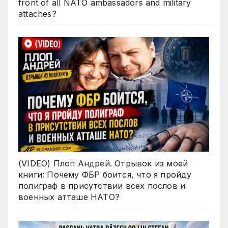
front of all NATO ambassadors and military
attaches?
(VIDEO) Плоп Андрей. Отрывок из моей
книги: Почему ФБР боится, что я пройду
полиграф в присутствии всех послов и
военных атташе НАТО?