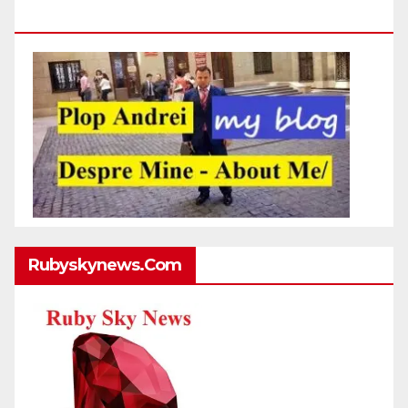
Http://plopandrei.com/category/about-Me
Rubyskynews.com