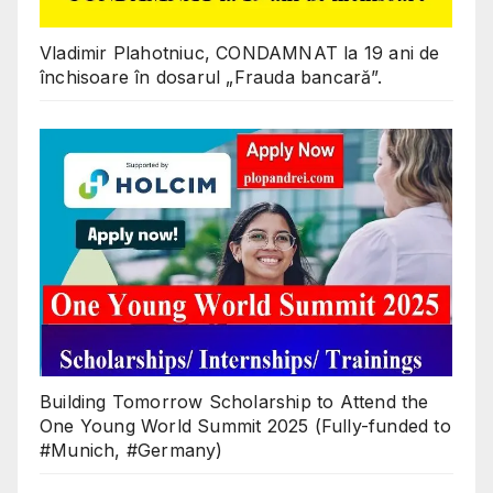
Vladimir Plahotniuc, CONDAMNAT la 19 ani de
închisoare în dosarul „Frauda bancară”.
Building Tomorrow Scholarship to Attend the
One Young World Summit 2025 (Fully-funded to
#Munich, #Germany)