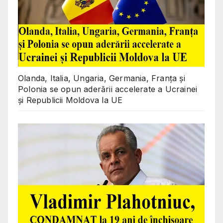
Olanda, Italia, Ungaria, Germania, Franța și
Polonia se opun aderării accelerate a Ucrainei
și Republicii Moldova la UE