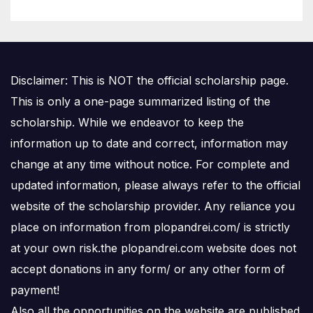
Disclaimer: This is NOT the official scholarship page.
This is only a one-page summarized listing of the
scholarship. While we endeavor to keep the
information up to date and correct, information may
change at any time without notice. For complete and
updated information, please always refer to the official
website of the scholarship provider. Any reliance you
place on information from plopandrei.com/ is strictly
at your own risk.the plopandrei.com website does not
accept donations in any form/ or any other form of
payment!
Also all the opportunities on the website are published