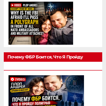
Почему ФБР Боится, Что Я Пройду
Полиграф