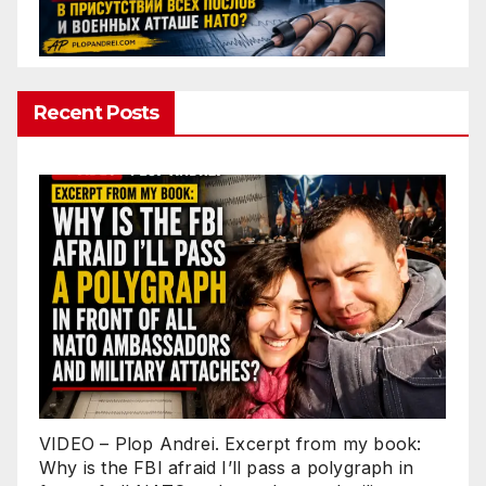
Recent Posts
VIDEO – Plop Andrei. Excerpt from my book:
Why is the FBI afraid I’ll pass a polygraph in