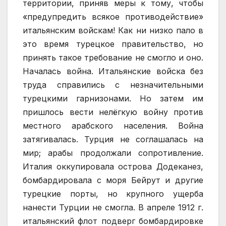
территории, приняв меры к тому, чтобы
«предупредить всякое противодействие»
итальянским войскам! Как ни низко пало в
это время турецкое правительство, но
принять такое требование не смогло и оно.
Началась война. Итальянские войска без
труда справились с незначительными
турецкими гарнизонами. Но затем им
пришлось вести нелёгкую войну против
местного арабского населения. Война
затягивалась. Турция не соглашалась на
мир; арабы продолжали сопротивление.
Италия оккупировала острова Додеканез,
бомбардировала с моря Бейрут и другие
турецкие порты, но крупного ущерба
нанести Турции не смогла. В апреле 1912 г.
итальянский флот подверг бомбардировке