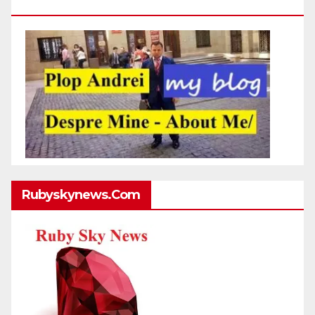
Http://plopandrei.com/category/about-Me
Rubyskynews.com