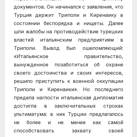
документов. Он начинался с заявления, что
Турция держит Триполи и Киренаику в
состоянии беспорядка и нищеты. Далее
шли жалобы на противодействие турецких
властей итальянским предприятиям в
Триполи. Вывод был ошеломляющий:
«Итальянское правительство,
вынужденное позаботиться об охране
своего достоинства и своих интересов,
решило приступить к военной оккупации
Триполи и Киренаики». Но последнего
предела наглости итальянская дипломатия
достигла в заключительных строках
ультиматума: в них Турции предлагалось
не более и не менее как самой
способствовать захвату своей