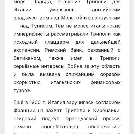
моря. Правда, значение Триполи для
Италии умалялось английским
владычеством над Мальтой и французским
— над Тунисом. Тем не менее итальянские
империалисты рассматривали Триполи как
исходный плацдарм для дальнейшей
экспансии. Римский банк, связанный с
Ватиканом, также имел в Триполи
серьёзные интересы. Война за эту область
и была вызвана ближайшим образом
«корыстью итальянских финансовых
тузов».
Ещё в 1900 г. Италия заручилась согласием
Франции на захват Триполи и Киренаики.
Широкий подкуп французской прессы
немало способствовал обеспечению