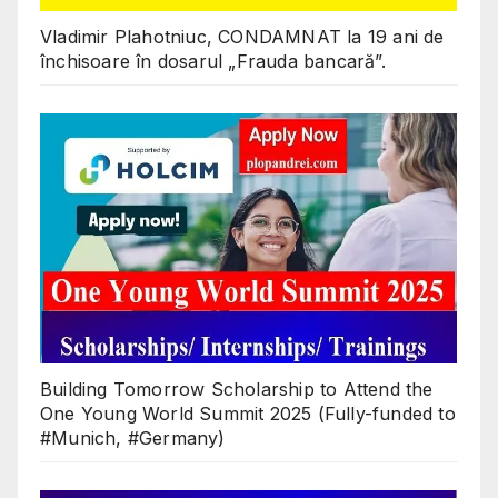
Vladimir Plahotniuc, CONDAMNAT la 19 ani de
închisoare în dosarul „Frauda bancară”.
Building Tomorrow Scholarship to Attend the
One Young World Summit 2025 (Fully-funded to
#Munich, #Germany)