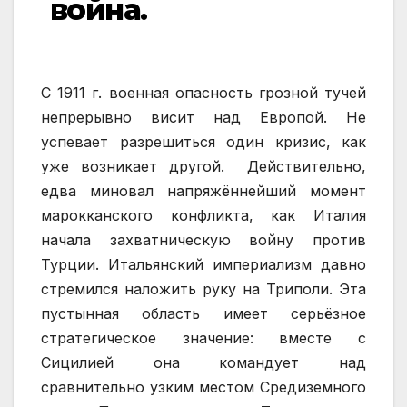
война.
С 1911 г. военная опасность грозной тучей
непрерывно висит над Европой. Не
успевает разрешиться один кризис, как
уже возникает другой. Действительно,
едва миновал напряжённейший момент
марокканского конфликта, как Италия
начала захватническую войну против
Турции. Итальянский империализм давно
стремился наложить руку на Триполи. Эта
пустынная область имеет серьёзное
стратегическое значение: вместе с
Сицилией она командует над
сравнительно узким местом Средиземного