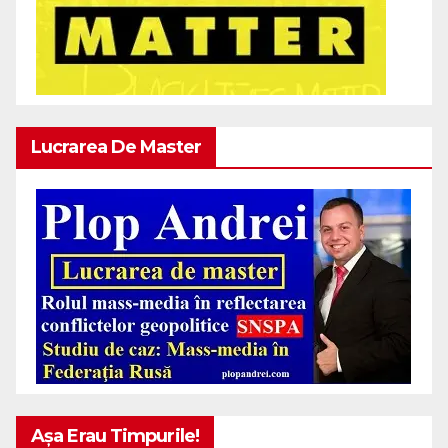
Lucrarea De Master
Așa Erau Timpurile!