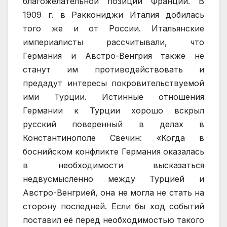
благожелательной позиции Франции. В
1909 г. в Раккониджи Италия добилась
того же и от России. Итальянские
империалисты рассчитывали, что
Германия и Австро-Венгрия также не
станут им противодействовать и
предадут интересы покровительствуемой
ими Турции. Истинные отношения
Германии к Турции хорошо вскрыл
русский поверенный в делах в
Константинополе Свечин: «Когда в
боснийском конфликте Германия оказалась
в необходимости высказаться
недвусмысленно между Турцией и
Австро-Венгрией, она не могла не стать на
сторону последней. Если бы ход событий
поставил её перед необходимостью такого