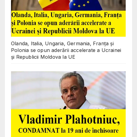
Olanda, Italia, Ungaria, Germania, Franța și
Polonia se opun aderării accelerate a Ucrainei
și Republicii Moldova la UE