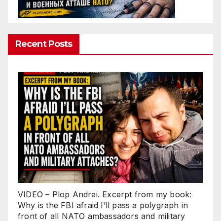
Recent Posts
VIDEO – Plop Andrei. Excerpt from my book:
Why is the FBI afraid I’ll pass a polygraph in
front of all NATO ambassadors and military