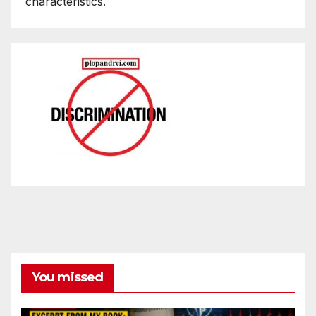
characteristics.
You missed