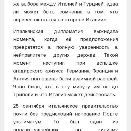
же выбора между Италией и Турцией, едва
ли может быть сомнение в том, что
перевес окажется на стороне Италии».
Итальянская дипломатия выжидала
момента, когда её предположения
превратятся в полную уверенность в
нейтралитете других держав. Такой
момент наступил при вспышке
агадирского кризиса. Германия, Франция и
Англия поглощены были взаимной распрей.
Ясно было, что в эту минуту им не до
Триполи и что Италия может действовать.
28 сентября итальянское правительство
почти без предисловий направило Порте
ультиматум. То был один из
поразительнейших по цинизму