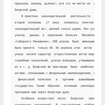
приказов, воевод, дьяков); всё это не могло не  ослабля
Боярской думы.
    В практике  законодательной   деятельности   Русск
второй  половины   17  века   появилось  понятие    «им
законодательный акт, данный только царем, без участия б
указов,  данных  в  правление  Алексея   Михайловича   
«Соборного Умножения», 588 указов  были  именными,  а  
было принято  только 49. Из анализа этих  актов   видно
указы  носили характер  второстепенных актов верховного
служебных назначений, указов воеводам, утверждения   на
их и т. д. Боярские же приговоры  были  наиболее   важн
актами, связанными с феодальным землевладением, крепост
  финансовой  политики   и   прочими   важнейшими   сто
государства. Таким  образом,  основные  законодательные
проходили ещё через Боярскую думу.
    Особенно  возрастало  число   боярских   приговоро
социальных  потрясений.  В  царствование  слабовольного