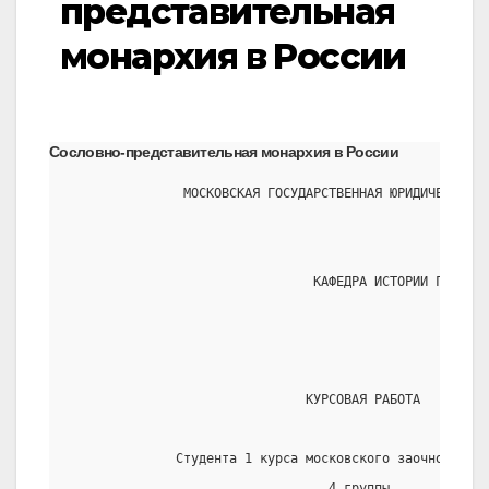
представительная
монархия в России
Сословно-представительная монархия в России
               МОСКОВСКАЯ ГОСУДАРСТВЕННАЯ ЮРИДИЧЕСКАЯ А
                                КАФЕДРА ИСТОРИИ ГОСУДАР
                               КУРСОВАЯ РАБОТА
              Студента 1 курса московского заочного фак
                                  4 группы