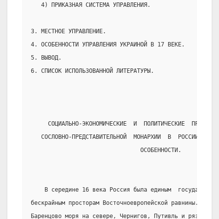
   4) ПРИКАЗНАЯ СИСТЕМА УПРАВЛЕНИЯ.
3. МЕСТНОЕ УПРАВЛЕНИЕ.
4. ОСОБЕННОСТИ УПРАВЛЕНИЯ УКРАИНОЙ В 17 ВЕКЕ.
5. ВЫВОД.
6. СПИСОК ИСПОЛЬЗОВАННОЙ ЛИТЕРАТУРЫ.
     СОЦИАЛЬНО-ЭКОНОМИЧЕСКИЕ  И  ПОЛИТИЧЕСКИЕ  ПРЕДПОСЫ
   СОСЛОВНО-ПРЕДСТАВИТЕЛЬНОЙ  МОНАРХИИ  В  РОССИИ, ЕЁ  
                                ОСОБЕННОСТИ.
    В середине 16 века Россия была единым  государство
бескрайным просторам Восточноевропейской равнины. Её ру
Баренцово моря на севере, Чернигов, Путивль и рязанские