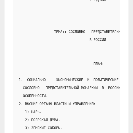
                 ТЕМА:: СОСЛОВНО - ПРЕДСТАВИТЕЛЬНАЯ МОН
                                  В РОССИИ
                                    ПЛАН:
1.  СОЦИАЛЬНО  -  ЭКОНОМИЧЕСКИЕ  И  ПОЛИТИЧЕСКИЕ   ПРЕД
  СОСЛОВНО - ПРЕДСТАВИТЕЛЬНОЙ МОНАРХИИ  В  РОССИИ,  ЕЁ
  ОСОБЕННОСТИ.
2. ВЫСШИЕ ОРГАНЫ ВЛАСТИ И УПРАВЛЕНИЯ:
   1) ЦАРЬ.
   2) БОЯРСКАЯ ДУМА.
   3) ЗЕМСКИЕ СОБОРЫ.