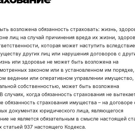
быть возложена обязанность страховать: жизнь, здоро
оне лиц на случай причинения вреда их жизни, здоро
тветственности, которая может наступить вследствие
уществу других лиц или нарушения договоров с друг
изнь или здоровье не может быть возложена на
усмотренных законом или в установленном им порядке,
ом ведении или оперативном управлении имущество,
альной собственностью, может быть возложена
В случаях, когда обязанность страхования не вытекае
ле обязанность страхования имущества – на договоре 
ных документах юридического лица, являющегося
ние не является обязательным в смысле настоящей ст
 статьей 937 настоящего Кодекса.