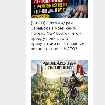
(VIDEO) Плоп Андрей.
Отрывок из моей книги:
Почему ФБР боится, что я
пройду полиграф в
присутствии всех послов и
военных атташе НАТО?