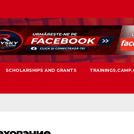
SCHOLARSHIPS AND GRANTS
TRAININGS,CAMP
ахование