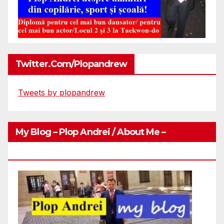
Twitter.com/plopandrew
Tweets by plopandrew
My Blog – Plop Andrei / About Me –
Http://plopandrei.com/category/about-Me