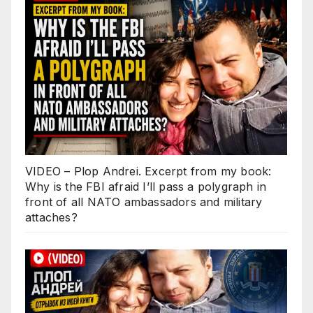
VIDEO – Plop Andrei. Excerpt from my book:
Why is the FBI afraid I’ll pass a polygraph in
front of all NATO ambassadors and military
attaches?