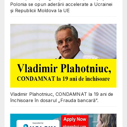
Polonia se opun aderării accelerate a Ucrainei
și Republicii Moldova la UE
Vladimir Plahotniuc, CONDAMNAT la 19 ani de
închisoare în dosarul „Frauda bancară”.