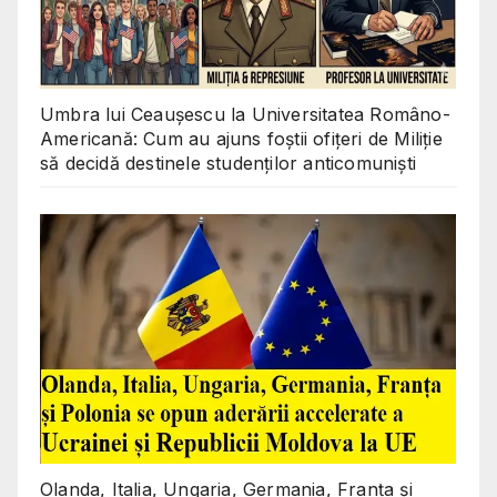
Umbra lui Ceaușescu la Universitatea Româno-
Americană: Cum au ajuns foștii ofițeri de Miliție
să decidă destinele studenților anticomuniști
Olanda, Italia, Ungaria, Germania, Franța și