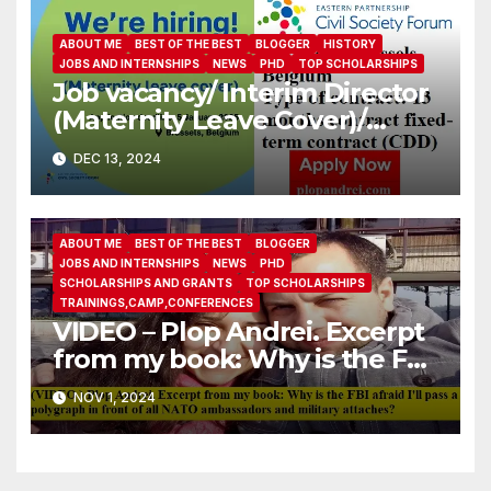
ABOUT ME
BEST OF THE BEST
BLOGGER
HISTORY
JOBS AND INTERNSHIPS
NEWS
PHD
TOP SCHOLARSHIPS
Job vacancy/ Interim Director
(Maternity Leave Cover)/
Eastern Partnership Civil
DEC 13, 2024
Society Forum
ABOUT ME
BEST OF THE BEST
BLOGGER
JOBS AND INTERNSHIPS
NEWS
PHD
SCHOLARSHIPS AND GRANTS
TOP SCHOLARSHIPS
TRAININGS,CAMP,CONFERENCES
VIDEO – Plop Andrei. Excerpt
from my book: Why is the FBI
afraid I’ll pass a polygraph in
NOV 1, 2024
front of all NATO
ambassadors and military
attaches?