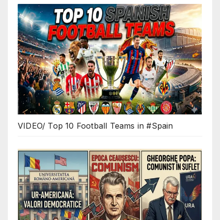
VIDEO/ Top 10 Football Teams in #Spain