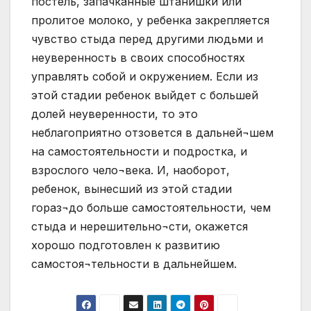
постель, запачканные штанишки или
пролитое молоко, у ребенка закрепляется
чувство стыда перед другими людьми и
неуверенность в своих способностях
управлять собой и окружением. Если из
этой стадии ребенок выйдет с большей
долей неуверенности, то это
неблагоприятно отзовется в дальней¬шем
на самостоятельности и подростка, и
взрослого чело¬века. И, наоборот,
ребенок, вынесший из этой стадии
гораз¬до больше самостоятельности, чем
стыда и нерешительно¬сти, окажется
хорошо подготовлен к развитию
самостоя¬тельности в дальнейшем.