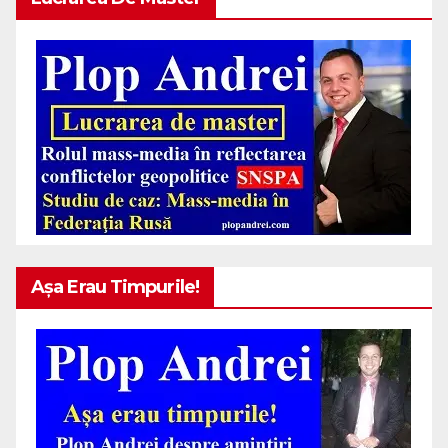
Așa Erau Timpurile!