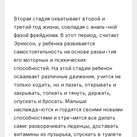
Вторая стадия охватывает второй и
третий год жизни, совпадая с аналь¬ной
фазой фрейдизма. В этот период, считает
Эриксон, у ребенка развивается
самостоятельность на основе разви¬тия
его моторных и психических
способностей. На этой стадии ребенок
осваивает различные движения, учится не
только ходить, но и лазать, открывать и
закрывать, толкать и тянуть, держать,
опускать и бросать. Малыши
наслажда¬ются и гордятся своими новыми
способностями и стре¬мятся все делать
сами: разворачивать леденцы, доставать
витамины из пузырька, спускать в туалете