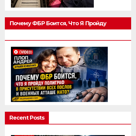
Почему ФБР Боится, Что Я Пройду
Полиграф
Recent Posts