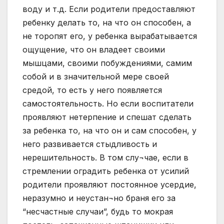
воду и т.д. Если родители предоставляют
ребенку делать то, на что он способен, a
не торопят его, у ребенка вырабатывается
ощущение, что он владеет своими
мышцами, своими побуждениями, самим
собой и в значительной мере своей
средой, то есть у него появляется
самостоятельность. Но если воспитатели
проявляют нетерпение и спешат сделать
за ребенка то, на что он и сам способен, у
него развивается стыдливость и
нерешительность. В том слу¬чае, если в
стремлении оградить ребенка от усилий
родители проявляют постоянное усердие,
неразумно и неустан¬но браня его за
“несчастные случаи”, будь то мокрая