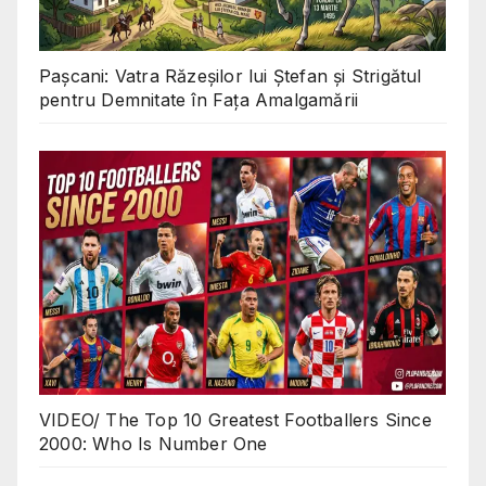
Pașcani: Vatra Răzeșilor lui Ștefan și Strigătul
pentru Demnitate în Fața Amalgamării
VIDEO/ The Top 10 Greatest Footballers Since
2000: Who Is Number One