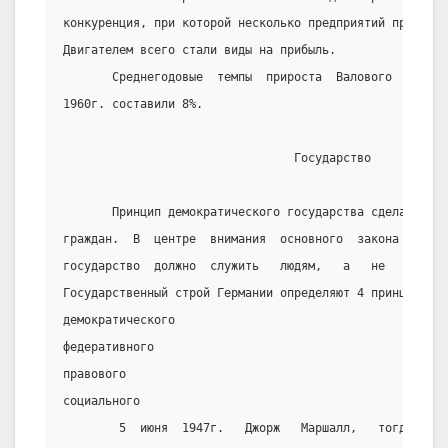
конкуренция, при которой несколько предприятий предлага
Двигателем всего стали виды на прибыль.
       Среднегодовые  темпы  прироста  Валового  Национ
1960г. составили 8%.
                                 Государство
       Принцип демократического государства сделал возм
граждан.  В  центре  внимания  основного  закона  наход
государство  должно  служить   людям,   а   не   господ
Государственный строй Германии определяют 4 принципа го
демократического
федеративного
правового
социального
        5  июня  1947г.   Джорж   Маршалл,   тогдашний 