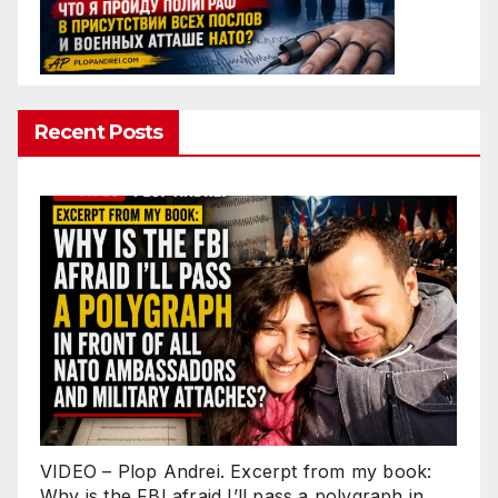
Recent Posts
VIDEO – Plop Andrei. Excerpt from my book:
Why is the FBI afraid I’ll pass a polygraph in