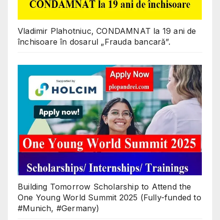
Vladimir Plahotniuc, CONDAMNAT la 19 ani de
închisoare în dosarul „Frauda bancară”.
Building Tomorrow Scholarship to Attend the
One Young World Summit 2025 (Fully-funded to
#Munich, #Germany)