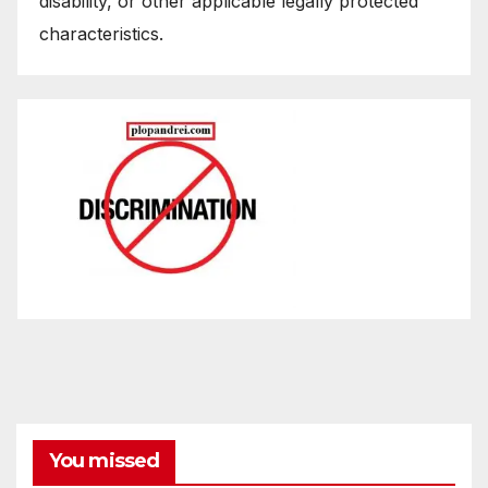
disability, or other applicable legally protected
characteristics.
You missed