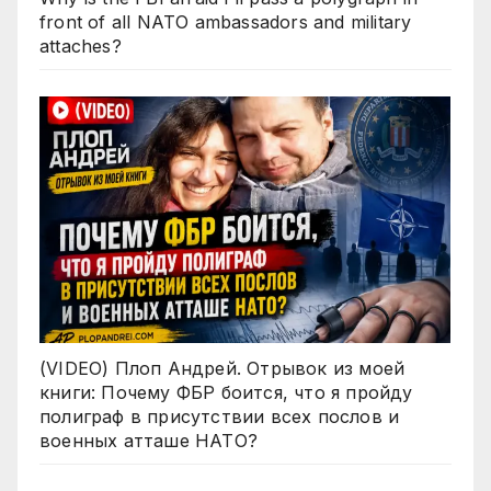
front of all NATO ambassadors and military
attaches?
(VIDEO) Плоп Андрей. Отрывок из моей
книги: Почему ФБР боится, что я пройду
полиграф в присутствии всех послов и
военных атташе НАТО?