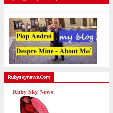
Http://plopandrei.com/category/about-Me
Rubyskynews.com