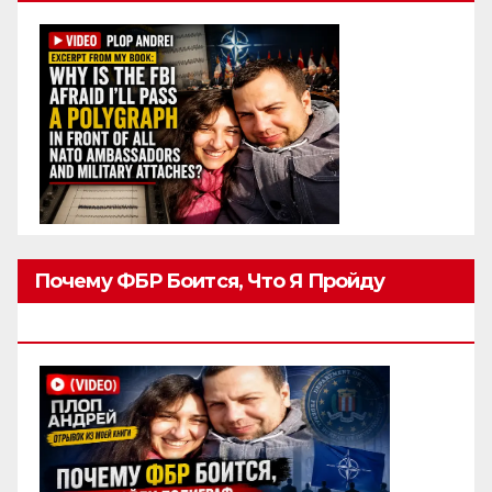
Почему ФБР Боится, Что Я Пройду
Полиграф