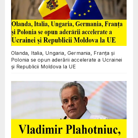
Olanda, Italia, Ungaria, Germania, Franța și
Polonia se opun aderării accelerate a Ucrainei
și Republicii Moldova la UE