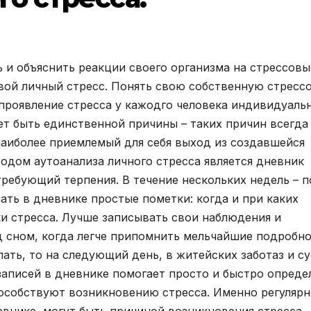
 и объяснить реакции своего организма на стрессовы
свой личный стресс. Понять свою собственную стресс
проявление стресса у кажодго человека индивидуальн
жет быть единственной причины – таких причин всегда
наиболее приемлемый для себя выход из создавшейся
одом аутоанализа личного стресса является дневник
ребующий терпения. В течение нескольких недель – п
ть в дневнике простые пометки: когда и при каких
и стресса. Лучше записывать свои наблюдения и
 сном, когда легче припомнить мельчайшие подробн
лать, то на следующий день, в житейских заботаз и су
 записей в дневнике помогает просто и быстро опреде
особствуют возникновению стресса. Именно регулярн