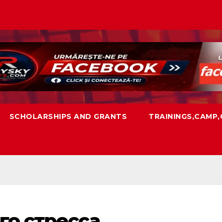
SCHOLARSHIPS AND GRANTS
TRAININGS,CAMP
о стресса.