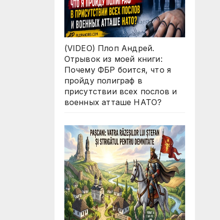
s?
(VIDEO) Плоп Андрей.
Отрывок из моей книги:
Почему ФБР боится, что я
пройду полиграф в
присутствии всех послов и
военных атташе НАТО?