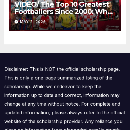
VIDEO/ The Top 10 Greatest
Footballers Since 2000: Who
Is Number One
MAY 2, 2026
Disclaimer: This is NOT the official scholarship page.
This is only a one-page summarized listing of the
scholarship. While we endeavor to keep the
information up to date and correct, information may
change at any time without notice. For complete and
updated information, please always refer to the official
website of the scholarship provider. Any reliance you