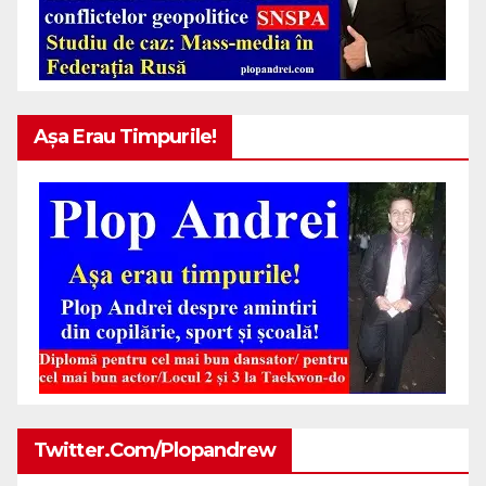
Așa Erau Timpurile!
Twitter.com/plopandrew