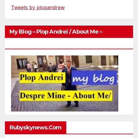
Tweets by plopandrew
My Blog – Plop Andrei / About Me –
Http://plopandrei.com/category/about-Me
Rubyskynews.com