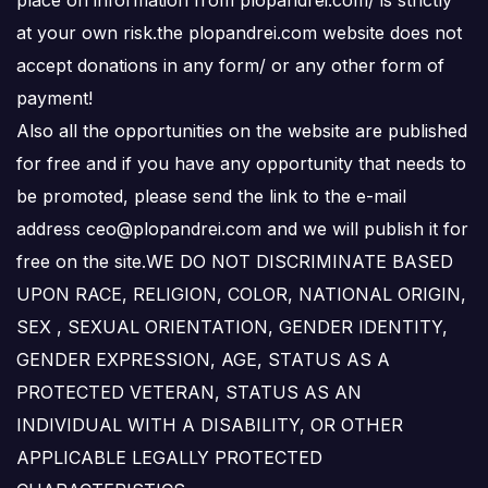
place on information from plopandrei.com/ is strictly
at your own risk.the plopandrei.com website does not
accept donations in any form/ or any other form of
payment!
Also all the opportunities on the website are published
for free and if you have any opportunity that needs to
be promoted, please send the link to the e-mail
address ceo@plopandrei.com and we will publish it for
free on the site.WE DO NOT DISCRIMINATE BASED
UPON RACE, RELIGION, COLOR, NATIONAL ORIGIN,
SEX , SEXUAL ORIENTATION, GENDER IDENTITY,
GENDER EXPRESSION, AGE, STATUS AS A
PROTECTED VETERAN, STATUS AS AN
INDIVIDUAL WITH A DISABILITY, OR OTHER
APPLICABLE LEGALLY PROTECTED