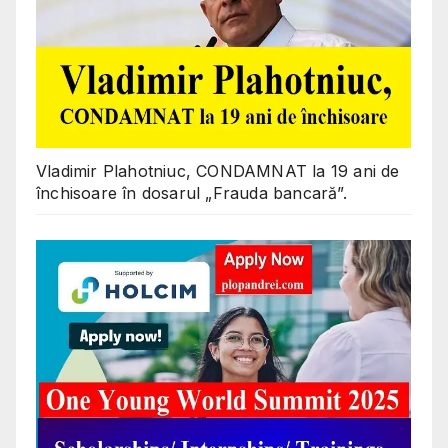
Vladimir Plahotniuc, CONDAMNAT la 19 ani de
închisoare în dosarul „Frauda bancară”.