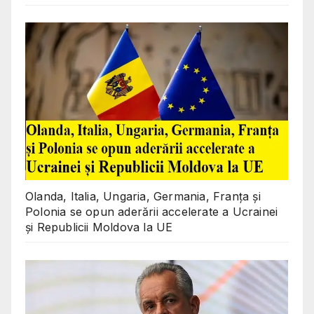
Olanda, Italia, Ungaria, Germania, Franța și
Polonia se opun aderării accelerate a Ucrainei
și Republicii Moldova la UE