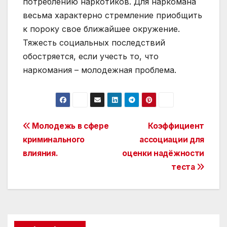
потреблению наркотиков. Для наркомана
весьма характерно стремление приобщить
к пороку свое ближайшее окружение.
Тяжесть социальных последствий
обостряется, если учесть то, что
наркомания – молодежная проблема.
Post
Молодежь в сфере
Коэффициент
криминального
ассоциации для
navigation
влияния.
оценки надёжности
теста