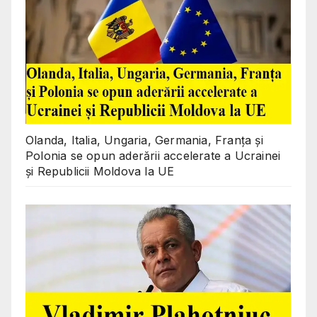
Olanda, Italia, Ungaria, Germania, Franța și
Polonia se opun aderării accelerate a Ucrainei
și Republicii Moldova la UE