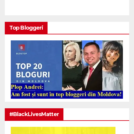
Top Bloggeri
#BlackLivesMatter