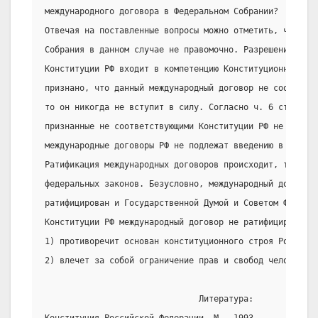
международного договора в Федеральном Собрании?
Отвечая на поставленные вопросы можно отметить, что реш
Собрания в данном случае не правомочно. Разрешение дел 
Конституции РФ входит в компетенцию Конституционного Су
признано, что данный международный договор не соответс
то он никогда не вступит в силу. Согласно ч. 6 ст. 125 
признанные не соответствующими Конституции РФ не вступи
международные договоры РФ не подлежат введению в действ
Ратификация международных договоров происходит, так же 
федеральных законов. Безусловно, международный договор 
ратифицирован и Государственной Думой и Советом Федерац
Конституции РФ международный договор не ратифицируется,
1) противоречит основан конституционного строя Российск
2) влечет за собой ограничение прав и свобод человека и
                               Литература: