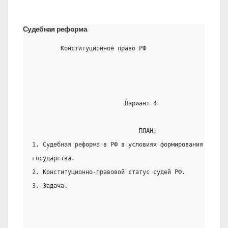
Судебная реформа
        Конституционное право РФ
                          Вариант 4
                              ПЛАН:
1. Судебная реформа в РФ в условиях формирования право
государства.
2. Конституционно-правовой статус судей РФ.
3. Задача.