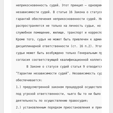
неприкосновенность судей. Этот принцип — одновременно г
независимости судей. В статье 16 Закона о статусе суде
гарантий обеспечения неприкосновенности судей. Неприкос
распространяется не только на личность судьи, но также 
служебное помещение, жилище, транспорт и корреспонденци
Кроме того, судья не может быть привлечен к администрат
дисциплинарной ответственности (ст. 16 п.2). Уголовное 
судьи может быть возбуждено только Генеральным прокурор
согласия соответствующей квалификационной коллегии суде
      В Законе о статусе судей статья 9 отводится под в
“Гарантии независимости судей”. Независимость судьи, с
обеспечивается:
1.) предусмотренной законом процедурой осуществления пр
под угрозой ответственности, чьего бы то ни было вмешат
деятельность по осуществлению правосудия;
2.) установленным порядком приостановления и прекращени