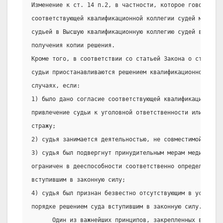
Изменение к ст. 14 п.2, в частности, которое говорит о 
соответствующей квалификационной коллегии судей может б
судьей в Высшую квалификационную коллегию судей в течен
получения копии решения.
Кроме того, в соответствии со статьей Закона о статусе 
судьи приостанавливаются решением квалификационной колл
случаях, если:
1) было дано согласие соответствующей квалификационной 
привлечение судьи к уголовной ответственности или на ег
стражу;
2) судья занимается деятельностью, не совместимой с его
3) судья был подвергнут принудительным мерам медицинско
ограничен в дееспособности соответственно определением 
вступившим в законную силу;
4) судья был признан безвестно отсутствующим в установл
порядке решением суда вступившим в законную силу.
      Один из важнейших принципов, закрепленных в Конст