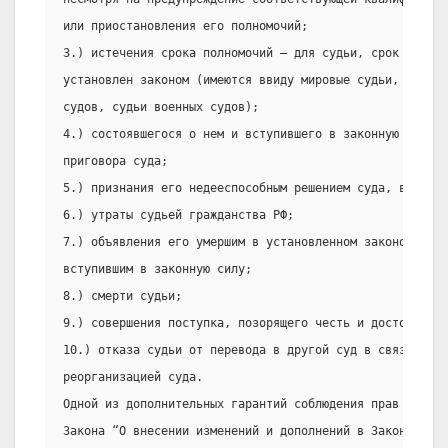
или приостановления его полномочий;
3.) истечения срока полномочий — для судьи, срок полном
установлен законом (имеются ввиду мировые судьи, судьи
судов, судьи военных судов);
4.) состоявшегося о нем и вступившего в законную силу о
приговора суда;
5.) признания его недееспособным решением суда, вступи
6.) утраты судьей гражданства РФ;
7.) объявления его умершим в установленном законом поря
вступившим в законную силу;
8.) смерти судьи;
9.) совершения поступка, позорящего честь и достоинство
10.) отказа судьи от перевода в другой суд в связи с уп
реорганизацией суда.
Одной из дополнительных гарантий соблюдения прав судьи 
Закона “О внесении изменений и дополнений в Закон о ста