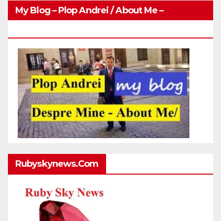
My Blog – Plop Andrei / About Me –
Http://plopandrei.com/category/about-Me
Rubyskynews.com