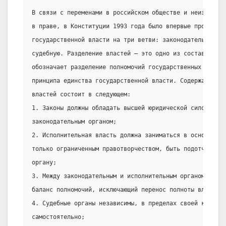
В связи с переменами в российском обществе и неизбежным
в праве, в Конституции 1993 года было впервые проведено
государственной власти на три ветви: законодательную, и
судебную. Разделение властей — это одно из составных ч
обозначает разделение полномочий государственных органо
принципа единства государственной власти. Содержание пр
властей состоит в следующем:
1. Законы должны обладать высшей юридической силой и пр
законодательным органом;
2. Исполнительная власть должна заниматься в основном 
только ограниченным правотворчеством, быть подотчетной 
органу;
3. Между законодательным и исполнительным органом долже
баланс полномочий, исключающий перенос полноты власти н
4. Судебные органы независимы, в пределах своей компете
самостоятельно;