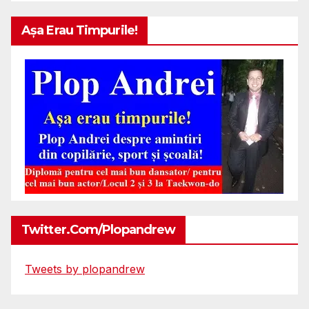
Așa Erau Timpurile!
Twitter.com/plopandrew
Tweets by plopandrew