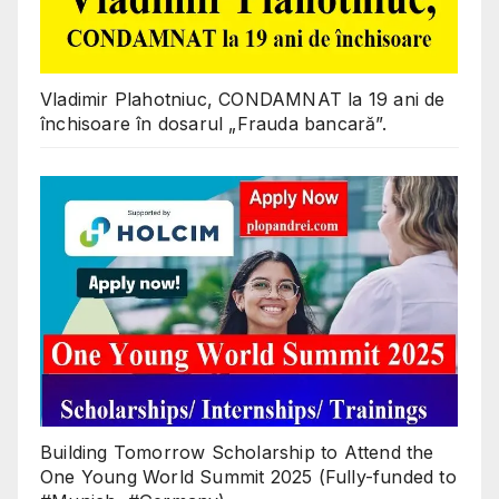
Vladimir Plahotniuc, CONDAMNAT la 19 ani de
închisoare în dosarul „Frauda bancară”.
Building Tomorrow Scholarship to Attend the
One Young World Summit 2025 (Fully-funded to