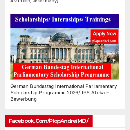
#Munich, #Germany)
German Bundestag International Parliamentary
Scholarship Programme 2026/ IPS Afrika –
Bewerbung
Facebook.com/PlopAndreiMD/