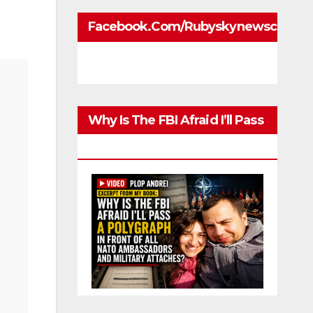
Facebook.com/rubyskynewscom
Why Is The FBI Afraid I’ll Pass
A Polygraph