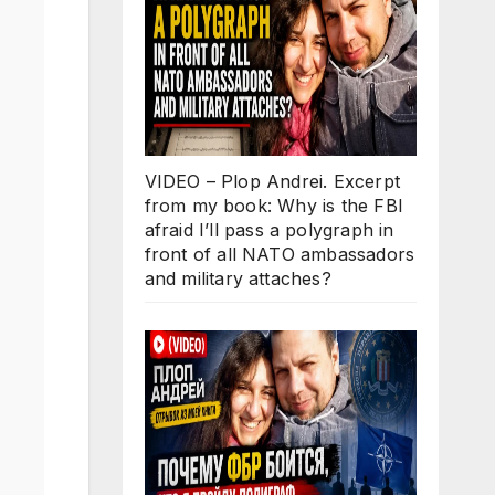
VIDEO – Plop Andrei. Excerpt
from my book: Why is the FBI
afraid I’ll pass a polygraph in
front of all NATO ambassadors
and military attaches?