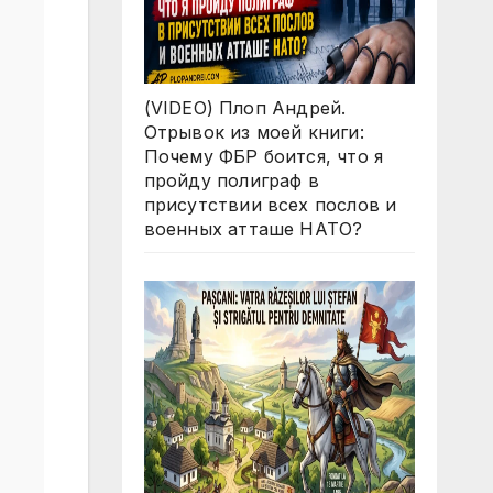
(VIDEO) Плоп Андрей.
Отрывок из моей книги:
Почему ФБР боится, что я
пройду полиграф в
присутствии всех послов и
военных атташе НАТО?