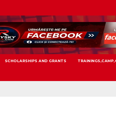
SCHOLARSHIPS AND GRANTS
TRAININGS,CAMP