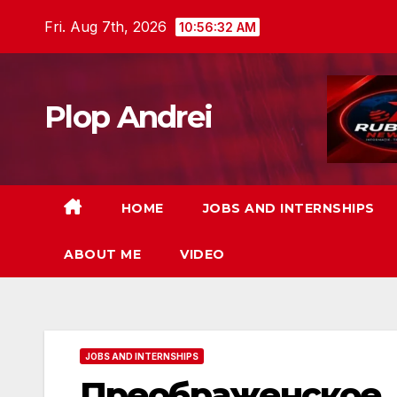
Skip
Fri. Aug 7th, 2026
10:56:34 AM
to
content
Plop Andrei
HOME
JOBS AND INTERNSHIPS
ABOUT ME
VIDEO
JOBS AND INTERNSHIPS
Преображенское