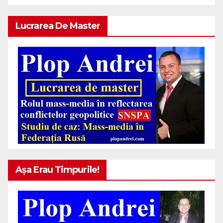
Lucrarea De Master
Așa Erau Timpurile!