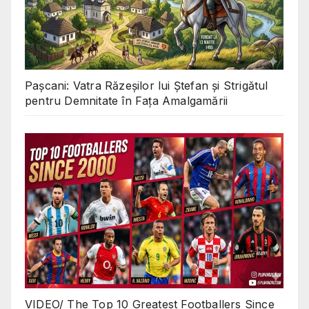
Pașcani: Vatra Răzeșilor lui Ștefan și Strigătul
pentru Demnitate în Fața Amalgamării
VIDEO/ The Top 10 Greatest Footballers Since