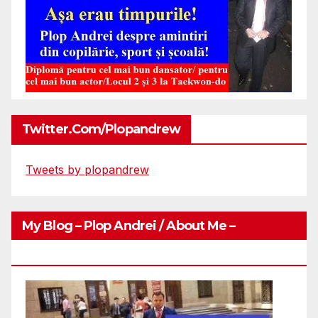
Twitter.com/plopandrew
Tweets by plopandrew
My Blog – Plop Andrei / About Me –
Http://plopandrei.com/category/about-Me