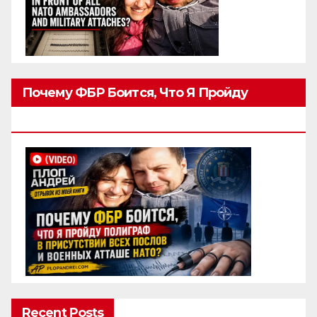
Почему ФБР Боится, Что Я Пройду
Полиграф
Recent Posts