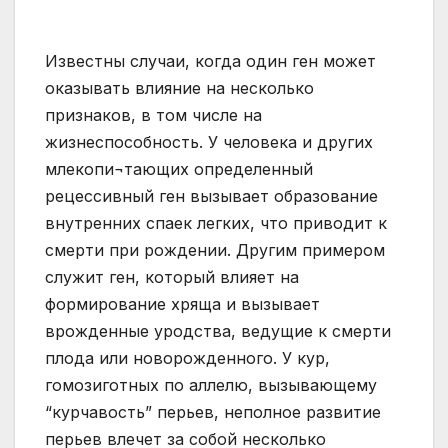
Известны случаи, когда один ген может
оказывать влияние на несколько
признаков, в том числе на
жизнеспособность. У человека и других
млекопи¬тающих определенный
рецессивный ген вызывает образование
внутренних спаек легких, что приводит к
смерти при рождении. Другим примером
служит ген, который влияет на
формирование хряща и вызывает
врожденные уродства, ведущие к смерти
плода или новорожденного. У кур,
гомозиготных по аллелю, вызывающему
“курчавость” перьев, неполное развитие
перьев влечет за собой несколько