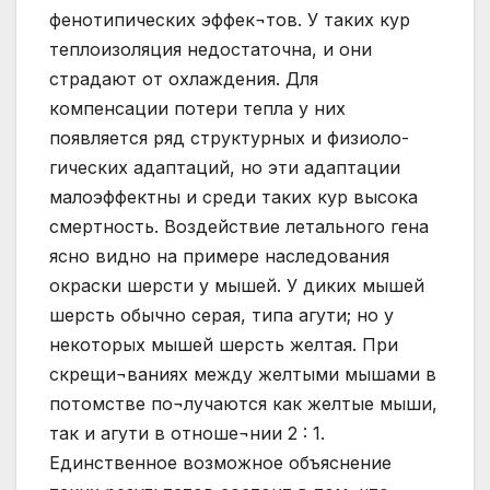
фенотипических эффек¬тов. У таких кур
теплоизоляция недостаточна, и они
страдают от охлаждения. Для
компенсации потери тепла у них
появляется ряд структурных и физиоло-
гических адаптаций, но эти адаптации
малоэффектны и среди таких кур высока
смертность. Воздействие летального гена
ясно видно на примере наследования
окраски шерсти у мышей. У диких мышей
шерсть обычно серая, типа агути; но у
некоторых мышей шерсть желтая. При
скрещи¬ваниях между желтыми мышами в
потомстве по¬лучаются как желтые мыши,
так и агути в отноше¬нии 2 : 1.
Единственное возможное объяснение