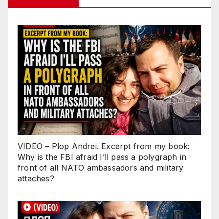
VIDEO – Plop Andrei. Excerpt from my book:
Why is the FBI afraid I’ll pass a polygraph in
front of all NATO ambassadors and military
attaches?