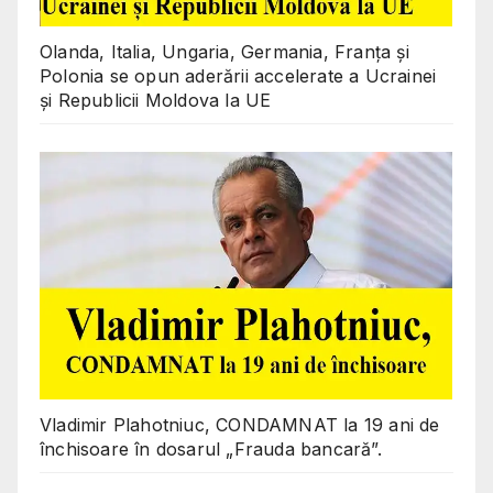
Olanda, Italia, Ungaria, Germania, Franța și
Polonia se opun aderării accelerate a Ucrainei
și Republicii Moldova la UE
Vladimir Plahotniuc, CONDAMNAT la 19 ani de
închisoare în dosarul „Frauda bancară”.