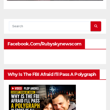
ambassadors and military
attaches?
Facebook.com/rubyskynewscom
Why Is The FBI Afraid I’ll Pass A Polygraph