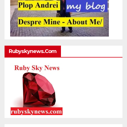
Rubyskynews.com