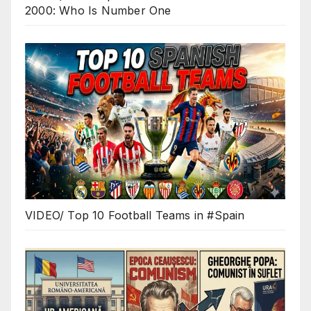
2000: Who Is Number One
VIDEO/ Top 10 Football Teams in #Spain