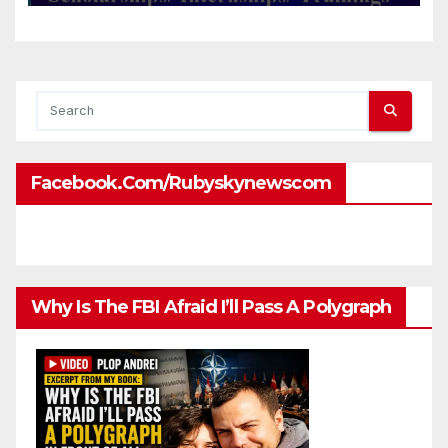
#Munich, #Germany)
Facebook.com/rubyskynewscom
Why Is The FBI Afraid I’ll Pass A Polygraph