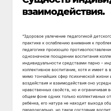
взаимодействия.
“Здоровое увлечение педагогикой детского
практике к ослаблению внимания к пробле
педагогике произошло противопоставлени
однозначном поощрении воспитания колле
индивидуальности средствами парно – ин
коллективное воспитание, хотя и имеет в
мимо тончайших сфер психической жизни 
воздействия и взаимодействия оно усредня
нравственных свойств, но и ограничивая 
общем фоне одних только коллективных о
ребёнка, его натура не находит выхода о
парадоксально, но такое состояние воспи