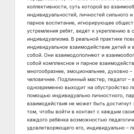
коллективности, суть которой во взаимо
индивидуальностей, личностей сильного и 
парное воспитание, игнорирующее обществ
устремления ребят, ведёт к укреплению в 
индивидуализма. В реальной практике пов
индивидуальное взаимодействие детей и 
собой. Они взаимодополняют и взаимообо
собой комплексное и парное взаимодейств
многообразнее, эмоциональнее, духовно – 
человечнее. Подлинный мастер, педагог – 
одновременно выходит на обустройство ли
помощью индивидуально личностного, парн
взаимодействия не может быть достигнут з
том, чтобы войти в контакт с каждым свои
каждого ребёнка возможностью педагогиче
удовлетворяющего его, индивидуально – л