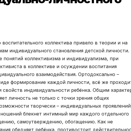
 воспитательного коллектива привело в теории и на
мам индивидуального становления детской личности.
е понятий коллективизма и индивидуализма, при
ктивиста в коллективе и осуждении воспитания
дивидуального взаимодействия. Ортодоксально –
 виде формирование каждой личности, всё же проходи
и свойств индивидуальности ребёнка. Общим характе
ет личность не только с точки зрения общих
возможности творчески – индивидуальных проявлений
тношений блекнет интимный мир каждого отдельного
бщению, самоутверждению, обогащению. Как не
тания обедняет ребёнка, противостоит действительно