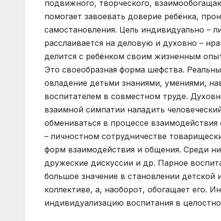
подвижного, творческого, взаимообогаща
помогает завоевать доверие ребёнка, прон
самостановления. Цель индивидуально – л
расслаивается на деловую и духовно – нра
делится с ребёнком своим жизненным опытом
Это своеобразная форма шефства. Реальны
овладение детьми знаниями, умениями, на
воспитателем в совместном труде. Духовно
взаимной симпатии наладить человеческий
обмениваться в процессе взаимодействия
– личностном сотрудничестве товарищески
форм взаимодействия и общения. Среди ни
дружеские дискуссии и др. Парное воспит
большое значение в становлении детской 
коллективе, а, наоборот, обогащает его. 
индивидуализацию воспитания в целостно