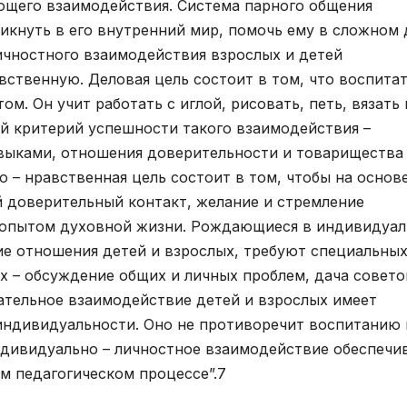
ющего взаимодействия. Система парного общения
икнуть в его внутренний мир, помочь ему в сложном 
ичностного взаимодействия взрослых и детей
вственную. Деловая цель состоит в том, что воспита
. Он учит работать с иглой, рисовать, петь, вязать 
й критерий успешности такого взаимодействия –
выками, отношения доверительности и товарищества
 – нравственная цель состоит в том, чтобы на основ
 доверительный контакт, желание и стремление
 опытом духовной жизни. Рождающиеся в индивидуал
е отношения детей и взрослых, требуют специальны
х – обсуждение общих и личных проблем, дача совето
ательное взаимодействие детей и взрослых имеет
индивидуальности. Оно не противоречит воспитанию 
Индивидуально – личностное взаимодействие обеспечи
м педагогическом процессе”.7