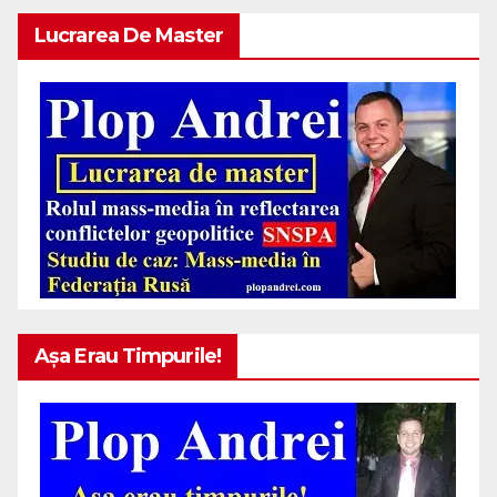
Lucrarea De Master
Așa Erau Timpurile!