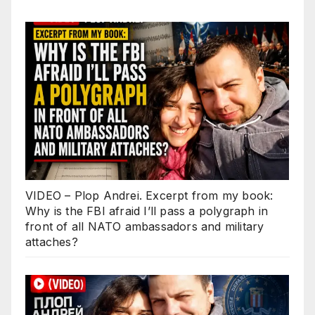
VIDEO – Plop Andrei. Excerpt from my book:
Why is the FBI afraid I’ll pass a polygraph in
front of all NATO ambassadors and military
attaches?