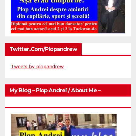
Twitter.com/plopandrew
Tweets by plopandrew
My Blog – Plop Andrei / About Me –
Http://plopandrei.com/category/about-Me