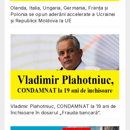
Olanda, Italia, Ungaria, Germania, Franța și
Polonia se opun aderării accelerate a Ucrainei
și Republicii Moldova la UE
Vladimir Plahotniuc, CONDAMNAT la 19 ani de
închisoare în dosarul „Frauda bancară”.