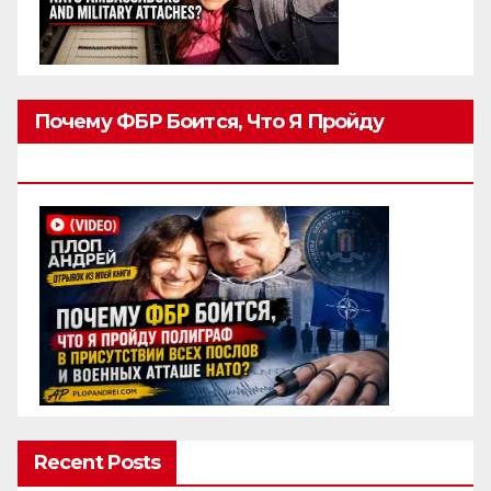
Почему ФБР Боится, Что Я Пройду
Полиграф
Recent Posts