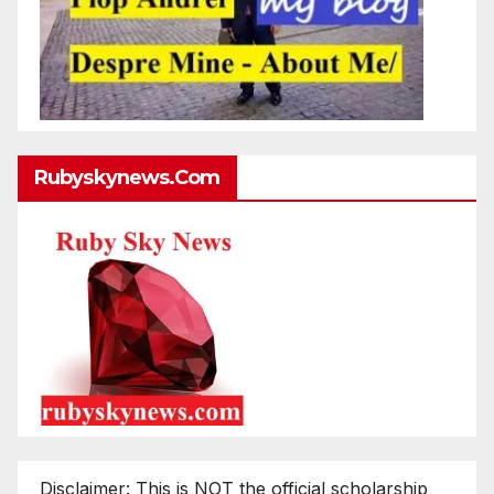
Rubyskynews.com
Disclaimer: This is NOT the official scholarship