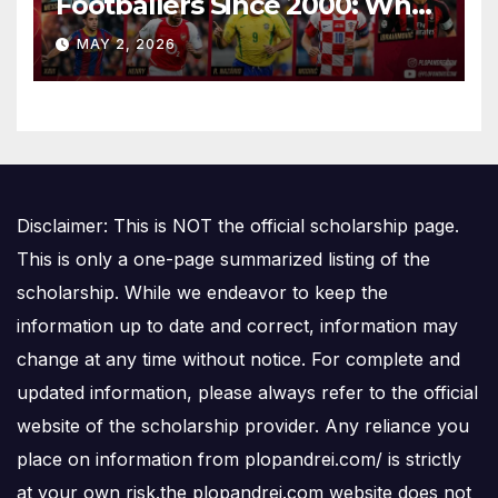
Footballers Since 2000: Who
Is Number One
MAY 2, 2026
Disclaimer: This is NOT the official scholarship page.
This is only a one-page summarized listing of the
scholarship. While we endeavor to keep the
information up to date and correct, information may
change at any time without notice. For complete and
updated information, please always refer to the official
website of the scholarship provider. Any reliance you
place on information from plopandrei.com/ is strictly
at your own risk.the plopandrei.com website does not