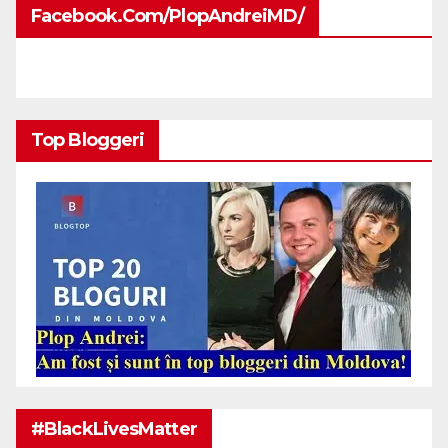
Facebook.com/PlopAndreiMD/
Top Bloggeri
#BlackLivesMatter