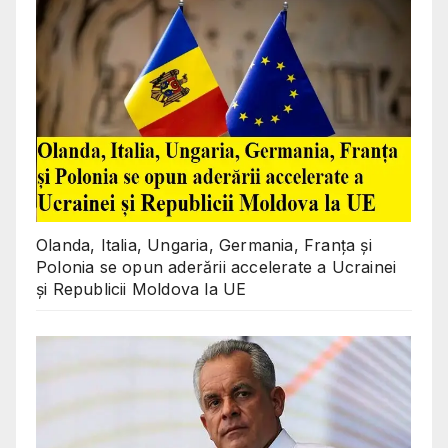
Olanda, Italia, Ungaria, Germania, Franța și
Polonia se opun aderării accelerate a Ucrainei
și Republicii Moldova la UE