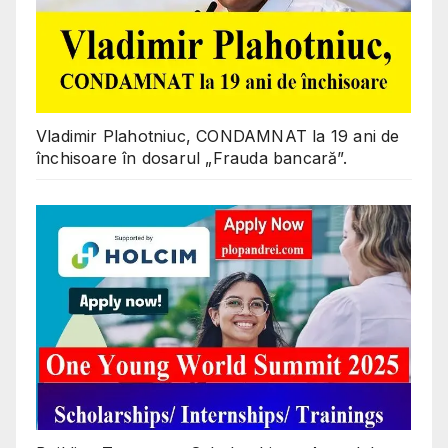
Vladimir Plahotniuc, CONDAMNAT la 19 ani de
închisoare în dosarul „Frauda bancară”.