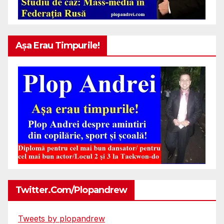
Așa Erau Timpurile!
Twitter.com/plopandrew
Tweets by plopandrew