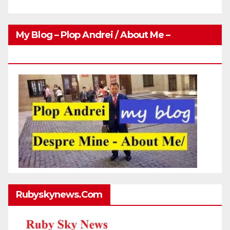
My Blog – Plop Andrei / About Me –
Http://plopandrei.com/category/about-Me
Rubyskynews.com