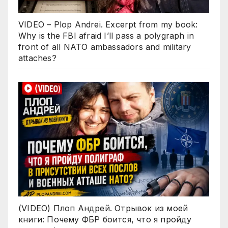
VIDEO – Plop Andrei. Excerpt from my book:
Why is the FBI afraid I’ll pass a polygraph in
front of all NATO ambassadors and military
attaches?
(VIDEO) Плоп Андрей. Отрывок из моей
книги: Почему ФБР боится, что я пройду