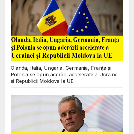
Olanda, Italia, Ungaria, Germania, Franța și
Polonia se opun aderării accelerate a Ucrainei
și Republicii Moldova la UE