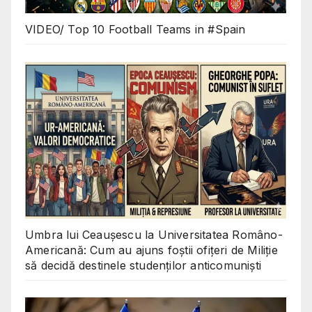
VIDEO/ Top 10 Football Teams in #Spain
Umbra lui Ceaușescu la Universitatea Româno-
Americană: Cum au ajuns foștii ofițeri de Miliție
să decidă destinele studenților anticomuniști