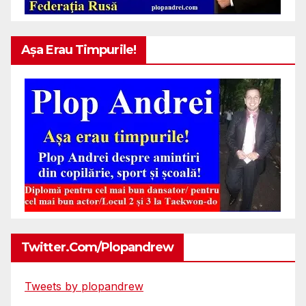
Așa Erau Timpurile!
Twitter.com/plopandrew
Tweets by plopandrew