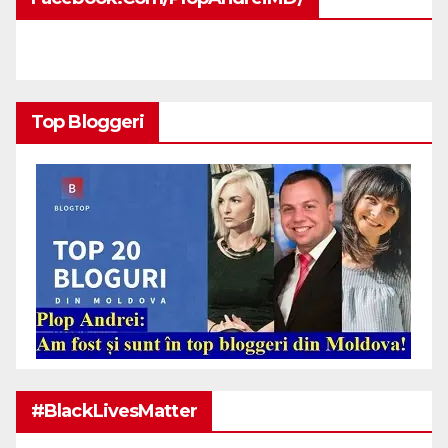
Top Bloggeri
#BlackLivesMatter