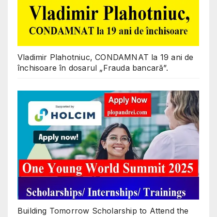
Vladimir Plahotniuc, CONDAMNAT la 19 ani de
închisoare în dosarul „Frauda bancară”.
Building Tomorrow Scholarship to Attend the