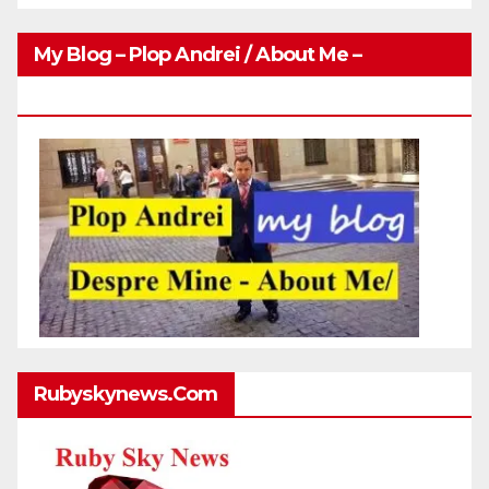
My Blog – Plop Andrei / About Me –
Http://plopandrei.com/category/about-Me
Rubyskynews.com