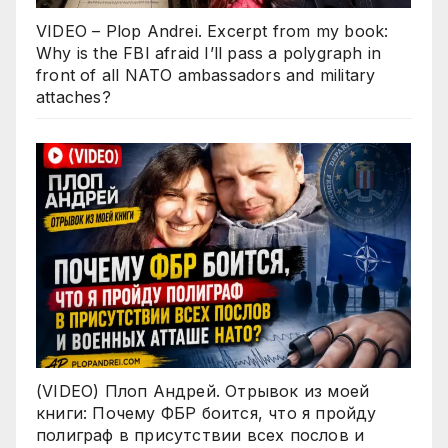
VIDEO – Plop Andrei. Excerpt from my book:
Why is the FBI afraid I’ll pass a polygraph in
front of all NATO ambassadors and military
attaches?
(VIDEO) Плоп Андрей. Отрывок из моей
книги: Почему ФБР боится, что я пройду
полиграф в присутствии всех послов и